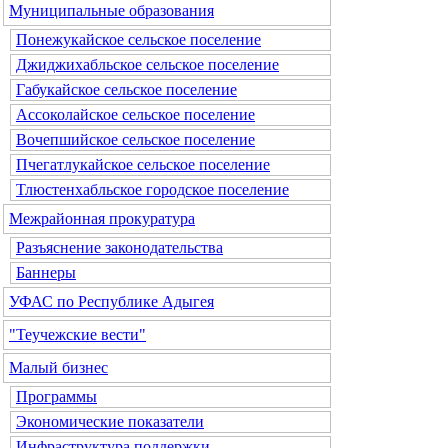
Муниципальные образования
Понежукайское сельское поселение
Джиджихабльское сельское поселение
Габукайское сельское поселение
Ассоколайское сельское поселение
Вочепшийское сельское поселение
Пчегатлукайское сельское поселение
Тлюстенхабльское городское поселение
Межрайонная прокуратура
Разъяснение законодательства
Баннеры
УФАС по Республике Адыгея
"Теучежские вести"
Малый бизнес
Программы
Экономические показатели
Инфраструктура поддержки