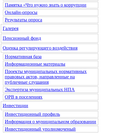
Памятка «Что нужно знать о коррупции
Онлайн-опросы
Результаты опроса
Галерея
Пенсионный фонд
Оценка регулирующего воздействия
Нормативная база
Информационные материалы
Проекты муниципальных нормативных
правовых актов, направленные на
публичные слушания
Экспертиза муниципальных НПА
ОРВ в поселениях
Инвестиции
Инвестиционный профиль
Информация о муниципальном образовании
Инвестиционный уполномоченый