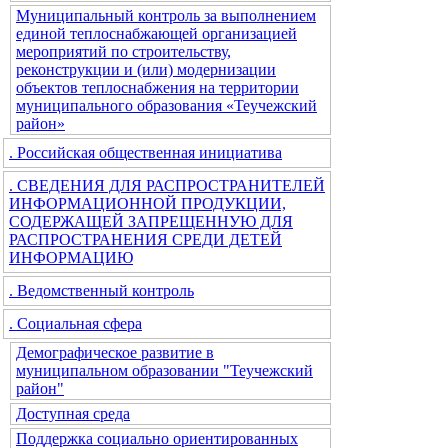
Муниципальный контроль за выполнением
единой теплоснабжающей организацией
мероприятий по строительству,
реконструкции и (или) модернизации
объектов теплоснабжения на территории
муниципального образования «Теучежский
район»
. Российская общественная инициатива
. СВЕДЕНИЯ ДЛЯ РАСПРОСТРАНИТЕЛЕЙ
ИНФОРМАЦИОННОЙ ПРОДУКЦИИ,
СОДЕРЖАЩЕЙ ЗАПРЕЩЕННУЮ ДЛЯ
РАСПРОСТРАНЕНИЯ СРЕДИ ДЕТЕЙ
ИНФОРМАЦИЮ
. Ведомственный контроль
. Социальная сфера
Демографическое развитие в
муниципальном образовании "Теучежский
район"
Доступная среда
Поддержка социально ориентированных