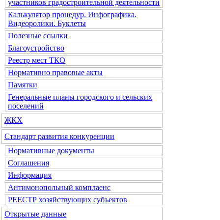
участников градостроительной деятельности
Калькулятор процедур. Инфографика.
Видеоролики. Буклеты
Полезные ссылки
Благоустройство
Реестр мест ТКО
Нормативно правовые акты
Памятки
Генеральные планы городского и сельских
поселений
ЖКХ
Стандарт развития конкуренции
Нормативные документы
Соглашения
Информация
Антимонопольный комплаенс
РЕЕСТР хозяйствующих субъектов
Открытые данные