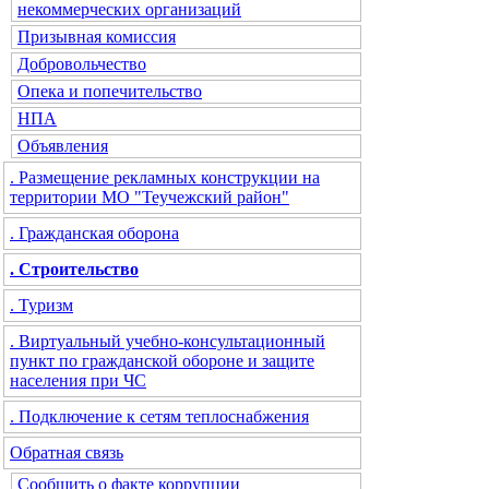
некоммерческих организаций
Призывная комиссия
Добровольчество
Опека и попечительство
НПА
Объявления
. Размещение рекламных конструкции на
территории МО "Теучежский район"
. Гражданская оборона
. Строительство
. Туризм
. Виртуальный учебно-консультационный
пункт по гражданской обороне и защите
населения при ЧС
. Подключение к сетям теплоснабжения
Обратная связь
Сообщить о факте коррупции