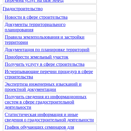
Перечень услуг на базе МФЦ
Градостроительство
Новости в сфере строительства
Документы территориального
планирования
Правила землепользования и застройки
территории
Документация по планировке территорий
Приобрести земельный участок
Получить услугу в сфере строительства
Исчерпывающие перечни процедур в сфере
строительства
Экспертиза инженерных изысканий и
проектной документации
Получить сведения из информационных
систем в сфере градостроительной
деятельности
Статистическая информация и иные
сведения о градостроительной деятельности
График обучающих семинаров для