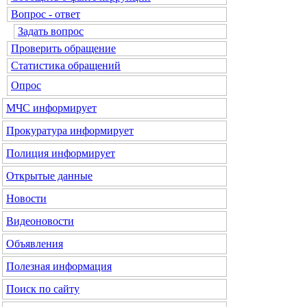
Вопрос - ответ
Задать вопрос
Проверить обращение
Статистика обращений
Опрос
МЧС
информирует
Прокуратура
информирует
Полиция
информирует
Открытые данные
Новости
Видеоновости
Объявления
Полезная информация
Поиск по сайту