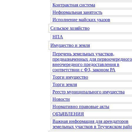
Контрактная система
Неформальная занятость
Исполнение майских указов
Сельское хозяйство
НПА
Имущество и земля
Перечень земельных участков,
предназначенных для первоочередного
внеочередного предоставления в
соответствии с ФЗ, законом РА
Торги имущество
Торги земля
Реестр муниципального имущества
Новости
Нормативно правовые акты
ОБЪЯВЛЕНИЯ
Важная информация для арендаторов
земельных участков в Теучежском райо