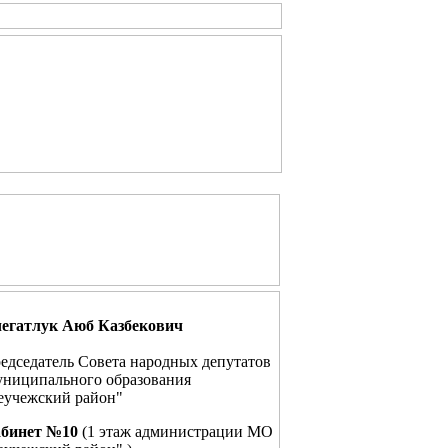
егатлук Аюб Казбекович
едседатель Совета народных депутатов
ниципального образования
еучежский район"
бинет №10
(1 этаж администрации МО