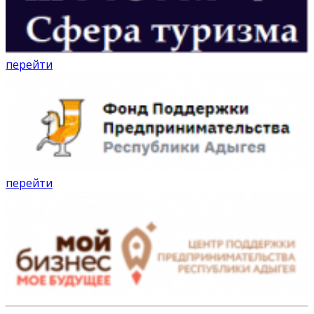
перейти
перейти