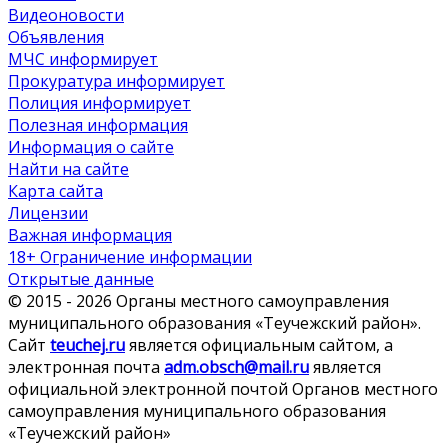
Видеоновости
Объявления
МЧС
информирует
Прокуратура
информирует
Полиция
информирует
Полезная информация
Информация о сайте
Найти на сайте
Карта сайта
Лицензии
Важная информация
18+ Ограничение информации
Открытые данные
© 2015 - 2026 Органы местного самоуправления
муниципального образования «Теучежский район».
Сайт
teuchej.ru
является официальным сайтом, а
электронная почта
adm.obsch@mail.ru
является
официальной электронной почтой Органов местного
самоуправления муниципального образования
«Теучежский район»