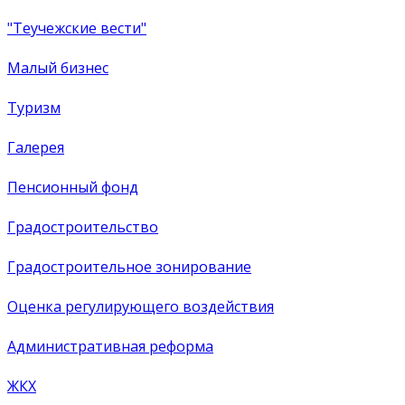
"Теучежские вести"
Малый бизнес
Туризм
Галерея
Пенсионный фонд
Градостроительство
Градостроительное зонирование
Оценка регулирующего воздействия
Административная реформа
ЖКХ