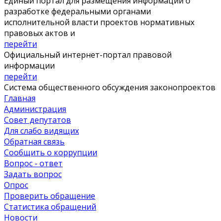
Единый портал для размещения информации о
разработке федеральными органами
исполнительной власти проектов нормативных
правовых актов и
перейти
Официальный интернет-портал правовой
информации
перейти
Система общественного обсуждения законопроектов
Главная
Администрация
Совет депутатов
Для слабо видящих
Обратная связь
Сообщить о коррупции
Вопрос - ответ
Задать вопрос
Опрос
Проверить обращение
Статистика обращений
Новости