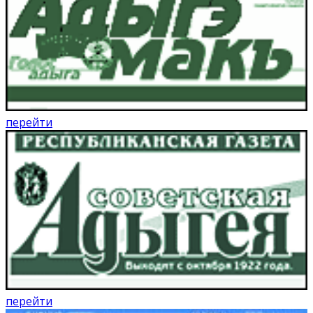
перейти
перейти