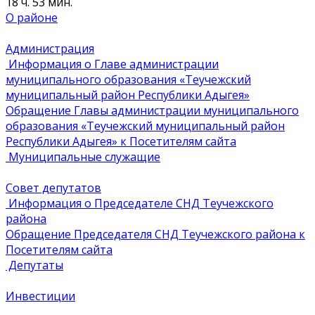
18 ч. 53 мин.
О районе
Администрация
Информация о Главе администрации
муниципального образования «Теучежский
муниципальный район Республики Адыгея»
Обращение Главы администрации муниципального
образования «Теучежский муниципальный район
Республики Адыгея» к Посетителям сайта
Муниципальные служащие
Совет депутатов
Информация о Председателе СНД Теучежского
района
Обращение Председателя СНД Теучежского района к
Посетителям сайта
Депутаты
Инвестиции