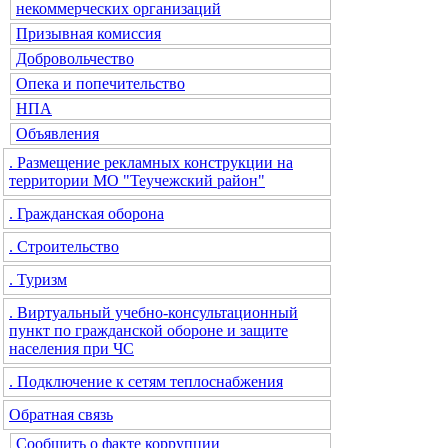
некоммерческих организаций
Призывная комиссия
Добровольчество
Опека и попечительство
НПА
Объявления
. Размещение рекламных конструкции на
территории МО "Теучежский район"
. Гражданская оборона
. Строительство
. Туризм
. Виртуальный учебно-консультационный
пункт по гражданской обороне и защите
населения при ЧС
. Подключение к сетям теплоснабжения
Обратная связь
Сообщить о факте коррупции