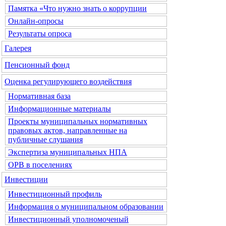
Памятка «Что нужно знать о коррупции
Онлайн-опросы
Результаты опроса
Галерея
Пенсионный фонд
Оценка регулирующего воздействия
Нормативная база
Информационные материалы
Проекты муниципальных нормативных
правовых актов, направленные на
публичные слушания
Экспертиза муниципальных НПА
ОРВ в поселениях
Инвестиции
Инвестиционный профиль
Информация о муниципальном образовании
Инвестиционный уполномоченый