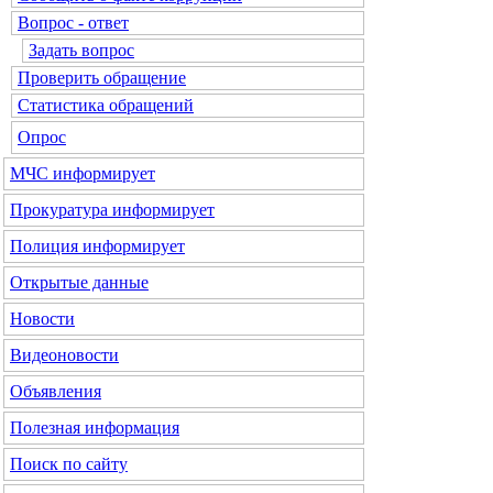
Вопрос - ответ
Задать вопрос
Проверить обращение
Статистика обращений
Опрос
МЧС
информирует
Прокуратура
информирует
Полиция
информирует
Открытые данные
Новости
Видеоновости
Объявления
Полезная информация
Поиск по сайту