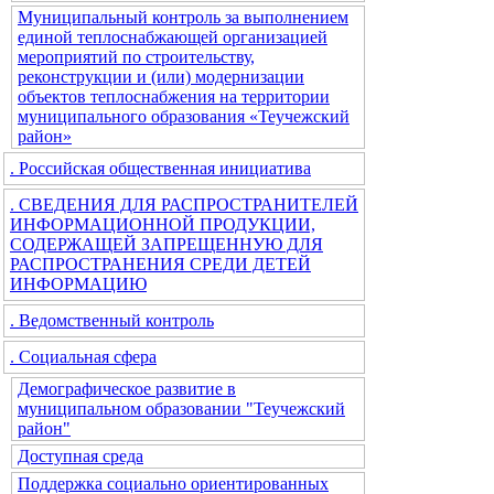
Муниципальный контроль за выполнением
единой теплоснабжающей организацией
мероприятий по строительству,
реконструкции и (или) модернизации
объектов теплоснабжения на территории
муниципального образования «Теучежский
район»
. Российская общественная инициатива
. СВЕДЕНИЯ ДЛЯ РАСПРОСТРАНИТЕЛЕЙ
ИНФОРМАЦИОННОЙ ПРОДУКЦИИ,
СОДЕРЖАЩЕЙ ЗАПРЕЩЕННУЮ ДЛЯ
РАСПРОСТРАНЕНИЯ СРЕДИ ДЕТЕЙ
ИНФОРМАЦИЮ
. Ведомственный контроль
. Социальная сфера
Демографическое развитие в
муниципальном образовании "Теучежский
район"
Доступная среда
Поддержка социально ориентированных