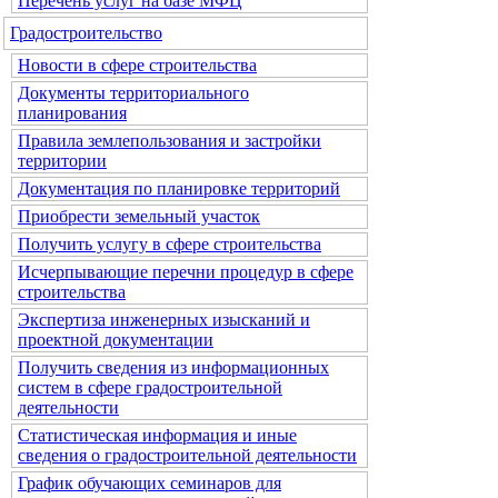
Перечень услуг на базе МФЦ
Градостроительство
Новости в сфере строительства
Документы территориального
планирования
Правила землепользования и застройки
территории
Документация по планировке территорий
Приобрести земельный участок
Получить услугу в сфере строительства
Исчерпывающие перечни процедур в сфере
строительства
Экспертиза инженерных изысканий и
проектной документации
Получить сведения из информационных
систем в сфере градостроительной
деятельности
Статистическая информация и иные
сведения о градостроительной деятельности
График обучающих семинаров для