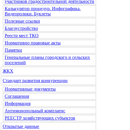
участников градостроительной деятельности
Калькулятор процедур. Инфографика.
Видеоролики. Буклеты
Полезные ссылки
Благоустройство
Реестр мест ТКО
Нормативно правовые акты
Памятки
Генеральные планы городского и сельских
поселений
ЖКХ
Стандарт развития конкуренции
Нормативные документы
Соглашения
Информация
Антимонопольный комплаенс
РЕЕСТР хозяйствующих субъектов
Открытые данные