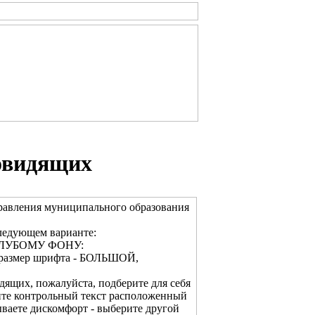
овидящих
равления муниципального образования
ледующем варианте:
ОЛУБОМУ ФОНУ:
 размер шрифта - БОЛЬШОЙ,
дящих, пожалуйста, подберите для себя
ите контрольный текст расположенный
ваете дискомфорт - выберите другой