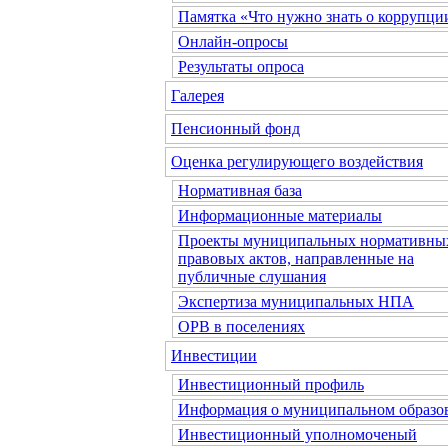
Памятка «Что нужно знать о коррупци
Онлайн-опросы
Результаты опроса
Галерея
Пенсионный фонд
Оценка регулирующего воздействия
Нормативная база
Информационные материалы
Проекты муниципальных нормативны
правовых актов, направленные на
публичные слушания
Экспертиза муниципальных НПА
ОРВ в поселениях
Инвестиции
Инвестиционный профиль
Информация о муниципальном образо
Инвестиционный уполномоченый