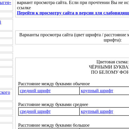
вариант просмотра сайта. Если при прочтении Вы не и
ыгея»
ссылке
Перейти к просмотру сайта в версии для слабовидя
й
Варианты просмотра сайта (цвет шрифта / расстояние 
шрифта):
Цветовая схема:
ЧЁРНЫМИ БУКВ
ПО БЕЛОМУ ФОН
Расстояние между буквами обычное
средний шрифт
крупный шрифт
ского
Расстояние между буквами среднее
средний шрифт
крупный шрифт
Расстояние между буквами большое