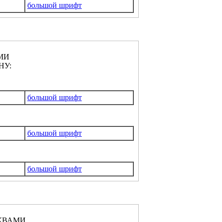
большой шрифт
МИ
НУ:
большой шрифт
большой шрифт
большой шрифт
КВАМИ