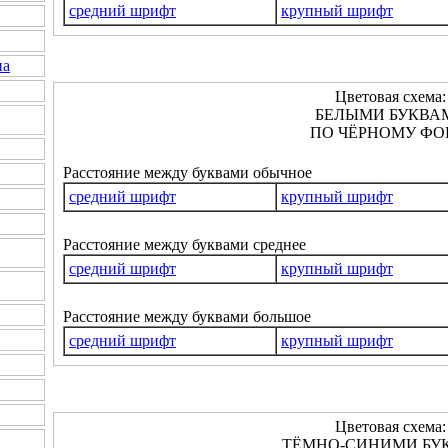
средний шрифт
крупный шрифт
на
Цветовая схема:
БЕЛЫМИ БУКВА
ПО ЧЁРНОМУ ФО
Расстояние между буквами обычное
средний шрифт
крупный шрифт
Расстояние между буквами среднее
средний шрифт
крупный шрифт
Расстояние между буквами большое
средний шрифт
крупный шрифт
Цветовая схема:
ТЁМНО-СИНИМИ БУ