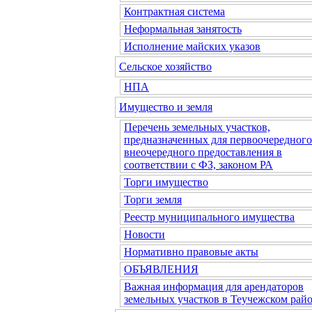
Контрактная система
Неформальная занятость
Исполнение майских указов
Сельское хозяйство
НПА
Имущество и земля
Перечень земельных участков,
предназначенных для первоочередного
внеочередного предоставления в
соответствии с ФЗ, законом РА
Торги имущество
Торги земля
Реестр муниципального имущества
Новости
Нормативно правовые акты
ОБЪЯВЛЕНИЯ
Важная информация для арендаторов
земельных участков в Теучежском райо