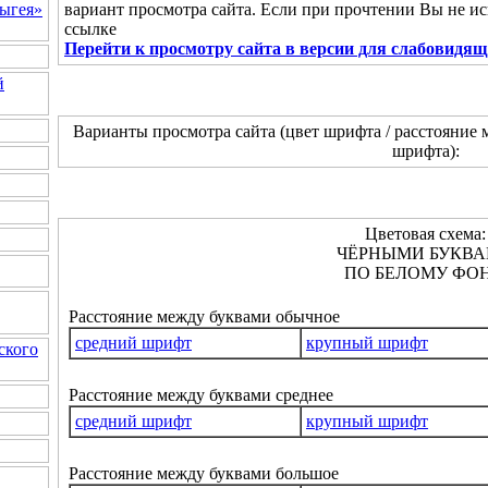
вариант просмотра сайта. Если при прочтении Вы не и
ыгея»
ссылке
Перейти к просмотру сайта в версии для слабовидя
й
Варианты просмотра сайта (цвет шрифта / расстояние 
шрифта):
Цветовая схема:
ЧЁРНЫМИ БУКВ
ПО БЕЛОМУ ФОН
Расстояние между буквами обычное
средний шрифт
крупный шрифт
ского
Расстояние между буквами среднее
средний шрифт
крупный шрифт
Расстояние между буквами большое