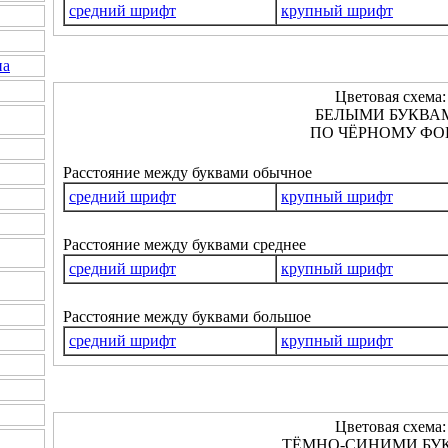
средний шрифт
крупный шрифт
на
Цветовая схема:
БЕЛЫМИ БУКВА
ПО ЧЁРНОМУ ФО
Расстояние между буквами обычное
средний шрифт
крупный шрифт
Расстояние между буквами среднее
средний шрифт
крупный шрифт
Расстояние между буквами большое
средний шрифт
крупный шрифт
Цветовая схема:
ТЁМНО-СИНИМИ БУ