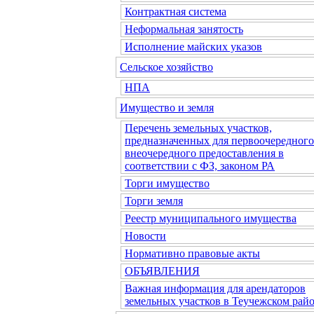
Контрактная система
Неформальная занятость
Исполнение майских указов
Сельское хозяйство
НПА
Имущество и земля
Перечень земельных участков,
предназначенных для первоочередного
внеочередного предоставления в
соответствии с ФЗ, законом РА
Торги имущество
Торги земля
Реестр муниципального имущества
Новости
Нормативно правовые акты
ОБЪЯВЛЕНИЯ
Важная информация для арендаторов
земельных участков в Теучежском райо