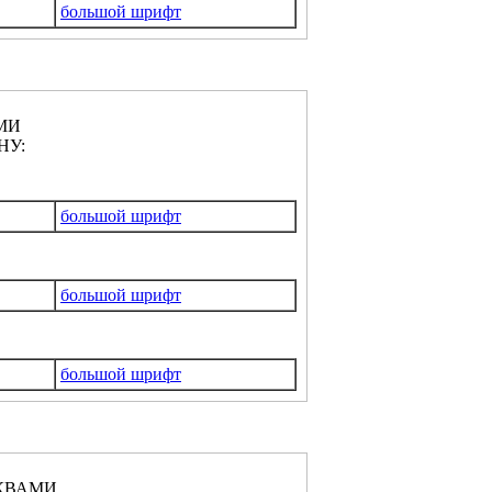
большой шрифт
МИ
НУ:
большой шрифт
большой шрифт
большой шрифт
КВАМИ