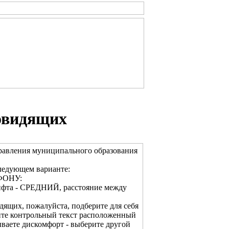
овидящих
равления муниципального образования
ледующем варианте:
ФОНУ:
ифта - СРЕДНИЙ, расстояние между
дящих, пожалуйста, подберите для себя
ите контрольный текст расположенный
ваете дискомфорт - выберите другой