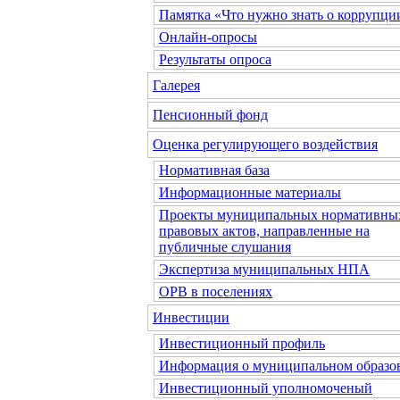
Памятка «Что нужно знать о коррупци
Онлайн-опросы
Результаты опроса
Галерея
Пенсионный фонд
Оценка регулирующего воздействия
Нормативная база
Информационные материалы
Проекты муниципальных нормативны
правовых актов, направленные на
публичные слушания
Экспертиза муниципальных НПА
ОРВ в поселениях
Инвестиции
Инвестиционный профиль
Информация о муниципальном образо
Инвестиционный уполномоченый