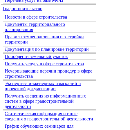
Перечень услуг на базе МФЦ
Градостроительство
Новости в сфере строительства
Документы территориального
планирования
Правила землепользования и застройки
территории
Документация по планировке территорий
Приобрести земельный участок
Получить услугу в сфере строительства
Исчерпывающие перечни процедур в сфере
строительства
Экспертиза инженерных изысканий и
проектной документации
Получить сведения из информационных
систем в сфере градостроительной
деятельности
Статистическая информация и иные
сведения о градостроительной деятельности
График обучающих семинаров для