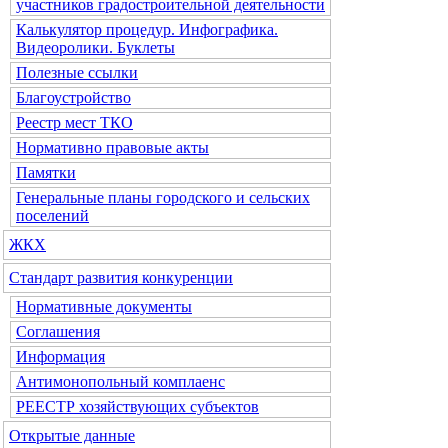
участников градостроительной деятельности
Калькулятор процедур. Инфографика.
Видеоролики. Буклеты
Полезные ссылки
Благоустройство
Реестр мест ТКО
Нормативно правовые акты
Памятки
Генеральные планы городского и сельских
поселений
ЖКХ
Стандарт развития конкуренции
Нормативные документы
Соглашения
Информация
Антимонопольный комплаенс
РЕЕСТР хозяйствующих субъектов
Открытые данные