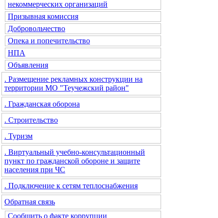
некоммерческих организаций
Призывная комиссия
Добровольчество
Опека и попечительство
НПА
Объявления
. Размещение рекламных конструкции на
территории МО "Теучежский район"
. Гражданская оборона
. Строительство
. Туризм
. Виртуальный учебно-консультационный
пункт по гражданской обороне и защите
населения при ЧС
. Подключение к сетям теплоснабжения
Обратная связь
Сообщить о факте коррупции