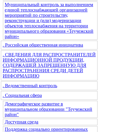
Муниципальный контроль за выполнением
единой теплоснабжающей организацией
мероприятий по строительству,
реконструкции и (или) модернизации
объектов теплоснабжения на территории
муниципального образования «Теучежский
район»
. Российская общественная инициатива
. СВЕДЕНИЯ ДЛЯ РАСПРОСТРАНИТЕЛЕЙ
ИНФОРМАЦИОННОЙ ПРОДУКЦИИ,
СОДЕРЖАЩЕЙ ЗАПРЕЩЕННУЮ ДЛЯ
РАСПРОСТРАНЕНИЯ СРЕДИ ДЕТЕЙ
ИНФОРМАЦИЮ
. Ведомственный контроль
. Социальная сфера
Демографическое развитие в
муниципальном образовании "Теучежский
район"
Доступная среда
Поддержка социально ориентированных