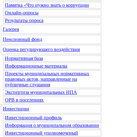
Памятка «Что нужно знать о коррупции
Онлайн-опросы
Результаты опроса
Галерея
Пенсионный фонд
Оценка регулирующего воздействия
Нормативная база
Информационные материалы
Проекты муниципальных нормативных
правовых актов, направленные на
публичные слушания
Экспертиза муниципальных НПА
ОРВ в поселениях
Инвестиции
Инвестиционный профиль
Информация о муниципальном образовании
Инвестиционный уполномоченый