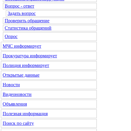
Вопрос - ответ
Задать вопрос
Проверить обращение
Статистика обращений
Опрос
МЧС
информирует
Прокуратура
информирует
Полиция
информирует
Открытые данные
Новости
Видеоновости
Объявления
Полезная информация
Поиск по сайту