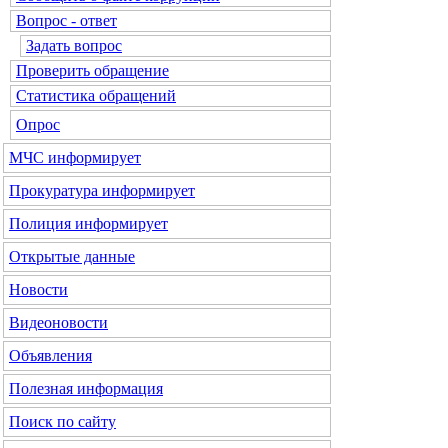
Вопрос - ответ
Задать вопрос
Проверить обращение
Статистика обращений
Опрос
МЧС
информирует
Прокуратура
информирует
Полиция
информирует
Открытые данные
Новости
Видеоновости
Объявления
Полезная информация
Поиск по сайту