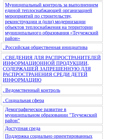
Муниципальный контроль за выполнением
единой теплоснабжающей организацией
мероприятий по строительству,
реконструкции и (или) модернизации
объектов теплоснабжения на территории
муниципального образования «Теучежский
район»
. Российская общественная инициатива
. СВЕДЕНИЯ ДЛЯ РАСПРОСТРАНИТЕЛЕЙ
ИНФОРМАЦИОННОЙ ПРОДУКЦИИ,
СОДЕРЖАЩЕЙ ЗАПРЕЩЕННУЮ ДЛЯ
РАСПРОСТРАНЕНИЯ СРЕДИ ДЕТЕЙ
ИНФОРМАЦИЮ
. Ведомственный контроль
. Социальная сфера
Демографическое развитие в
муниципальном образовании "Теучежский
район"
Доступная среда
Поддержка социально ориентированных