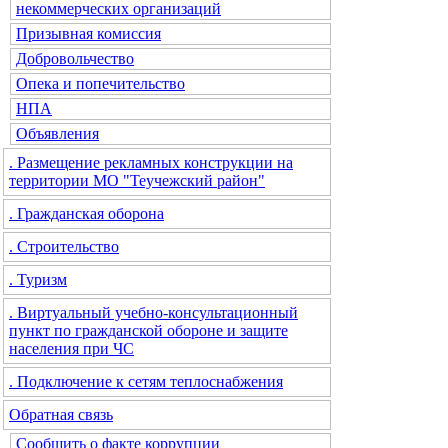
некоммерческих организаций
Призывная комиссия
Добровольчество
Опека и попечительство
НПА
Объявления
. Размещение рекламных конструкции на
территории МО "Теучежский район"
. Гражданская оборона
. Строительство
. Туризм
. Виртуальный учебно-консультационный
пункт по гражданской обороне и защите
населения при ЧС
. Подключение к сетям теплоснабжения
Обратная связь
Сообщить о факте коррупции