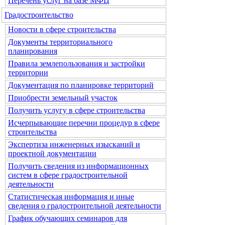
Перечень услуг на базе МФЦ
Градостроительство
Новости в сфере строительства
Документы территориального
планирования
Правила землепользования и застройки
территории
Документация по планировке территорий
Приобрести земельный участок
Получить услугу в сфере строительства
Исчерпывающие перечни процедур в сфере
строительства
Экспертиза инженерных изысканий и
проектной документации
Получить сведения из информационных
систем в сфере градостроительной
деятельности
Статистическая информация и иные
сведения о градостроительной деятельности
График обучающих семинаров для