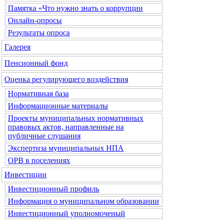
Памятка «Что нужно знать о коррупции
Онлайн-опросы
Результаты опроса
Галерея
Пенсионный фонд
Оценка регулирующего воздействия
Нормативная база
Информационные материалы
Проекты муниципальных нормативных
правовых актов, направленные на
публичные слушания
Экспертиза муниципальных НПА
ОРВ в поселениях
Инвестиции
Инвестиционный профиль
Информация о муниципальном образовании
Инвестиционный уполномоченый