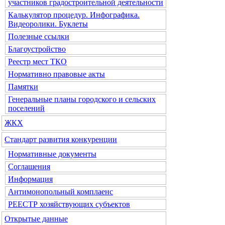
участников градостроительной деятельности
Калькулятор процедур. Инфографика.
Видеоролики. Буклеты
Полезные ссылки
Благоустройство
Реестр мест ТКО
Нормативно правовые акты
Памятки
Генеральные планы городского и сельских
поселений
ЖКХ
Стандарт развития конкуренции
Нормативные документы
Соглашения
Информация
Антимонопольный комплаенс
РЕЕСТР хозяйствующих субъектов
Открытые данные