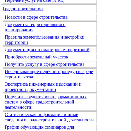
Перечень услуг на базе МФЦ
Градостроительство
Новости в сфере строительства
Документы территориального
планирования
Правила землепользования и застройки
территории
Документация по планировке территорий
Приобрести земельный участок
Получить услугу в сфере строительства
Исчерпывающие перечни процедур в сфере
строительства
Экспертиза инженерных изысканий и
проектной документации
Получить сведения из информационных
систем в сфере градостроительной
деятельности
Статистическая информация и иные
сведения о градостроительной деятельности
График обучающих семинаров для