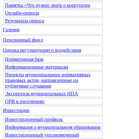
Памятка «Что нужно знать о коррупции
Онлайн-опросы
Результаты опроса
Галерея
Пенсионный фонд
Оценка регулирующего воздействия
Нормативная база
Информационные материалы
Проекты муниципальных нормативных
правовых актов, направленные на
публичные слушания
Экспертиза муниципальных НПА
ОРВ в поселениях
Инвестиции
Инвестиционный профиль
Информация о муниципальном образовании
Инвестиционный уполномоченый