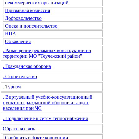
некоммерческих организаций
Призывная комиссия
Добровольчество
Опека и попечительство
НПА
Объявления
. Размещение рекламных конструкции на
территории МО "Теучежский район"
. Гражданская оборона
. Строительство
. Туризм
. Виртуальный учебно-консультационный
пункт по гражданской обороне и защите
населения при ЧС
. Подключение к сетям теплоснабжения
Обратная связь
Сообщить о факте коррупции