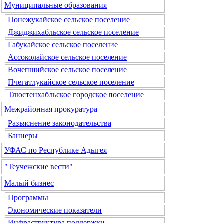
Муниципальные образования
Понежукайское сельское поселение
Джиджихабльское сельское поселение
Габукайское сельское поселение
Ассоколайское сельское поселение
Вочепшийское сельское поселение
Пчегатлукайское сельское поселение
Тлюстенхабльское городское поселение
Межрайонная прокуратура
Разъяснение законодательства
Баннеры
УФАС по Республике Адыгея
"Теучежские вести"
Малый бизнес
Программы
Экономические показатели
Инфраструктура поддержки