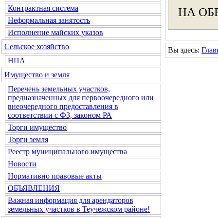
Контрактная система
НА ОБ
Неформальная занятость
Исполнение майских указов
Сельское хозяйство
Вы здесь:
Глав
НПА
Имущество и земля
Перечень земельных участков,
предназначенных для первоочередного или
внеочередного предоставления в
соответствии с ФЗ, законом РА
Торги имущество
Торги земля
Реестр муниципального имущества
Новости
Нормативно правовые акты
ОБЪЯВЛЕНИЯ
Важная информация для арендаторов
земельных участков в Теучежском районе!