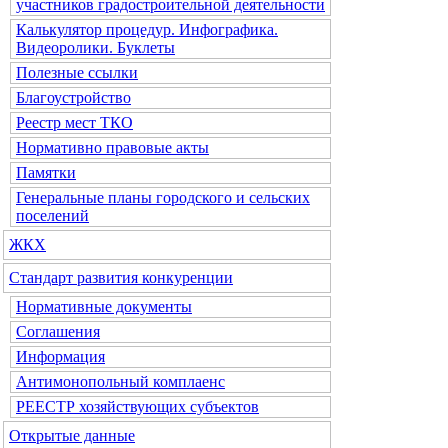
участников градостроительной деятельности
Калькулятор процедур. Инфографика.
Видеоролики. Буклеты
Полезные ссылки
Благоустройство
Реестр мест ТКО
Нормативно правовые акты
Памятки
Генеральные планы городского и сельских
поселений
ЖКХ
Стандарт развития конкуренции
Нормативные документы
Соглашения
Информация
Антимонопольный комплаенс
РЕЕСТР хозяйствующих субъектов
Открытые данные