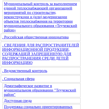
Муниципальный контроль за выполнением
единой теплоснабжающей организацией
мероприятий по строительству,
реконструкции и (или) модернизации
объектов теплоснабжения на территории
муниципального образования «Теучежский
район»
. Российская общественная инициатива
. СВЕДЕНИЯ ДЛЯ РАСПРОСТРАНИТЕЛЕЙ
ИНФОРМАЦИОННОЙ ПРОДУКЦИИ,
СОДЕРЖАЩЕЙ ЗАПРЕЩЕННУЮ ДЛЯ
РАСПРОСТРАНЕНИЯ СРЕДИ ДЕТЕЙ
ИНФОРМАЦИЮ
. Ведомственный контроль
. Социальная сфера
Демографическое развитие в
муниципальном образовании "Теучежский
район"
Доступная среда
Поддержка социально ориентированных