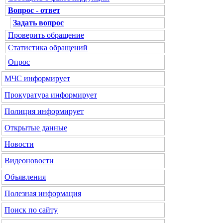
Вопрос - ответ
Задать вопрос
Проверить обращение
Статистика обращений
Опрос
МЧС
информирует
Прокуратура
информирует
Полиция
информирует
Открытые данные
Новости
Видеоновости
Объявления
Полезная информация
Поиск по сайту