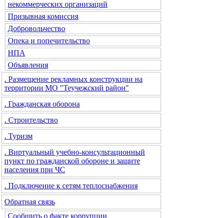
некоммерческих организаций
Призывная комиссия
Добровольчество
Опека и попечительство
НПА
Объявления
. Размещение рекламных конструкции на
территории МО "Теучежский район"
. Гражданская оборона
. Строительство
. Туризм
. Виртуальный учебно-консультационный
пункт по гражданской обороне и защите
населения при ЧС
. Подключение к сетям теплоснабжения
Обратная связь
Сообщить о факте коррупции