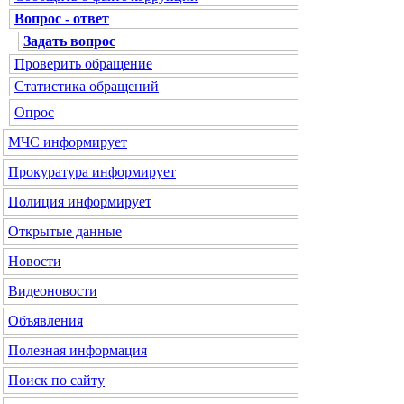
Вопрос - ответ
Задать вопрос
Проверить обращение
Статистика обращений
Опрос
МЧС
информирует
Прокуратура
информирует
Полиция
информирует
Открытые данные
Новости
Видеоновости
Объявления
Полезная информация
Поиск по сайту