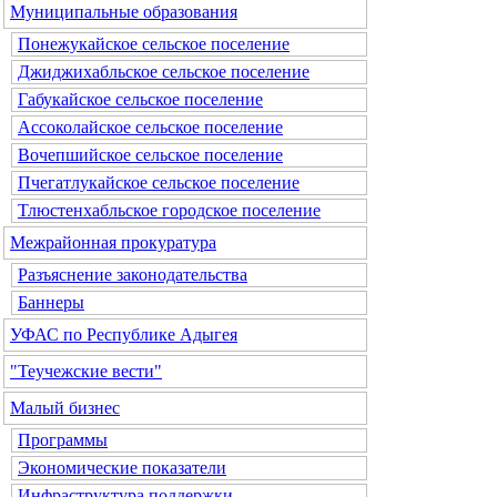
Муниципальные образования
Понежукайское сельское поселение
Джиджихабльское сельское поселение
Габукайское сельское поселение
Ассоколайское сельское поселение
Вочепшийское сельское поселение
Пчегатлукайское сельское поселение
Тлюстенхабльское городское поселение
Межрайонная прокуратура
Разъяснение законодательства
Баннеры
УФАС по Республике Адыгея
"Теучежские вести"
Малый бизнес
Программы
Экономические показатели
Инфраструктура поддержки