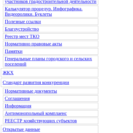
участников градостроительной деятельности
Калькулятор процедур. Инфографика.
Видеоролики. Буклеты
Полезные ссылки
Благоустройство
Реестр мест ТКО
Нормативно правовые акты
Памятки
Генеральные планы городского и сельских
поселений
ЖКХ
Стандарт развития конкуренции
Нормативные документы
Соглашения
Информация
Антимонопольный комплаенс
РЕЕСТР хозяйствующих субъектов
Открытые данные