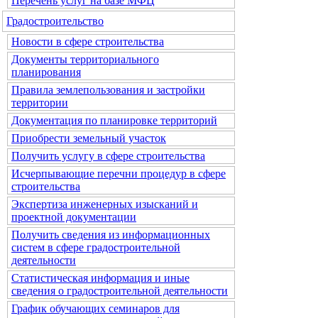
Перечень услуг на базе МФЦ
Градостроительство
Новости в сфере строительства
Документы территориального
планирования
Правила землепользования и застройки
территории
Документация по планировке территорий
Приобрести земельный участок
Получить услугу в сфере строительства
Исчерпывающие перечни процедур в сфере
строительства
Экспертиза инженерных изысканий и
проектной документации
Получить сведения из информационных
систем в сфере градостроительной
деятельности
Статистическая информация и иные
сведения о градостроительной деятельности
График обучающих семинаров для