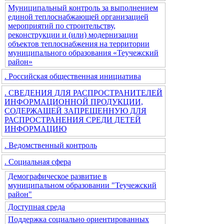
Муниципальный контроль за выполнением
единой теплоснабжающей организацией
мероприятий по строительству,
реконструкции и (или) модернизации
объектов теплоснабжения на территории
муниципального образования «Теучежский
район»
. Российская общественная инициатива
. СВЕДЕНИЯ ДЛЯ РАСПРОСТРАНИТЕЛЕЙ
ИНФОРМАЦИОННОЙ ПРОДУКЦИИ,
СОДЕРЖАЩЕЙ ЗАПРЕЩЕННУЮ ДЛЯ
РАСПРОСТРАНЕНИЯ СРЕДИ ДЕТЕЙ
ИНФОРМАЦИЮ
. Ведомственный контроль
. Социальная сфера
Демографическое развитие в
муниципальном образовании "Теучежский
район"
Доступная среда
Поддержка социально ориентированных