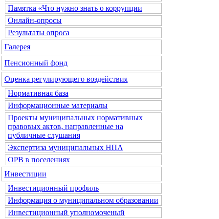
Памятка «Что нужно знать о коррупции
Онлайн-опросы
Результаты опроса
Галерея
Пенсионный фонд
Оценка регулирующего воздействия
Нормативная база
Информационные материалы
Проекты муниципальных нормативных
правовых актов, направленные на
публичные слушания
Экспертиза муниципальных НПА
ОРВ в поселениях
Инвестиции
Инвестиционный профиль
Информация о муниципальном образовании
Инвестиционный уполномоченый