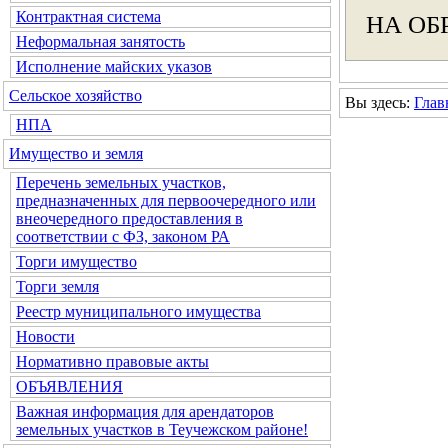
Контрактная система
НА ОБ
Неформальная занятость
Исполнение майских указов
Сельское хозяйство
Вы здесь:
Глав
НПА
Имущество и земля
Перечень земельных участков,
предназначенных для первоочередного или
внеочередного предоставления в
соответствии с ФЗ, законом РА
Торги имущество
Торги земля
Реестр муниципального имущества
Новости
Нормативно правовые акты
ОБЪЯВЛЕНИЯ
Важная информация для арендаторов
земельных участков в Теучежском районе!