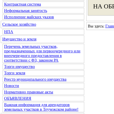
Контрактная система
НА ОБ
Неформальная занятость
Исполнение майских указов
Сельское хозяйство
Вы здесь:
Глав
НПА
Имущество и земля
Перечень земельных участков,
предназначенных для первоочередного или
внеочередного предоставления в
соответствии с ФЗ, законом РА
Торги имущество
Торги земля
Реестр муниципального имущества
Новости
Нормативно правовые акты
ОБЪЯВЛЕНИЯ
Важная информация для арендаторов
земельных участков в Теучежском районе!