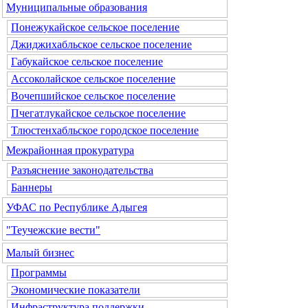
Муниципальные образования
Понежукайское сельское поселение
Джиджихабльское сельское поселение
Габукайское сельское поселение
Ассоколайское сельское поселение
Вочепшийское сельское поселение
Пчегатлукайское сельское поселение
Тлюстенхабльское городское поселение
Межрайонная прокуратура
Разъяснение законодательства
Баннеры
УФАС по Республике Адыгея
"Теучежские вести"
Малый бизнес
Программы
Экономические показатели
Инфраструктура поддержки