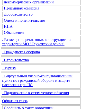
некоммерческих организаций
Призывная комиссия
Добровольчество
Опека и попечительство
НПА
Объявления
. Размещение рекламных конструкции на
территории МО "Теучежский район"
. Гражданская оборона
. Строительство
. Туризм
. Виртуальный учебно-консультационный
пункт по гражданской обороне и защите
населения при ЧС
. Подключение к сетям теплоснабжения
Обратная связь
Сообщить о факте коррупции