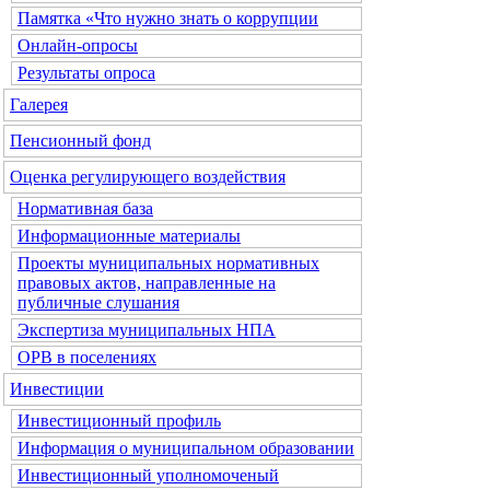
Памятка «Что нужно знать о коррупции
Онлайн-опросы
Результаты опроса
Галерея
Пенсионный фонд
Оценка регулирующего воздействия
Нормативная база
Информационные материалы
Проекты муниципальных нормативных
правовых актов, направленные на
публичные слушания
Экспертиза муниципальных НПА
ОРВ в поселениях
Инвестиции
Инвестиционный профиль
Информация о муниципальном образовании
Инвестиционный уполномоченый