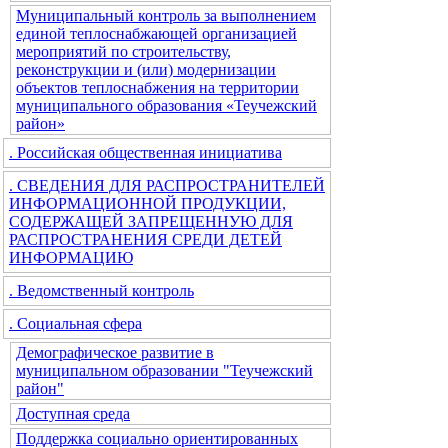
Муниципальный контроль за выполнением
единой теплоснабжающей организацией
мероприятий по строительству,
реконструкции и (или) модернизации
объектов теплоснабжения на территории
муниципального образования «Теучежский
район»
. Российская общественная инициатива
. СВЕДЕНИЯ ДЛЯ РАСПРОСТРАНИТЕЛЕЙ
ИНФОРМАЦИОННОЙ ПРОДУКЦИИ,
СОДЕРЖАЩЕЙ ЗАПРЕЩЕННУЮ ДЛЯ
РАСПРОСТРАНЕНИЯ СРЕДИ ДЕТЕЙ
ИНФОРМАЦИЮ
. Ведомственный контроль
. Социальная сфера
Демографическое развитие в
муниципальном образовании "Теучежский
район"
Доступная среда
Поддержка социально ориентированных