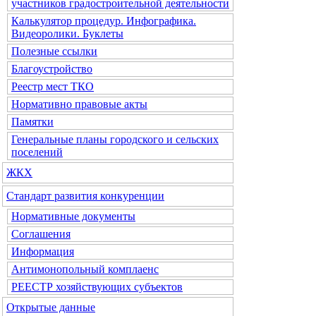
участников градостроительной деятельности
Калькулятор процедур. Инфографика.
Видеоролики. Буклеты
Полезные ссылки
Благоустройство
Реестр мест ТКО
Нормативно правовые акты
Памятки
Генеральные планы городского и сельских
поселений
ЖКХ
Стандарт развития конкуренции
Нормативные документы
Соглашения
Информация
Антимонопольный комплаенс
РЕЕСТР хозяйствующих субъектов
Открытые данные