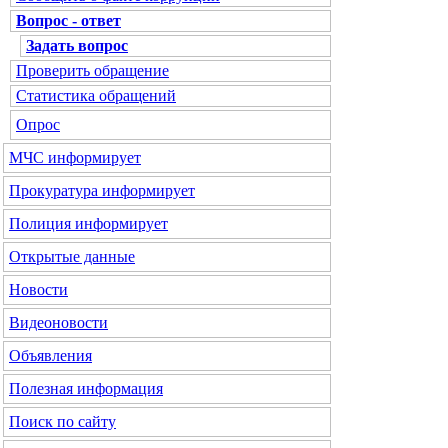
Вопрос - ответ
Задать вопрос
Проверить обращение
Статистика обращений
Опрос
МЧС
информирует
Прокуратура
информирует
Полиция
информирует
Открытые данные
Новости
Видеоновости
Объявления
Полезная информация
Поиск по сайту