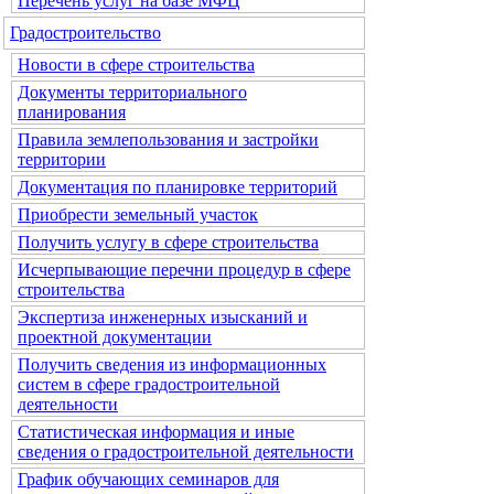
Перечень услуг на базе МФЦ
Градостроительство
Новости в сфере строительства
Документы территориального
планирования
Правила землепользования и застройки
территории
Документация по планировке территорий
Приобрести земельный участок
Получить услугу в сфере строительства
Исчерпывающие перечни процедур в сфере
строительства
Экспертиза инженерных изысканий и
проектной документации
Получить сведения из информационных
систем в сфере градостроительной
деятельности
Статистическая информация и иные
сведения о градостроительной деятельности
График обучающих семинаров для