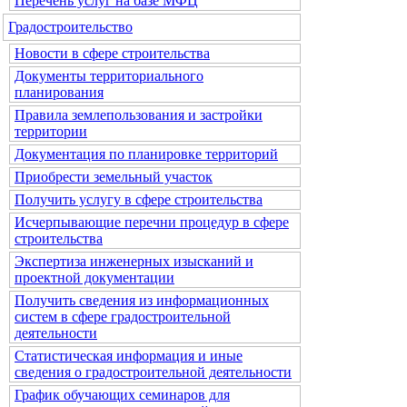
Перечень услуг на базе МФЦ
Градостроительство
Новости в сфере строительства
Документы территориального
планирования
Правила землепользования и застройки
территории
Документация по планировке территорий
Приобрести земельный участок
Получить услугу в сфере строительства
Исчерпывающие перечни процедур в сфере
строительства
Экспертиза инженерных изысканий и
проектной документации
Получить сведения из информационных
систем в сфере градостроительной
деятельности
Статистическая информация и иные
сведения о градостроительной деятельности
График обучающих семинаров для