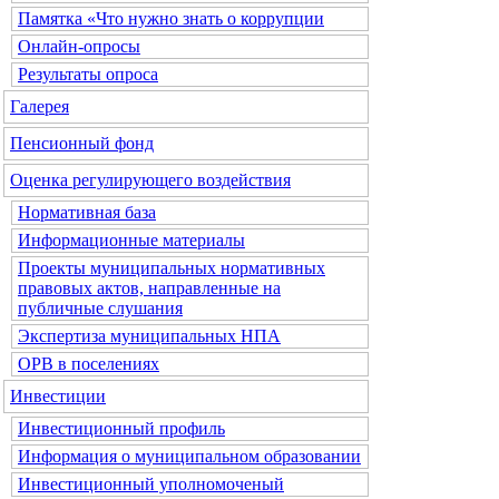
Памятка «Что нужно знать о коррупции
Онлайн-опросы
Результаты опроса
Галерея
Пенсионный фонд
Оценка регулирующего воздействия
Нормативная база
Информационные материалы
Проекты муниципальных нормативных
правовых актов, направленные на
публичные слушания
Экспертиза муниципальных НПА
ОРВ в поселениях
Инвестиции
Инвестиционный профиль
Информация о муниципальном образовании
Инвестиционный уполномоченый