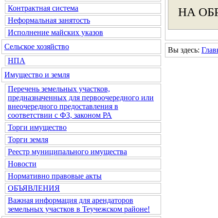
Контрактная система
НА ОБ
Неформальная занятость
Исполнение майских указов
Сельское хозяйство
Вы здесь:
Глав
НПА
Имущество и земля
Перечень земельных участков,
предназначенных для первоочередного или
внеочередного предоставления в
соответствии с ФЗ, законом РА
Торги имущество
Торги земля
Реестр муниципального имущества
Новости
Нормативно правовые акты
ОБЪЯВЛЕНИЯ
Важная информация для арендаторов
земельных участков в Теучежском районе!