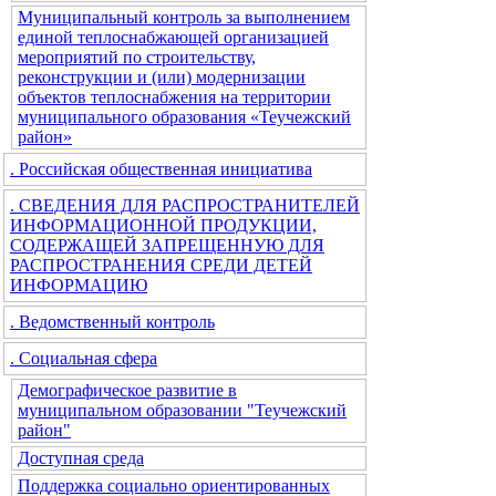
Муниципальный контроль за выполнением
единой теплоснабжающей организацией
мероприятий по строительству,
реконструкции и (или) модернизации
объектов теплоснабжения на территории
муниципального образования «Теучежский
район»
. Российская общественная инициатива
. СВЕДЕНИЯ ДЛЯ РАСПРОСТРАНИТЕЛЕЙ
ИНФОРМАЦИОННОЙ ПРОДУКЦИИ,
СОДЕРЖАЩЕЙ ЗАПРЕЩЕННУЮ ДЛЯ
РАСПРОСТРАНЕНИЯ СРЕДИ ДЕТЕЙ
ИНФОРМАЦИЮ
. Ведомственный контроль
. Социальная сфера
Демографическое развитие в
муниципальном образовании "Теучежский
район"
Доступная среда
Поддержка социально ориентированных