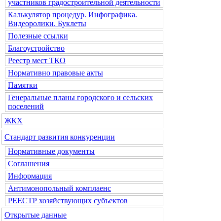
участников градостроительной деятельности
Калькулятор процедур. Инфографика.
Видеоролики. Буклеты
Полезные ссылки
Благоустройство
Реестр мест ТКО
Нормативно правовые акты
Памятки
Генеральные планы городского и сельских
поселений
ЖКХ
Стандарт развития конкуренции
Нормативные документы
Соглашения
Информация
Антимонопольный комплаенс
РЕЕСТР хозяйствующих субъектов
Открытые данные