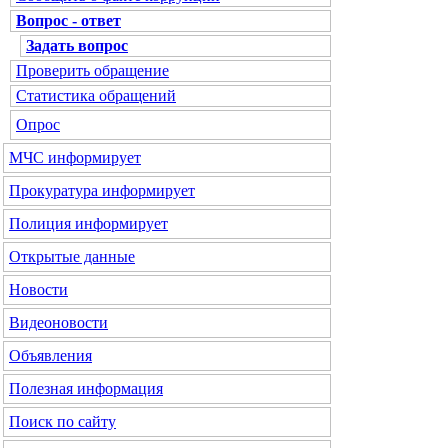
Вопрос - ответ
Задать вопрос
Проверить обращение
Статистика обращений
Опрос
МЧС
информирует
Прокуратура
информирует
Полиция
информирует
Открытые данные
Новости
Видеоновости
Объявления
Полезная информация
Поиск по сайту