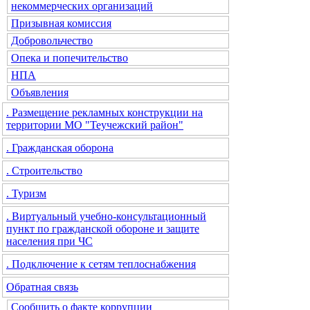
некоммерческих организаций
Призывная комиссия
Добровольчество
Опека и попечительство
НПА
Объявления
. Размещение рекламных конструкции на
территории МО "Теучежский район"
. Гражданская оборона
. Строительство
. Туризм
. Виртуальный учебно-консультационный
пункт по гражданской обороне и защите
населения при ЧС
. Подключение к сетям теплоснабжения
Обратная связь
Сообщить о факте коррупции