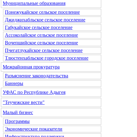
Муниципальные образования
Понежукайское сельское поселение
Джиджихабльское сельское поселение
Габукайское сельское поселение
Ассоколайское сельское поселение
Вочепшийское сельское поселение
Пчегатлукайское сельское поселение
Тлюстенхабльское городское поселение
Межрайонная прокуратура
Разъяснение законодательства
Баннеры
УФАС по Республике Адыгея
"Теучежские вести"
Малый бизнес
Программы
Экономические показатели
Инфраструктура поддержки