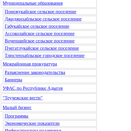
Муниципальные образования
Понежукайское сельское поселение
Джиджихабльское сельское поселение
Габукайское сельское поселение
Ассоколайское сельское поселение
Вочепшийское сельское поселение
Пчегатлукайское сельское поселение
Тлюстенхабльское городское поселение
Межрайонная прокуратура
Разъяснение законодательства
Баннеры
УФАС по Республике Адыгея
"Теучежские вести"
Малый бизнес
Программы
Экономические показатели
Инфраструктура поддержки