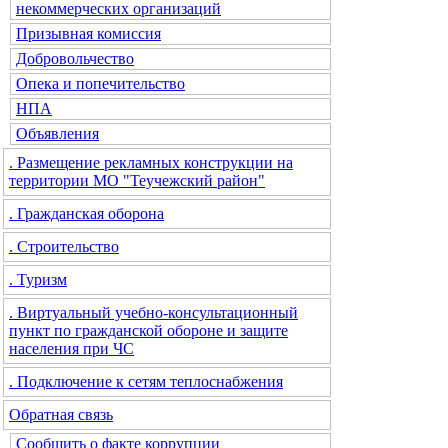
некоммерческих организаций
Призывная комиссия
Добровольчество
Опека и попечительство
НПА
Объявления
. Размещение рекламных конструкции на
территории МО "Теучежский район"
. Гражданская оборона
. Строительство
. Туризм
. Виртуальный учебно-консультационный
пункт по гражданской обороне и защите
населения при ЧС
. Подключение к сетям теплоснабжения
Обратная связь
Сообщить о факте коррупции