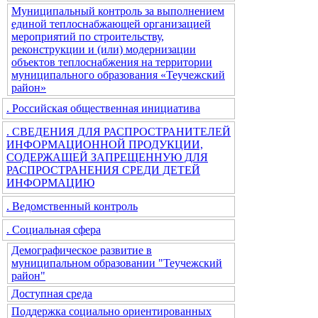
Муниципальный контроль за выполнением
единой теплоснабжающей организацией
мероприятий по строительству,
реконструкции и (или) модернизации
объектов теплоснабжения на территории
муниципального образования «Теучежский
район»
. Российская общественная инициатива
. СВЕДЕНИЯ ДЛЯ РАСПРОСТРАНИТЕЛЕЙ
ИНФОРМАЦИОННОЙ ПРОДУКЦИИ,
СОДЕРЖАЩЕЙ ЗАПРЕЩЕННУЮ ДЛЯ
РАСПРОСТРАНЕНИЯ СРЕДИ ДЕТЕЙ
ИНФОРМАЦИЮ
. Ведомственный контроль
. Социальная сфера
Демографическое развитие в
муниципальном образовании "Теучежский
район"
Доступная среда
Поддержка социально ориентированных