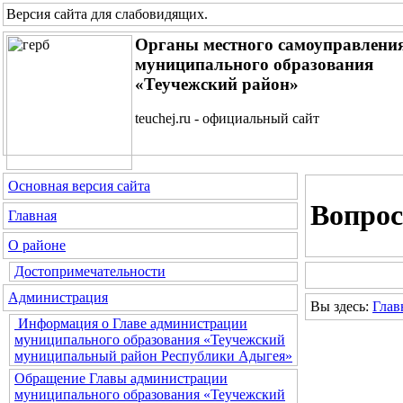
Версия сайта для слабовидящих
.
Органы местного самоуправлени
муниципального образования
«Теучежский район»
teuchej.ru - официальный сайт
Основная версия сайта
Вопрос
Главная
О районе
Достопримечательности
Администрация
Вы здесь:
Глав
Информация о Главе администрации
муниципального образования «Теучежский
муниципальный район Республики Адыгея»
Обращение Главы администрации
муниципального образования «Теучежский