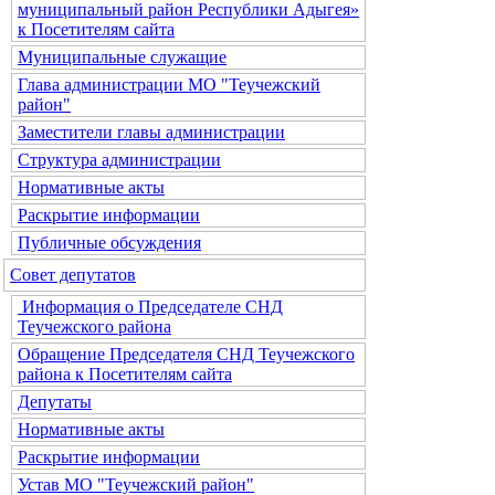
муниципальный район Республики Адыгея»
к Посетителям сайта
Муниципальные служащие
Глава администрации МО "Теучежский
район"
Заместители главы администрации
Структура администрации
Нормативные акты
Раскрытие информации
Публичные обсуждения
Совет депутатов
Информация о Председателе СНД
Теучежского района
Обращение Председателя СНД Теучежского
района к Посетителям сайта
Депутаты
Нормативные акты
Раскрытие информации
Устав МО "Теучежский район"