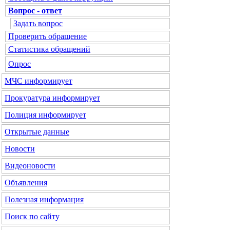
Вопрос - ответ
Задать вопрос
Проверить обращение
Статистика обращений
Опрос
МЧС
информирует
Прокуратура
информирует
Полиция
информирует
Открытые данные
Новости
Видеоновости
Объявления
Полезная информация
Поиск по сайту