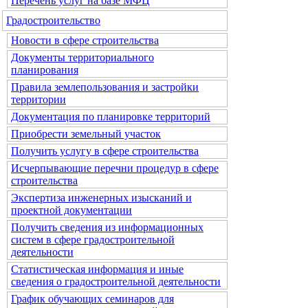
Перечень услуг на базе МФЦ
Градостроительство
Новости в сфере строительства
Документы территориального
планирования
Правила землепользования и застройки
территории
Документация по планировке территорий
Приобрести земельный участок
Получить услугу в сфере строительства
Исчерпывающие перечни процедур в сфере
строительства
Экспертиза инженерных изысканий и
проектной документации
Получить сведения из информационных
систем в сфере градостроительной
деятельности
Статистическая информация и иные
сведения о градостроительной деятельности
График обучающих семинаров для