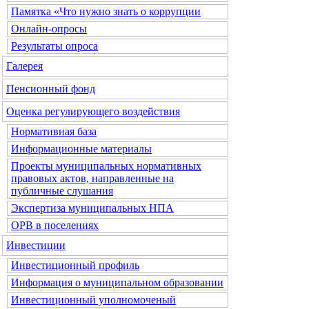
Памятка «Что нужно знать о коррупции
Онлайн-опросы
Результаты опроса
Галерея
Пенсионный фонд
Оценка регулирующего воздействия
Нормативная база
Информационные материалы
Проекты муниципальных нормативных
правовых актов, направленные на
публичные слушания
Экспертиза муниципальных НПА
ОРВ в поселениях
Инвестиции
Инвестиционный профиль
Информация о муниципальном образовании
Инвестиционный уполномоченый