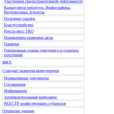
участников градостроительной деятельности
Калькулятор процедур. Инфографика.
Видеоролики. Буклеты
Полезные ссылки
Благоустройство
Реестр мест ТКО
Нормативно правовые акты
Памятки
Генеральные планы городского и сельских
поселений
ЖКХ
Стандарт развития конкуренции
Нормативные документы
Соглашения
Информация
Антимонопольный комплаенс
РЕЕСТР хозяйствующих субъектов
Открытые данные