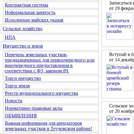
Записаться 
Контрактная система
от 19 февра
Неформальная занятость
Исполнение майских указов
Сельское хозяйство
НПА
Имущество и земля
Вступай в б
Перечень земельных участков,
от 14 декаб
предназначенных для первоочередного или
внеочередного предоставления в
соответствии с ФЗ, законом РА
Торги имущество
Торги земля
Реестр муниципального имущества
Новости
Сельское хо
Нормативно правовые акты
от 20 ноябр
ОБЪЯВЛЕНИЯ
Важная информация для арендаторов
земельных участков в Теучежском районе!