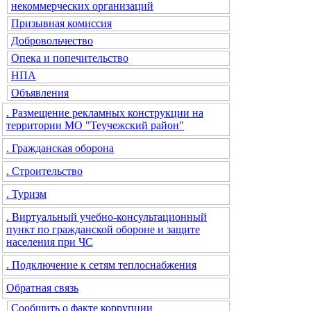
некоммерческих организаций
Призывная комиссия
Добровольчество
Опека и попечительство
НПА
Объявления
. Размещение рекламных конструкции на
территории МО "Теучежский район"
. Гражданская оборона
. Строительство
. Туризм
. Виртуальный учебно-консультационный
пункт по гражданской обороне и защите
населения при ЧС
. Подключение к сетям теплоснабжения
Обратная связь
Сообщить о факте коррупции