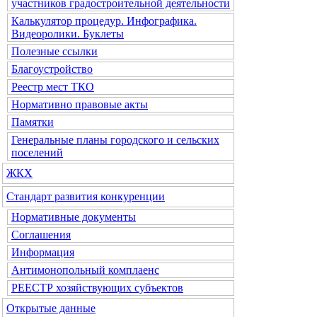
участников градостроительной деятельности
Калькулятор процедур. Инфографика.
Видеоролики. Буклеты
Полезные ссылки
Благоустройство
Реестр мест ТКО
Нормативно правовые акты
Памятки
Генеральные планы городского и сельских
поселений
ЖКХ
Стандарт развития конкуренции
Нормативные документы
Соглашения
Информация
Антимонопольный комплаенс
РЕЕСТР хозяйствующих субъектов
Открытые данные