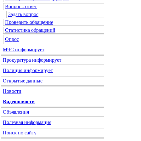
Вопрос - ответ
Задать вопрос
Проверить обращение
Статистика обращений
Опрос
МЧС
информирует
Прокуратура
информирует
Полиция
информирует
Открытые данные
Новости
Видеоновости
Объявления
Полезная информация
Поиск по сайту