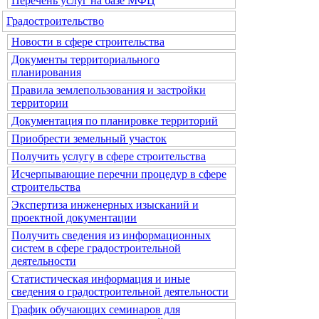
Перечень услуг на базе МФЦ
Градостроительство
Новости в сфере строительства
Документы территориального
планирования
Правила землепользования и застройки
территории
Документация по планировке территорий
Приобрести земельный участок
Получить услугу в сфере строительства
Исчерпывающие перечни процедур в сфере
строительства
Экспертиза инженерных изысканий и
проектной документации
Получить сведения из информационных
систем в сфере градостроительной
деятельности
Статистическая информация и иные
сведения о градостроительной деятельности
График обучающих семинаров для