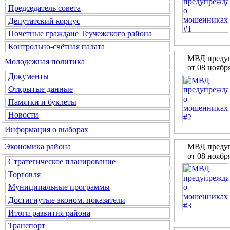
Председатель совета
Депутатский корпус
Почетные граждане Теучежского района
Контрольно-счётная палата
МВД предуп
Молодежная политика
от 08 ноябр
Документы
Открытые данные
Памятки и буклеты
Новости
Информация о выборах
МВД предуп
Экономика района
от 08 ноябр
Стратегическое планирование
Торговля
Муниципальные программы
Достигнутые эконом. показатели
Итоги развития района
Транспорт