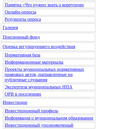
Памятка «Что нужно знать о коррупции
Онлайн-опросы
Результаты опроса
Галерея
Пенсионный фонд
Оценка регулирующего воздействия
Нормативная база
Информационные материалы
Проекты муниципальных нормативных
правовых актов, направленные на
публичные слушания
Экспертиза муниципальных НПА
ОРВ в поселениях
Инвестиции
Инвестиционный профиль
Информация о муниципальном образовании
Инвестиционный уполномоченый