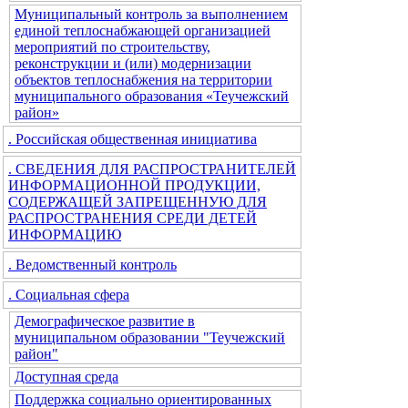
Муниципальный контроль за выполнением
единой теплоснабжающей организацией
мероприятий по строительству,
реконструкции и (или) модернизации
объектов теплоснабжения на территории
муниципального образования «Теучежский
район»
. Российская общественная инициатива
. СВЕДЕНИЯ ДЛЯ РАСПРОСТРАНИТЕЛЕЙ
ИНФОРМАЦИОННОЙ ПРОДУКЦИИ,
СОДЕРЖАЩЕЙ ЗАПРЕЩЕННУЮ ДЛЯ
РАСПРОСТРАНЕНИЯ СРЕДИ ДЕТЕЙ
ИНФОРМАЦИЮ
. Ведомственный контроль
. Социальная сфера
Демографическое развитие в
муниципальном образовании "Теучежский
район"
Доступная среда
Поддержка социально ориентированных