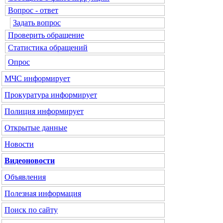
Вопрос - ответ
Задать вопрос
Проверить обращение
Статистика обращений
Опрос
МЧС
информирует
Прокуратура
информирует
Полиция
информирует
Открытые данные
Новости
Видеоновости
Объявления
Полезная информация
Поиск по сайту