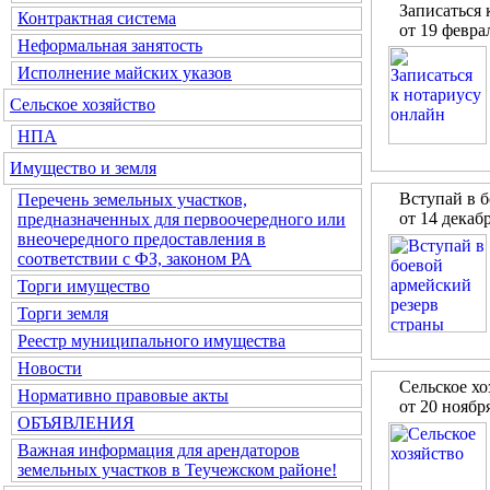
Записаться 
Контрактная система
от 19 февра
Неформальная занятость
Исполнение майских указов
Сельское хозяйство
НПА
Имущество и земля
Вступай в б
Перечень земельных участков,
от 14 декаб
предназначенных для первоочередного или
внеочередного предоставления в
соответствии с ФЗ, законом РА
Торги имущество
Торги земля
Реестр муниципального имущества
Новости
Сельское хо
Нормативно правовые акты
от 20 ноябр
ОБЪЯВЛЕНИЯ
Важная информация для арендаторов
земельных участков в Теучежском районе!