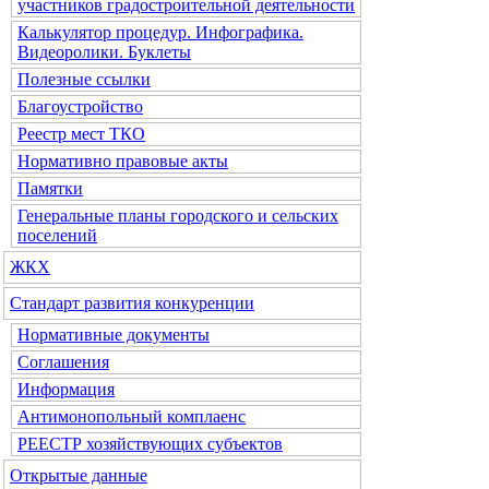
участников градостроительной деятельности
Калькулятор процедур. Инфографика.
Видеоролики. Буклеты
Полезные ссылки
Благоустройство
Реестр мест ТКО
Нормативно правовые акты
Памятки
Генеральные планы городского и сельских
поселений
ЖКХ
Стандарт развития конкуренции
Нормативные документы
Соглашения
Информация
Антимонопольный комплаенс
РЕЕСТР хозяйствующих субъектов
Открытые данные