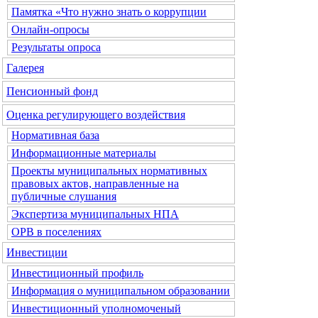
Памятка «Что нужно знать о коррупции
Онлайн-опросы
Результаты опроса
Галерея
Пенсионный фонд
Оценка регулирующего воздействия
Нормативная база
Информационные материалы
Проекты муниципальных нормативных
правовых актов, направленные на
публичные слушания
Экспертиза муниципальных НПА
ОРВ в поселениях
Инвестиции
Инвестиционный профиль
Информация о муниципальном образовании
Инвестиционный уполномоченый