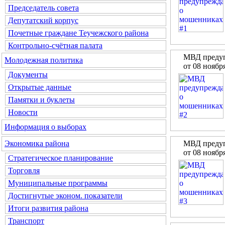
Председатель совета
Депутатский корпус
Почетные граждане Теучежского района
Контрольно-счётная палата
МВД предуп
Молодежная политика
от 08 ноябр
Документы
Открытые данные
Памятки и буклеты
Новости
Информация о выборах
МВД предуп
Экономика района
от 08 ноябр
Стратегическое планирование
Торговля
Муниципальные программы
Достигнутые эконом. показатели
Итоги развития района
Транспорт