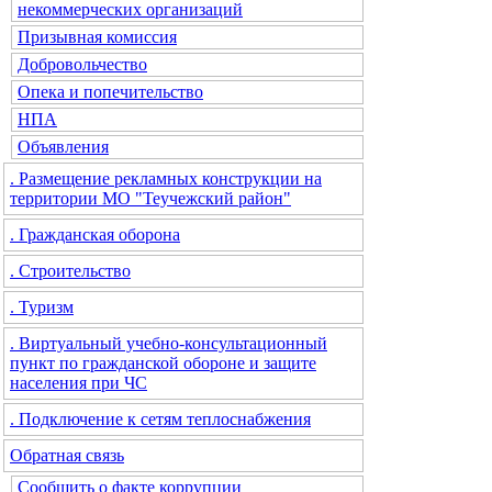
некоммерческих организаций
Призывная комиссия
Добровольчество
Опека и попечительство
НПА
Объявления
. Размещение рекламных конструкции на
территории МО "Теучежский район"
. Гражданская оборона
. Строительство
. Туризм
. Виртуальный учебно-консультационный
пункт по гражданской обороне и защите
населения при ЧС
. Подключение к сетям теплоснабжения
Обратная связь
Сообщить о факте коррупции