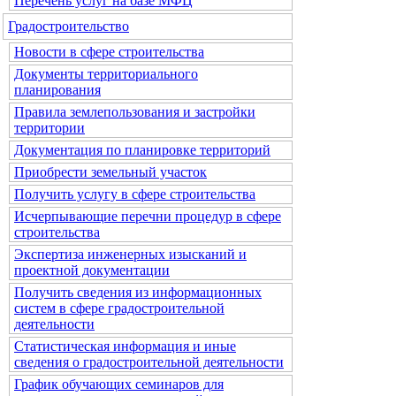
Перечень услуг на базе МФЦ
Градостроительство
Новости в сфере строительства
Документы территориального
планирования
Правила землепользования и застройки
территории
Документация по планировке территорий
Приобрести земельный участок
Получить услугу в сфере строительства
Исчерпывающие перечни процедур в сфере
строительства
Экспертиза инженерных изысканий и
проектной документации
Получить сведения из информационных
систем в сфере градостроительной
деятельности
Статистическая информация и иные
сведения о градостроительной деятельности
График обучающих семинаров для