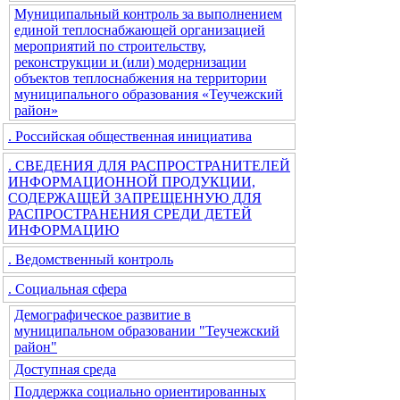
Муниципальный контроль за выполнением
единой теплоснабжающей организацией
мероприятий по строительству,
реконструкции и (или) модернизации
объектов теплоснабжения на территории
муниципального образования «Теучежский
район»
. Российская общественная инициатива
. СВЕДЕНИЯ ДЛЯ РАСПРОСТРАНИТЕЛЕЙ
ИНФОРМАЦИОННОЙ ПРОДУКЦИИ,
СОДЕРЖАЩЕЙ ЗАПРЕЩЕННУЮ ДЛЯ
РАСПРОСТРАНЕНИЯ СРЕДИ ДЕТЕЙ
ИНФОРМАЦИЮ
. Ведомственный контроль
. Социальная сфера
Демографическое развитие в
муниципальном образовании "Теучежский
район"
Доступная среда
Поддержка социально ориентированных