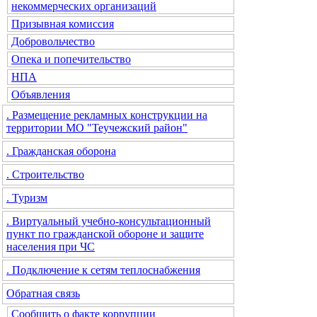
некоммерческих организаций
Призывная комиссия
Добровольчество
Опека и попечительство
НПА
Объявления
. Размещение рекламных конструкции на
территории МО "Теучежский район"
. Гражданская оборона
. Строительство
. Туризм
. Виртуальный учебно-консультационный
пункт по гражданской обороне и защите
населения при ЧС
. Подключение к сетям теплоснабжения
Обратная связь
Сообщить о факте коррупции