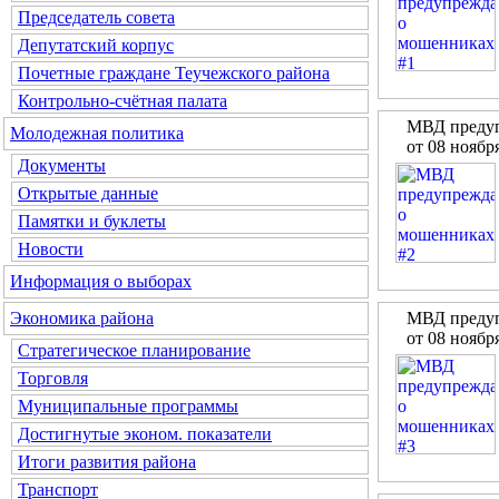
Председатель совета
Депутатский корпус
Почетные граждане Теучежского района
Контрольно-счётная палата
МВД предуп
Молодежная политика
от 08 ноябр
Документы
Открытые данные
Памятки и буклеты
Новости
Информация о выборах
МВД предуп
Экономика района
от 08 ноябр
Стратегическое планирование
Торговля
Муниципальные программы
Достигнутые эконом. показатели
Итоги развития района
Транспорт