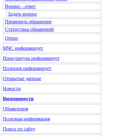
Вопрос - ответ
Задать вопрос
Проверить обращение
Статистика обращений
Опрос
МЧС
информирует
Прокуратура
информирует
Полиция
информирует
Открытые данные
Новости
Видеоновости
Объявления
Полезная информация
Поиск по сайту