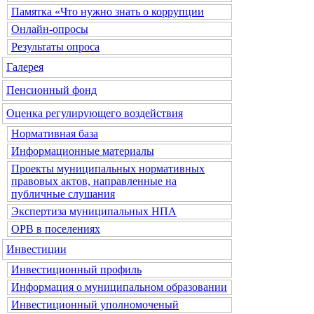
Памятка «Что нужно знать о коррупции
Онлайн-опросы
Результаты опроса
Галерея
Пенсионный фонд
Оценка регулирующего воздействия
Нормативная база
Информационные материалы
Проекты муниципальных нормативных
правовых актов, направленные на
публичные слушания
Экспертиза муниципальных НПА
ОРВ в поселениях
Инвестиции
Инвестиционный профиль
Информация о муниципальном образовании
Инвестиционный уполномоченый