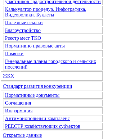
участников градостроительной деятельности
Калькулятор процедур. Инфографика.
Видеоролики. Буклеты
Полезные ссылки
Благоустройство
Реестр мест ТКО
Нормативно правовые акты
Памятки
Генеральные планы городского и сельских
поселений
ЖКХ
Стандарт развития конкуренции
Нормативные документы
Соглашения
Информация
Антимонопольный комплаенс
РЕЕСТР хозяйствующих субъектов
Открытые данные