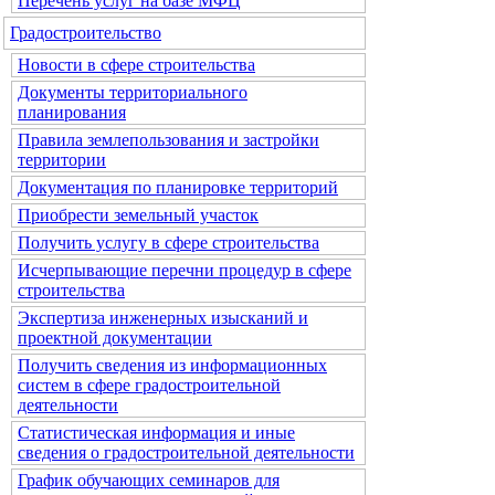
Перечень услуг на базе МФЦ
Градостроительство
Новости в сфере строительства
Документы территориального
планирования
Правила землепользования и застройки
территории
Документация по планировке территорий
Приобрести земельный участок
Получить услугу в сфере строительства
Исчерпывающие перечни процедур в сфере
строительства
Экспертиза инженерных изысканий и
проектной документации
Получить сведения из информационных
систем в сфере градостроительной
деятельности
Статистическая информация и иные
сведения о градостроительной деятельности
График обучающих семинаров для