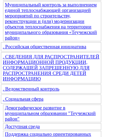
Муниципальный контроль за выполнением
единой теплоснабжающей организацией
мероприятий по строительству,
реконструкции и (или) модернизации
объектов теплоснабжения на территории
муниципального образования «Теучежский
район»
. Российская общественная инициатива
. СВЕДЕНИЯ ДЛЯ РАСПРОСТРАНИТЕЛЕЙ
ИНФОРМАЦИОННОЙ ПРОДУКЦИИ,
СОДЕРЖАЩЕЙ ЗАПРЕЩЕННУЮ ДЛЯ
РАСПРОСТРАНЕНИЯ СРЕДИ ДЕТЕЙ
ИНФОРМАЦИЮ
. Ведомственный контроль
. Социальная сфера
Демографическое развитие в
муниципальном образовании "Теучежский
район"
Доступная среда
Поддержка социально ориентированных