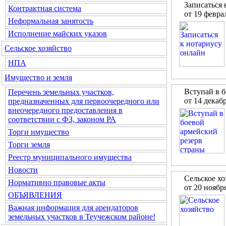
Записаться 
Контрактная система
от 19 февра
Неформальная занятость
Исполнение майских указов
Сельское хозяйство
НПА
Имущество и земля
Вступай в б
Перечень земельных участков,
от 14 декаб
предназначенных для первоочередного или
внеочередного предоставления в
соответствии с ФЗ, законом РА
Торги имущество
Торги земля
Реестр муниципального имущества
Новости
Сельское хо
Нормативно правовые акты
от 20 ноябр
ОБЪЯВЛЕНИЯ
Важная информация для арендаторов
земельных участков в Теучежском районе!