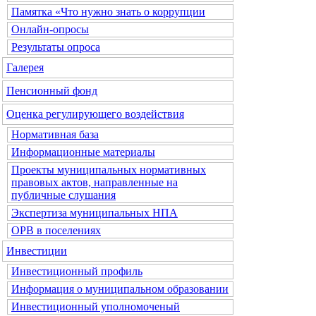
Памятка «Что нужно знать о коррупции
Онлайн-опросы
Результаты опроса
Галерея
Пенсионный фонд
Оценка регулирующего воздействия
Нормативная база
Информационные материалы
Проекты муниципальных нормативных
правовых актов, направленные на
публичные слушания
Экспертиза муниципальных НПА
ОРВ в поселениях
Инвестиции
Инвестиционный профиль
Информация о муниципальном образовании
Инвестиционный уполномоченый