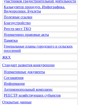
участников градостроительной деятельности
Калькулятор процедур. Инфографика.
Видеоролики. Буклеты
Полезные ссылки
Благоустройство
Реестр мест ТКО
Нормативно правовые акты
Памятки
Генеральные планы городского и сельских
поселений
ЖКХ
Стандарт развития конкуренции
Нормативные документы
Соглашения
Информация
Антимонопольный комплаенс
РЕЕСТР хозяйствующих субъектов
Открытые данные