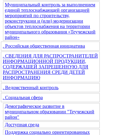
Муниципальный контроль за выполнением
единой теплоснабжающей организацией
мероприятий по строительству,
реконструкции и (или) модернизации
объектов теплоснабжения на территории
муниципального образования «Теучежский
район»
. Российская общественная инициатива
. СВЕДЕНИЯ ДЛЯ РАСПРОСТРАНИТЕЛЕЙ
ИНФОРМАЦИОННОЙ ПРОДУКЦИИ,
СОДЕРЖАЩЕЙ ЗАПРЕЩЕННУЮ ДЛЯ
РАСПРОСТРАНЕНИЯ СРЕДИ ДЕТЕЙ
ИНФОРМАЦИЮ
. Ведомственный контроль
. Социальная сфера
Демографическое развитие в
муниципальном образовании "Теучежский
район"
Доступная среда
Поддержка социально ориентированных