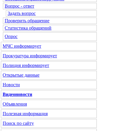
Вопрос - ответ
Задать вопрос
Проверить обращение
Статистика обращений
Опрос
МЧС
информирует
Прокуратура
информирует
Полиция
информирует
Открытые данные
Новости
Видеоновости
Объявления
Полезная информация
Поиск по сайту