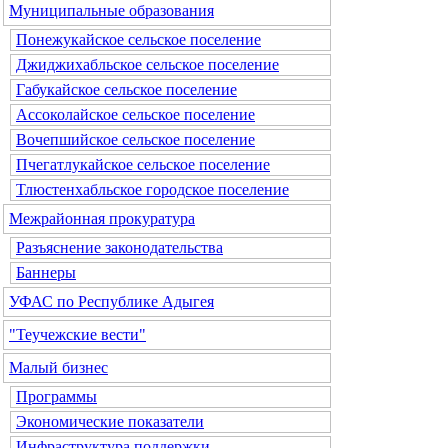
Муниципальные образования
Понежукайское сельское поселение
Джиджихабльское сельское поселение
Габукайское сельское поселение
Ассоколайское сельское поселение
Вочепшийское сельское поселение
Пчегатлукайское сельское поселение
Тлюстенхабльское городское поселение
Межрайонная прокуратура
Разъяснение законодательства
Баннеры
УФАС по Республике Адыгея
"Теучежские вести"
Малый бизнес
Программы
Экономические показатели
Инфраструктура поддержки