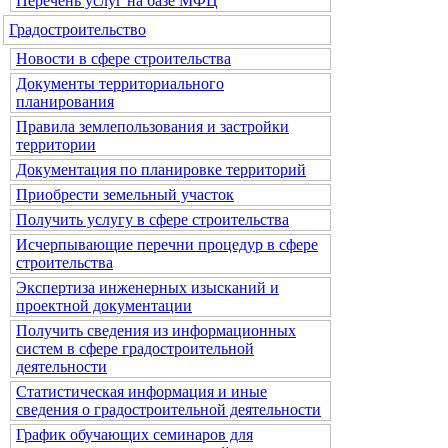
Перечень услуг на базе МФЦ
Градостроительство
Новости в сфере строительства
Документы территориального
планирования
Правила землепользования и застройки
территории
Документация по планировке территорий
Приобрести земельный участок
Получить услугу в сфере строительства
Исчерпывающие перечни процедур в сфере
строительства
Экспертиза инженерных изысканий и
проектной документации
Получить сведения из информационных
систем в сфере градостроительной
деятельности
Статистическая информация и иные
сведения о градостроительной деятельности
График обучающих семинаров для