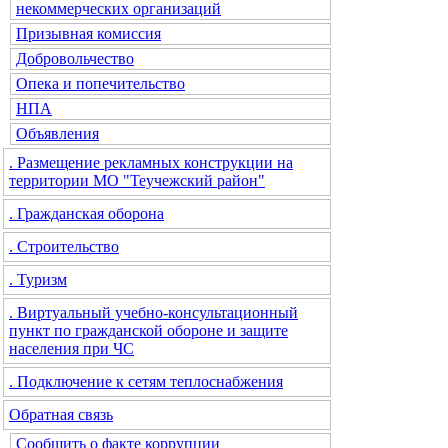
некоммерческих организаций
Призывная комиссия
Добровольчество
Опека и попечительство
НПА
Объявления
. Размещение рекламных конструкции на
территории МО "Теучежский район"
. Гражданская оборона
. Строительство
. Туризм
. Виртуальный учебно-консультационный
пункт по гражданской обороне и защите
населения при ЧС
. Подключение к сетям теплоснабжения
Обратная связь
Сообщить о факте коррупции