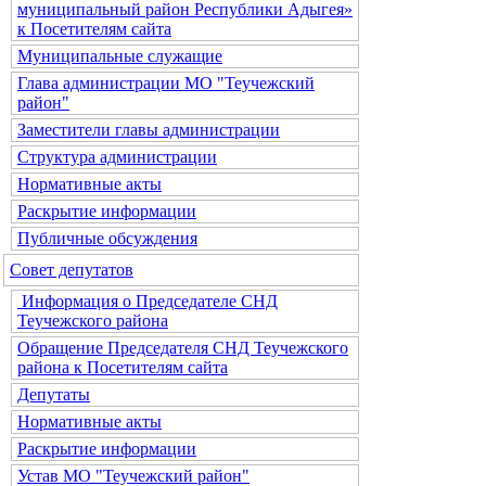
муниципальный район Республики Адыгея»
к Посетителям сайта
Муниципальные служащие
Глава администрации МО "Теучежский
район"
Заместители главы администрации
Структура администрации
Нормативные акты
Раскрытие информации
Публичные обсуждения
Совет депутатов
Информация о Председателе СНД
Теучежского района
Обращение Председателя СНД Теучежского
района к Посетителям сайта
Депутаты
Нормативные акты
Раскрытие информации
Устав МО "Теучежский район"