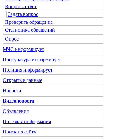
Вопрос - ответ
Задать вопрос
Проверить обращение
Статистика обращений
Опрос
МЧС
информирует
Прокуратура
информирует
Полиция
информирует
Открытые данные
Новости
Видеоновости
Объявления
Полезная информация
Поиск по сайту