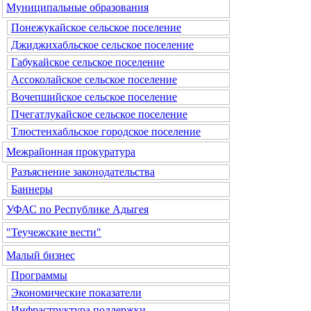
Муниципальные образования
Понежукайское сельское поселение
Джиджихабльское сельское поселение
Габукайское сельское поселение
Ассоколайское сельское поселение
Вочепшийское сельское поселение
Пчегатлукайское сельское поселение
Тлюстенхабльское городское поселение
Межрайонная прокуратура
Разъяснение законодательства
Баннеры
УФАС по Республике Адыгея
"Теучежские вести"
Малый бизнес
Программы
Экономические показатели
Инфраструктура поддержки