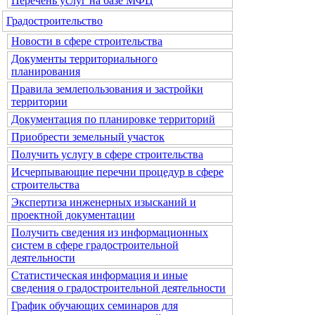
Перечень услуг на базе МФЦ
Градостроительство
Новости в сфере строительства
Документы территориального
планирования
Правила землепользования и застройки
территории
Документация по планировке территорий
Приобрести земельный участок
Получить услугу в сфере строительства
Исчерпывающие перечни процедур в сфере
строительства
Экспертиза инженерных изысканий и
проектной документации
Получить сведения из информационных
систем в сфере градостроительной
деятельности
Статистическая информация и иные
сведения о градостроительной деятельности
График обучающих семинаров для