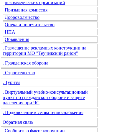
некоммерческих организаций
Призывная комиссия
Добровольчество
Опека и попечительство
НПА
Объявления
. Размещение рекламных конструкции на
территории МО "Теучежский район"
. Гражданская оборона
. Строительство
. Туризм
. Виртуальный учебно-консультационный
пункт по гражданской обороне и защите
населения при ЧС
. Подключение к сетям теплоснабжения
Обратная связь
Сообщить о факте коррупции