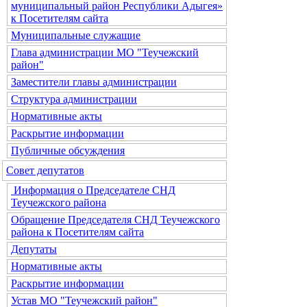
муниципальный район Республики Адыгея»
к Посетителям сайта
Муниципальные служащие
Глава администрации МО "Теучежский
район"
Заместители главы администрации
Структура администрации
Нормативные акты
Раскрытие информации
Публичные обсуждения
Совет депутатов
Информация о Председателе СНД
Теучежского района
Обращение Председателя СНД Теучежского
района к Посетителям сайта
Депутаты
Нормативные акты
Раскрытие информации
Устав МО "Теучежский район"