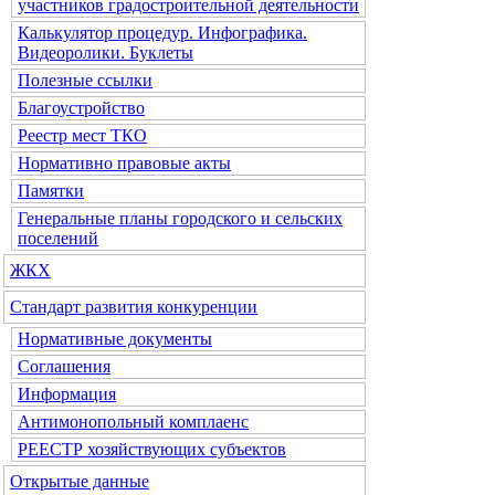
участников градостроительной деятельности
Калькулятор процедур. Инфографика.
Видеоролики. Буклеты
Полезные ссылки
Благоустройство
Реестр мест ТКО
Нормативно правовые акты
Памятки
Генеральные планы городского и сельских
поселений
ЖКХ
Стандарт развития конкуренции
Нормативные документы
Соглашения
Информация
Антимонопольный комплаенс
РЕЕСТР хозяйствующих субъектов
Открытые данные