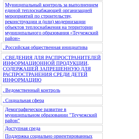
Муниципальный контроль за выполнением
единой теплоснабжающей организацией
мероприятий по строительству,
реконструкции и (или) модернизации
объектов теплоснабжения на территории
муниципального образования «Теучежский
район»
. Российская общественная инициатива
. СВЕДЕНИЯ ДЛЯ РАСПРОСТРАНИТЕЛЕЙ
ИНФОРМАЦИОННОЙ ПРОДУКЦИИ,
СОДЕРЖАЩЕЙ ЗАПРЕЩЕННУЮ ДЛЯ
РАСПРОСТРАНЕНИЯ СРЕДИ ДЕТЕЙ
ИНФОРМАЦИЮ
. Ведомственный контроль
. Социальная сфера
Демографическое развитие в
муниципальном образовании "Теучежский
район"
Доступная среда
Поддержка социально ориентированных