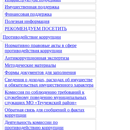
Имущественная поддержка
Финансовая поддержка
Полезная информация
РЕКОМЕНДУЕМ ПОСЕТИТЬ
Противодействие коррупции
Нормативно правовые акты в сфере
противодействия коррупции
Антикоррупционная экспертиза
Методические материалы
Формы документов для заполнения
Сведения о доходах, расходах об имуществе
и обязательствах имущественного характера
Комиссия по соблюдению требований к
служебному поведению муниципальных
служащих МО «Теучежский район»
Обратная связь для сообщений о фактах
коррупции
Деятельность комиссии по
противодействию коррупции