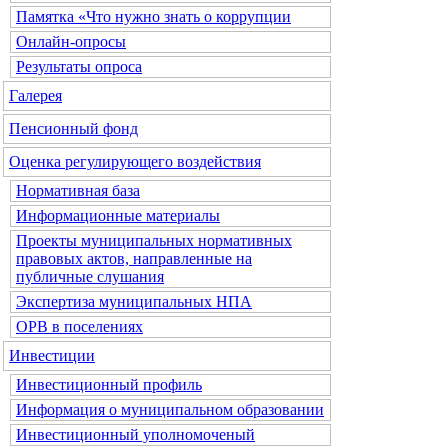
Памятка «Что нужно знать о коррупции
Онлайн-опросы
Результаты опроса
Галерея
Пенсионный фонд
Оценка регулирующего воздействия
Нормативная база
Информационные материалы
Проекты муниципальных нормативных
правовых актов, направленные на
публичные слушания
Экспертиза муниципальных НПА
ОРВ в поселениях
Инвестиции
Инвестиционный профиль
Информация о муниципальном образовании
Инвестиционный уполномоченый