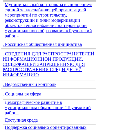
Муниципальный контроль за выполнением
единой теплоснабжающей организацией
мероприятий по строительству,
реконструкции и (или) модернизации
объектов теплоснабжения на территории
муниципального образования «Теучежский
район»
. Российская общественная инициатива
. СВЕДЕНИЯ ДЛЯ РАСПРОСТРАНИТЕЛЕЙ
ИНФОРМАЦИОННОЙ ПРОДУКЦИИ,
СОДЕРЖАЩЕЙ ЗАПРЕЩЕННУЮ ДЛЯ
РАСПРОСТРАНЕНИЯ СРЕДИ ДЕТЕЙ
ИНФОРМАЦИЮ
. Ведомственный контроль
. Социальная сфера
Демографическое развитие в
муниципальном образовании "Теучежский
район"
Доступная среда
Поддержка социально ориентированных