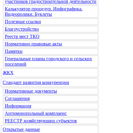
участников градостроительной деятельности
Калькулятор процедур. Инфографика.
Видеоролики. Буклеты
Полезные ссылки
Благоустройство
Реестр мест ТКО
Нормативно правовые акты
Памятки
Генеральные планы городского и сельских
поселений
ЖКХ
Стандарт развития конкуренции
Нормативные документы
Соглашения
Информация
Антимонопольный комплаенс
РЕЕСТР хозяйствующих субъектов
Открытые данные