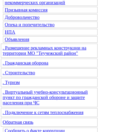
некоммерческих организаций
Призывная комиссия
Добровольчество
Опека и попечительство
НПА
Объявления
. Размещение рекламных конструкции на
территории МО "Теучежский район"
. Гражданская оборона
. Строительство
. Туризм
. Виртуальный учебно-консультационный
пункт по гражданской обороне и защите
населения при ЧС
. Подключение к сетям теплоснабжения
Обратная связь
Сообщить о факте коррупции