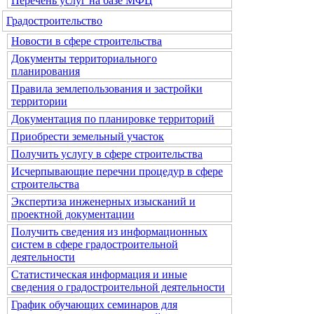
Перечень услуг на базе МФЦ
Градостроительство
Новости в сфере строительства
Документы территориального
планирования
Правила землепользования и застройки
территории
Документация по планировке территорий
Приобрести земельный участок
Получить услугу в сфере строительства
Исчерпывающие перечни процедур в сфере
строительства
Экспертиза инженерных изысканий и
проектной документации
Получить сведения из информационных
систем в сфере градостроительной
деятельности
Статистическая информация и иные
сведения о градостроительной деятельности
График обучающих семинаров для