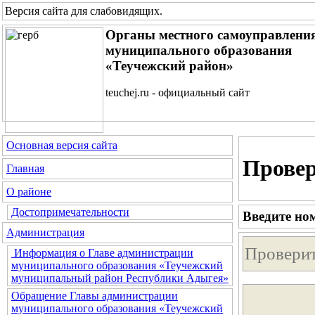
Версия сайта для слабовидящих
.
Органы местного самоуправлени
муниципального образования
«Теучежский район»
teuchej.ru - официальный сайт
Основная версия сайта
Провер
Главная
О районе
Достопримечательности
Введите но
Администрация
Информация о Главе администрации
муниципального образования «Теучежский
муниципальный район Республики Адыгея»
Обращение Главы администрации
муниципального образования «Теучежский