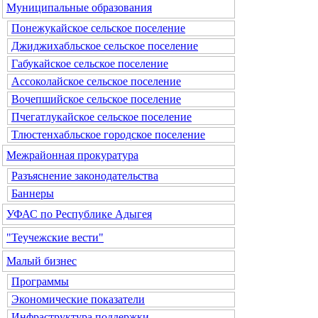
Муниципальные образования
Понежукайское сельское поселение
Джиджихабльское сельское поселение
Габукайское сельское поселение
Ассоколайское сельское поселение
Вочепшийское сельское поселение
Пчегатлукайское сельское поселение
Тлюстенхабльское городское поселение
Межрайонная прокуратура
Разъяснение законодательства
Баннеры
УФАС по Республике Адыгея
"Теучежские вести"
Малый бизнес
Программы
Экономические показатели
Инфраструктура поддержки