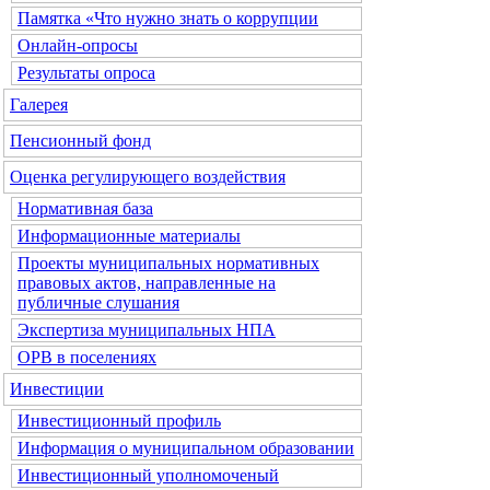
Памятка «Что нужно знать о коррупции
Онлайн-опросы
Результаты опроса
Галерея
Пенсионный фонд
Оценка регулирующего воздействия
Нормативная база
Информационные материалы
Проекты муниципальных нормативных
правовых актов, направленные на
публичные слушания
Экспертиза муниципальных НПА
ОРВ в поселениях
Инвестиции
Инвестиционный профиль
Информация о муниципальном образовании
Инвестиционный уполномоченый