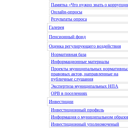
Памятка «Что нужно знать о коррупци
Онлайн-опросы
Результаты опроса
Галерея
Пенсионный фонд
Оценка регулирующего воздействия
Нормативная база
Информационные материалы
Проекты муниципальных нормативны
правовых актов, направленные на
публичные слушания
Экспертиза муниципальных НПА
ОРВ в поселениях
Инвестиции
Инвестиционный профиль
Информация о муниципальном образо
Инвестиционный уполномоченый