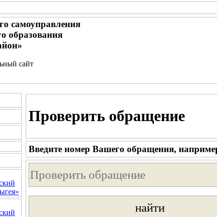
го самоуправления
о образования
айон»
льный сайт
Проверить обращение
Введите номер Вашего обращения, наприме
ский
ыгея»
ский