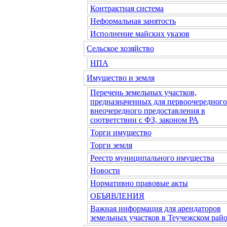
Контрактная система
Неформальная занятость
Исполнение майских указов
Сельское хозяйство
НПА
Имущество и земля
Перечень земельных участков,
предназначенных для первоочередного
внеочередного предоставления в
соответствии с ФЗ, законом РА
Торги имущество
Торги земля
Реестр муниципального имущества
Новости
Нормативно правовые акты
ОБЪЯВЛЕНИЯ
Важная информация для арендаторов
земельных участков в Теучежском райо