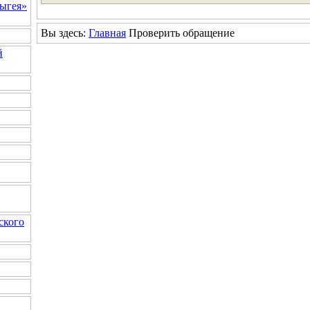
ыгея»
Вы здесь:
Главная
Проверить обращение
й
ского