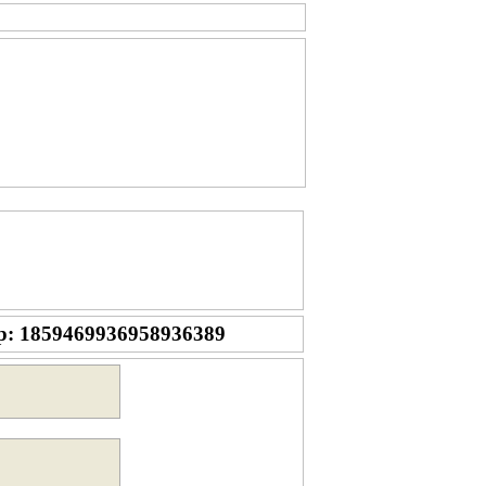
р: 1859469936958936389