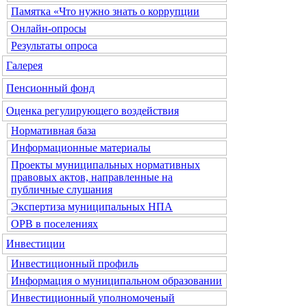
Памятка «Что нужно знать о коррупции
Онлайн-опросы
Результаты опроса
Галерея
Пенсионный фонд
Оценка регулирующего воздействия
Нормативная база
Информационные материалы
Проекты муниципальных нормативных
правовых актов, направленные на
публичные слушания
Экспертиза муниципальных НПА
ОРВ в поселениях
Инвестиции
Инвестиционный профиль
Информация о муниципальном образовании
Инвестиционный уполномоченый