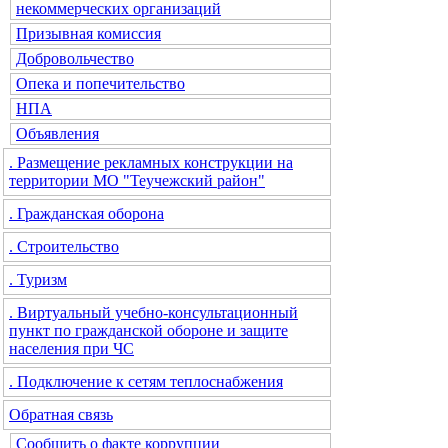
некоммерческих организаций
Призывная комиссия
Добровольчество
Опека и попечительство
НПА
Объявления
. Размещение рекламных конструкции на
территории МО "Теучежский район"
. Гражданская оборона
. Строительство
. Туризм
. Виртуальный учебно-консультационный
пункт по гражданской обороне и защите
населения при ЧС
. Подключение к сетям теплоснабжения
Обратная связь
Сообщить о факте коррупции