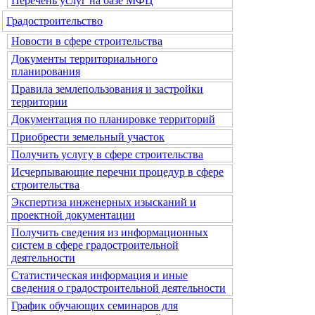
Перечень услуг на базе МФЦ
Градостроительство
Новости в сфере строительства
Документы территориального
планирования
Правила землепользования и застройки
территории
Документация по планировке территорий
Приобрести земельный участок
Получить услугу в сфере строительства
Исчерпывающие перечни процедур в сфере
строительства
Экспертиза инженерных изысканий и
проектной документации
Получить сведения из информационных
систем в сфере градостроительной
деятельности
Статистическая информация и иные
сведения о градостроительной деятельности
График обучающих семинаров для