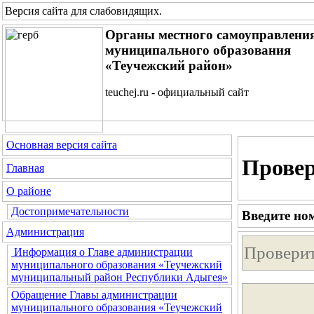
Версия сайта для слабовидящих
.
Органы местного самоуправлени
муниципального образования
«Теучежский район»
teuchej.ru - официальный сайт
Основная версия сайта
Провер
Главная
О районе
Достопримечательности
Введите но
Администрация
Информация о Главе администрации
муниципального образования «Теучежский
муниципальный район Республики Адыгея»
Обращение Главы администрации
муниципального образования «Теучежский