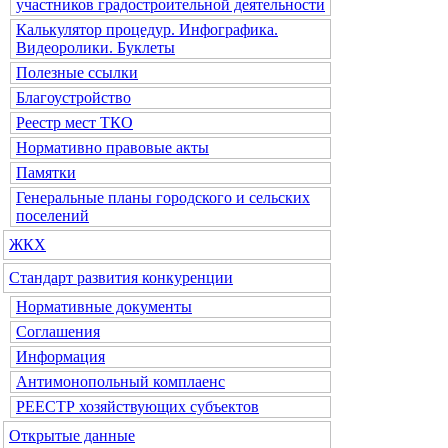
участников градостроительной деятельности
Калькулятор процедур. Инфографика.
Видеоролики. Буклеты
Полезные ссылки
Благоустройство
Реестр мест ТКО
Нормативно правовые акты
Памятки
Генеральные планы городского и сельских
поселений
ЖКХ
Стандарт развития конкуренции
Нормативные документы
Соглашения
Информация
Антимонопольный комплаенс
РЕЕСТР хозяйствующих субъектов
Открытые данные