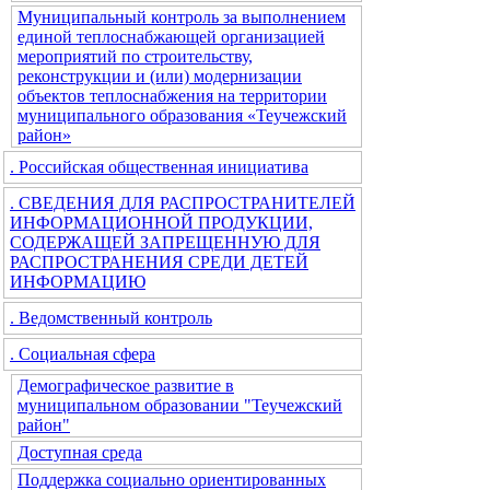
Муниципальный контроль за выполнением
единой теплоснабжающей организацией
мероприятий по строительству,
реконструкции и (или) модернизации
объектов теплоснабжения на территории
муниципального образования «Теучежский
район»
. Российская общественная инициатива
. СВЕДЕНИЯ ДЛЯ РАСПРОСТРАНИТЕЛЕЙ
ИНФОРМАЦИОННОЙ ПРОДУКЦИИ,
СОДЕРЖАЩЕЙ ЗАПРЕЩЕННУЮ ДЛЯ
РАСПРОСТРАНЕНИЯ СРЕДИ ДЕТЕЙ
ИНФОРМАЦИЮ
. Ведомственный контроль
. Социальная сфера
Демографическое развитие в
муниципальном образовании "Теучежский
район"
Доступная среда
Поддержка социально ориентированных