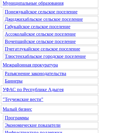
Муниципальные образования
Понежукайское сельское поселение
Джиджихабльское сельское поселение
Габукайское сельское поселение
Ассоколайское сельское поселение
Вочепшийское сельское поселение
Пчегатлукайское сельское поселение
Тлюстенхабльское городское поселение
Межрайонная прокуратура
Разъяснение законодательства
Баннеры
УФАС по Республике Адыгея
"Теучежские вести"
Малый бизнес
Программы
Экономические показатели
Инфраструктура поддержки