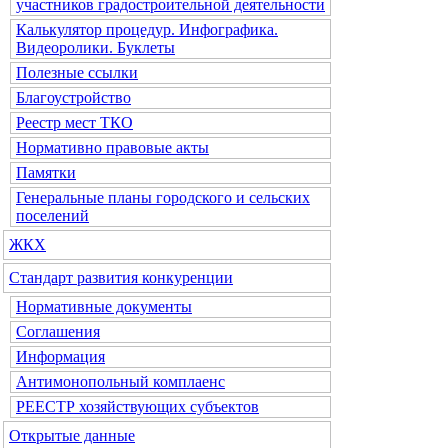
участников градостроительной деятельности
Калькулятор процедур. Инфографика.
Видеоролики. Буклеты
Полезные ссылки
Благоустройство
Реестр мест ТКО
Нормативно правовые акты
Памятки
Генеральные планы городского и сельских
поселений
ЖКХ
Стандарт развития конкуренции
Нормативные документы
Соглашения
Информация
Антимонопольный комплаенс
РЕЕСТР хозяйствующих субъектов
Открытые данные