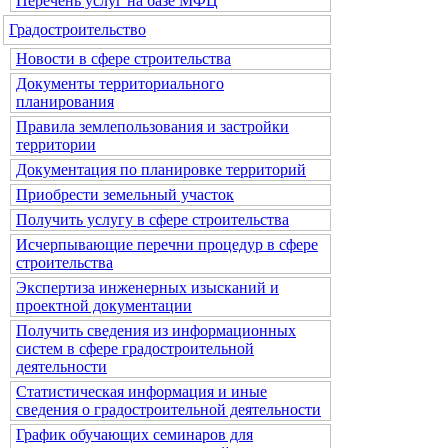
Перечень услуг на базе МФЦ
Градостроительство
Новости в сфере строительства
Документы территориального
планирования
Правила землепользования и застройки
территории
Документация по планировке территорий
Приобрести земельный участок
Получить услугу в сфере строительства
Исчерпывающие перечни процедур в сфере
строительства
Экспертиза инженерных изысканий и
проектной документации
Получить сведения из информационных
систем в сфере градостроительной
деятельности
Статистическая информация и иные
сведения о градостроительной деятельности
График обучающих семинаров для