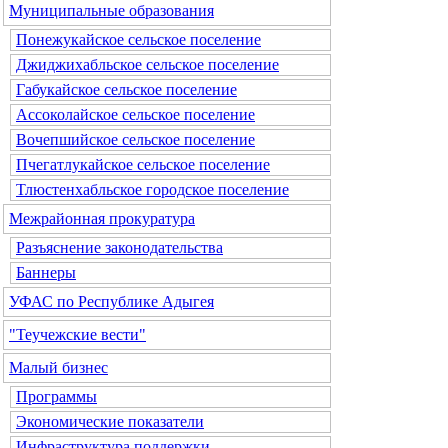
Муниципальные образования
Понежукайское сельское поселение
Джиджихабльское сельское поселение
Габукайское сельское поселение
Ассоколайское сельское поселение
Вочепшийское сельское поселение
Пчегатлукайское сельское поселение
Тлюстенхабльское городское поселение
Межрайонная прокуратура
Разъяснение законодательства
Баннеры
УФАС по Республике Адыгея
"Теучежские вести"
Малый бизнес
Программы
Экономические показатели
Инфраструктура поддержки