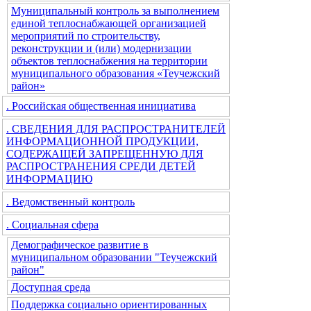
Муниципальный контроль за выполнением
единой теплоснабжающей организацией
мероприятий по строительству,
реконструкции и (или) модернизации
объектов теплоснабжения на территории
муниципального образования «Теучежский
район»
. Российская общественная инициатива
. СВЕДЕНИЯ ДЛЯ РАСПРОСТРАНИТЕЛЕЙ
ИНФОРМАЦИОННОЙ ПРОДУКЦИИ,
СОДЕРЖАЩЕЙ ЗАПРЕЩЕННУЮ ДЛЯ
РАСПРОСТРАНЕНИЯ СРЕДИ ДЕТЕЙ
ИНФОРМАЦИЮ
. Ведомственный контроль
. Социальная сфера
Демографическое развитие в
муниципальном образовании "Теучежский
район"
Доступная среда
Поддержка социально ориентированных