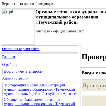
Версия сайта для слабовидящих
.
Органы местного самоуправлени
муниципального образования
«Теучежский район»
teuchej.ru - официальный сайт
Основная версия сайта
Провер
Главная
О районе
Достопримечательности
Введите но
Администрация
Информация о Главе администрации
муниципального образования «Теучежский
муниципальный район Республики Адыгея»
Обращение Главы администрации
муниципального образования «Теучежский