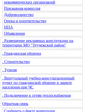
некоммерческих организаций
Призывная комиссия
Добровольчество
Опека и попечительство
НПА
Объявления
. Размещение рекламных конструкции на
территории МО "Теучежский район"
. Гражданская оборона
. Строительство
. Туризм
. Виртуальный учебно-консультационный
пункт по гражданской обороне и защите
населения при ЧС
. Подключение к сетям теплоснабжения
Обратная связь
Сообщить о факте коррупции