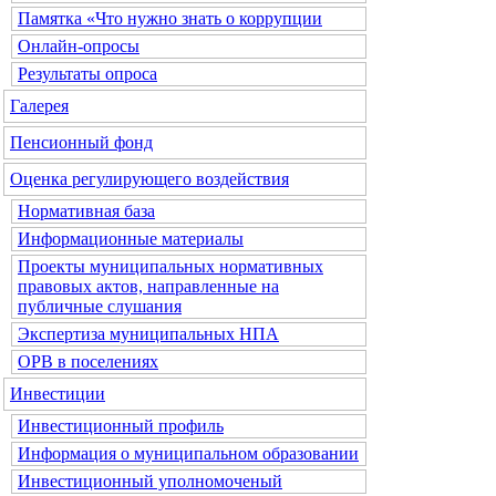
Памятка «Что нужно знать о коррупции
Онлайн-опросы
Результаты опроса
Галерея
Пенсионный фонд
Оценка регулирующего воздействия
Нормативная база
Информационные материалы
Проекты муниципальных нормативных
правовых актов, направленные на
публичные слушания
Экспертиза муниципальных НПА
ОРВ в поселениях
Инвестиции
Инвестиционный профиль
Информация о муниципальном образовании
Инвестиционный уполномоченый