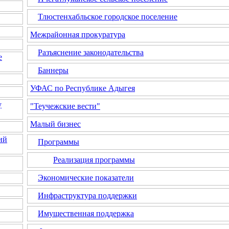
Тлюстенхабльское городское поселение
Межрайонная прокуратура
Разъяснение законодательства
е
Баннеры
УФАС по Республике Адыгея
у
"Теучежские вести"
Малый бизнес
ий
Программы
Реализация программы
Экономические показатели
Инфраструктура поддержки
Имущественная поддержка