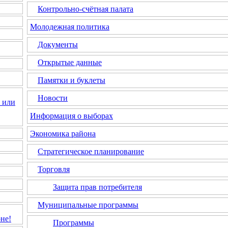
Контрольно-счётная палата
Молодежная политика
Документы
Открытые данные
Памятки и буклеты
Новости
 или
Информация о выборах
Экономика района
Стратегическое планирование
Торговля
Защита прав потребителя
Муниципальные программы
не!
Программы