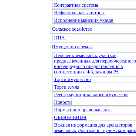
Контрактная система
Неформальная занятость
Исполнение майских указов
Сельское хозяйство
НПА
Имущество и земля
Перечень земельных участков,
предназначенных для первоочередного
внеочередного предоставления в
соответствии с ФЗ, законом РА
Торги имущество
Торги земля
Реестр муниципального имущества
Новости
Нормативно правовые акты
ОБЪЯВЛЕНИЯ
Важная информация для арендаторов
земельных участков в Теучежском райо