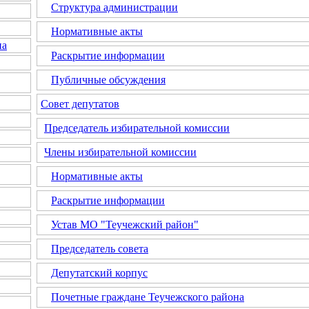
Структура администрации
Нормативные акты
на
Раскрытие информации
Публичные обсуждения
Совет депутатов
Председатель избирательной комиссии
Члены избирательной комиссии
Нормативные акты
Раскрытие информации
Устав МО "Теучежский район"
Председатель совета
Депутатский корпус
Почетные граждане Теучежского района