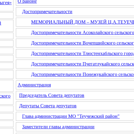
О районе
ыгея»
Достопримечательности
МЕМОРИАЛЬНЫЙ ДОМ – МУЗЕЙ Ц.А.ТЕУЕЧ
й
Достопримечательности Асоколайского сельского
Достопримечательности Вочепшийского сельског
Достопримечательности Тлюстенхабльского горо
Достопримечательности Пчегатлукайского сельск
Достопримечательности Понежукайского сельско
Администрация
Председатель Совета депутатов
ского
Депутаты Совета депутатов
Глава администрации МО "Теучежский район"
Заместители главы администрации