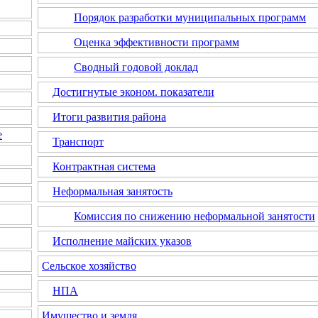
Порядок разработки муниципальных программ
Оценка эффективности программ
Сводный годовой доклад
Достигнутые эконом. показатели
Итоги развития района
е
Транспорт
Контрактная система
Неформальная занятость
Комиссия по снижению неформальной занятости
Исполнение майских указов
Сельское хозяйство
НПА
Имущество и земля