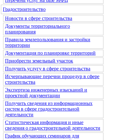
Перечень услуг на базе МФЦ
Градостроительство
Новости в сфере строительства
Документы территориального
планирования
Правила землепользования и застройки
территории
Документация по планировке территорий
Приобрести земельный участок
Получить услугу в сфере строительства
Исчерпывающие перечни процедур в сфере
строительства
Экспертиза инженерных изысканий и
проектной документации
Получить сведения из информационных
систем в сфере градостроительной
деятельности
Статистическая информация и иные
сведения о градостроительной деятельности
График обучающих семинаров для