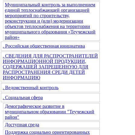
Муниципальный контроль за выполнением
единой теплоснабжающей организацией
мероприятий по строительству,
реконструкции и (или) модернизации
объектов теплоснабжения на территории
муниципального образования «Теучежский
район»
. Российская общественная инициатива
. СВЕДЕНИЯ ДЛЯ РАСПРОСТРАНИТЕЛЕЙ
ИНФОРМАЦИОННОЙ ПРОДУКЦИИ,
СОДЕРЖАЩЕЙ ЗАПРЕЩЕННУЮ ДЛЯ
РАСПРОСТРАНЕНИЯ СРЕДИ ДЕТЕЙ
ИНФОРМАЦИЮ
. Ведомственный контроль
. Социальная сфера
Демографическое развитие в
муниципальном образовании "Теучежский
район"
Доступная среда
Поддержка социально ориентированных