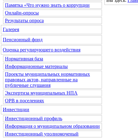
Вы здесь:
Глав
Памятка «Что нужно знать о коррупции
Онлайн-опросы
Результаты опроса
Галерея
Пенсионный фонд
Оценка регулирующего воздействия
Нормативная база
Информационные материалы
Проекты муниципальных нормативных
правовых актов, направленные на
публичные слушания
Экспертиза муниципальных НПА
ОРВ в поселениях
Инвестиции
Инвестиционный профиль
Информация о муниципальном образовании
Инвестиционный уполномоченый