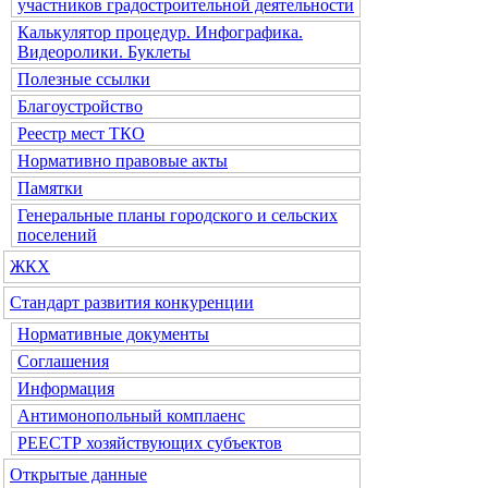
участников градостроительной деятельности
Калькулятор процедур. Инфографика.
Видеоролики. Буклеты
Полезные ссылки
Благоустройство
Реестр мест ТКО
Нормативно правовые акты
Памятки
Генеральные планы городского и сельских
поселений
ЖКХ
Стандарт развития конкуренции
Нормативные документы
Соглашения
Информация
Антимонопольный комплаенс
РЕЕСТР хозяйствующих субъектов
Открытые данные