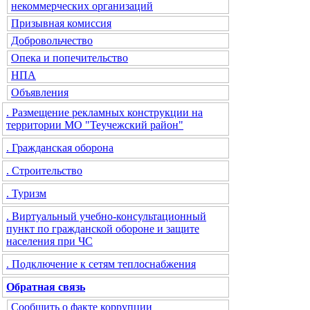
некоммерческих организаций
Призывная комиссия
Добровольчество
Опека и попечительство
НПА
Объявления
. Размещение рекламных конструкции на
территории МО "Теучежский район"
. Гражданская оборона
. Строительство
. Туризм
. Виртуальный учебно-консультационный
пункт по гражданской обороне и защите
населения при ЧС
. Подключение к сетям теплоснабжения
Обратная связь
Сообщить о факте коррупции