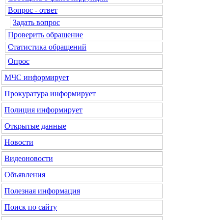
Вопрос - ответ
Задать вопрос
Проверить обращение
Статистика обращений
Опрос
МЧС
информирует
Прокуратура
информирует
Полиция
информирует
Открытые данные
Новости
Видеоновости
Объявления
Полезная информация
Поиск по сайту