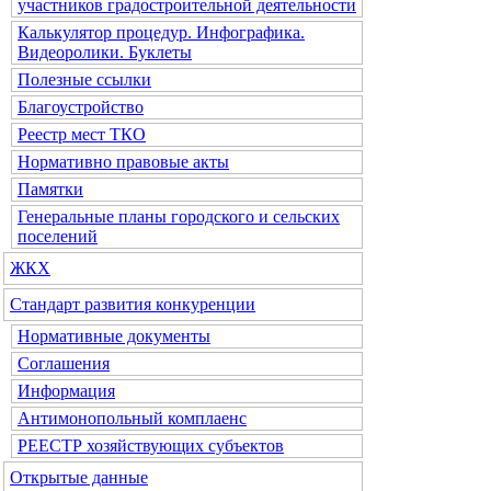
участников градостроительной деятельности
Калькулятор процедур. Инфографика.
Видеоролики. Буклеты
Полезные ссылки
Благоустройство
Реестр мест ТКО
Нормативно правовые акты
Памятки
Генеральные планы городского и сельских
поселений
ЖКХ
Стандарт развития конкуренции
Нормативные документы
Соглашения
Информация
Антимонопольный комплаенс
РЕЕСТР хозяйствующих субъектов
Открытые данные