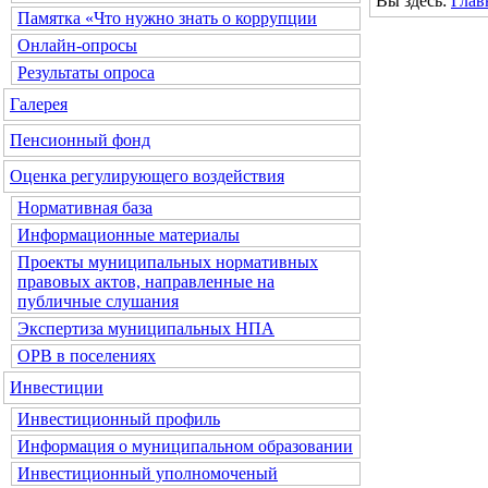
Вы здесь:
Глав
Памятка «Что нужно знать о коррупции
Онлайн-опросы
Результаты опроса
Галерея
Пенсионный фонд
Оценка регулирующего воздействия
Нормативная база
Информационные материалы
Проекты муниципальных нормативных
правовых актов, направленные на
публичные слушания
Экспертиза муниципальных НПА
ОРВ в поселениях
Инвестиции
Инвестиционный профиль
Информация о муниципальном образовании
Инвестиционный уполномоченый