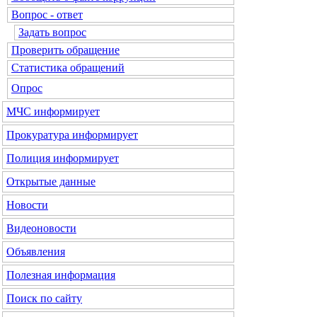
Вопрос - ответ
Задать вопрос
Проверить обращение
Статистика обращений
Опрос
МЧС
информирует
Прокуратура
информирует
Полиция
информирует
Открытые данные
Новости
Видеоновости
Объявления
Полезная информация
Поиск по сайту