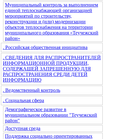
Муниципальный контроль за выполнением
единой теплоснабжающей организацией
мероприятий по строительству,
реконструкции и (или) модернизации
объектов теплоснабжения на территории
муниципального образования «Теучежский
район»
. Российская общественная инициатива
. СВЕДЕНИЯ ДЛЯ РАСПРОСТРАНИТЕЛЕЙ
ИНФОРМАЦИОННОЙ ПРОДУКЦИИ,
СОДЕРЖАЩЕЙ ЗАПРЕЩЕННУЮ ДЛЯ
РАСПРОСТРАНЕНИЯ СРЕДИ ДЕТЕЙ
ИНФОРМАЦИЮ
. Ведомственный контроль
. Социальная сфера
Демографическое развитие в
муниципальном образовании "Теучежский
район"
Доступная среда
Поддержка социально ориентированных