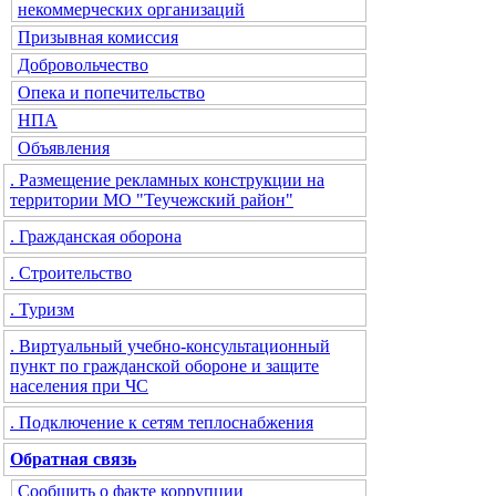
некоммерческих организаций
Призывная комиссия
Добровольчество
Опека и попечительство
НПА
Объявления
. Размещение рекламных конструкции на
территории МО "Теучежский район"
. Гражданская оборона
. Строительство
. Туризм
. Виртуальный учебно-консультационный
пункт по гражданской обороне и защите
населения при ЧС
. Подключение к сетям теплоснабжения
Обратная связь
Сообщить о факте коррупции