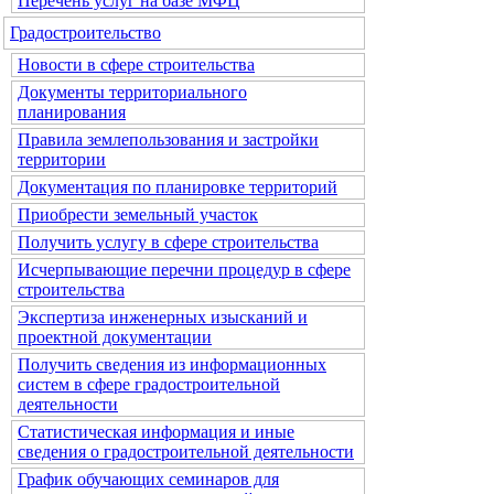
Перечень услуг на базе МФЦ
Градостроительство
Новости в сфере строительства
Документы территориального
планирования
Правила землепользования и застройки
территории
Документация по планировке территорий
Приобрести земельный участок
Получить услугу в сфере строительства
Исчерпывающие перечни процедур в сфере
строительства
Экспертиза инженерных изысканий и
проектной документации
Получить сведения из информационных
систем в сфере градостроительной
деятельности
Статистическая информация и иные
сведения о градостроительной деятельности
График обучающих семинаров для