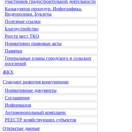
участников градостроительной деятельности
Калькулятор процедур. Инфографика.
Видеоролики. Буклеты
Полезные ссылки
Благоустройство
Реестр мест ТКО
Нормативно правовые акты
Памятки
Генеральные планы городского и сельских
поселений
ЖКХ
Стандарт развития конкуренции
Нормативные документы
Соглашения
Информация
Антимонопольный комплаенс
РЕЕСТР хозяйствующих субъектов
Открытые данные