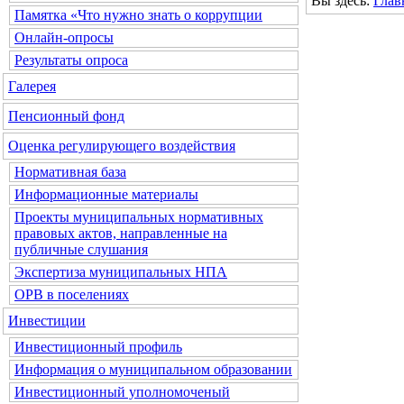
Вы здесь:
Глав
Памятка «Что нужно знать о коррупции
Онлайн-опросы
Результаты опроса
Галерея
Пенсионный фонд
Оценка регулирующего воздействия
Нормативная база
Информационные материалы
Проекты муниципальных нормативных
правовых актов, направленные на
публичные слушания
Экспертиза муниципальных НПА
ОРВ в поселениях
Инвестиции
Инвестиционный профиль
Информация о муниципальном образовании
Инвестиционный уполномоченый