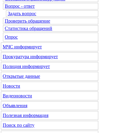
Вопрос - ответ
Задать вопрос
Проверить обращение
Статистика обращений
Опрос
МЧС
информирует
Прокуратура
информирует
Полиция
информирует
Открытые данные
Новости
Видеоновости
Объявления
Полезная информация
Поиск по сайту