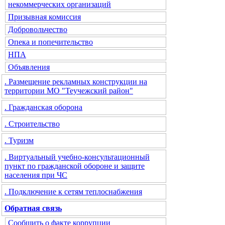
некоммерческих организаций
Призывная комиссия
Добровольчество
Опека и попечительство
НПА
Объявления
. Размещение рекламных конструкции на
территории МО "Теучежский район"
. Гражданская оборона
. Строительство
. Туризм
. Виртуальный учебно-консультационный
пункт по гражданской обороне и защите
населения при ЧС
. Подключение к сетям теплоснабжения
Обратная связь
Сообщить о факте коррупции