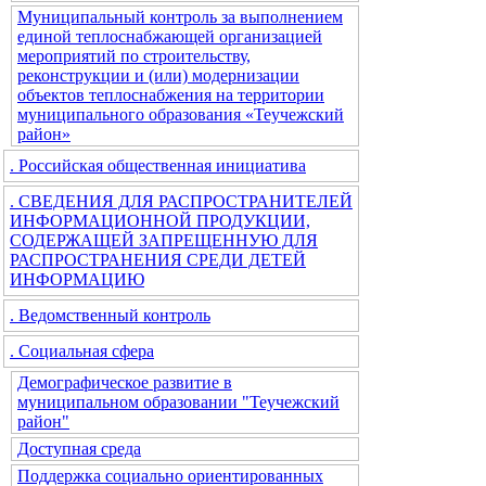
Муниципальный контроль за выполнением
единой теплоснабжающей организацией
мероприятий по строительству,
реконструкции и (или) модернизации
объектов теплоснабжения на территории
муниципального образования «Теучежский
район»
. Российская общественная инициатива
. СВЕДЕНИЯ ДЛЯ РАСПРОСТРАНИТЕЛЕЙ
ИНФОРМАЦИОННОЙ ПРОДУКЦИИ,
СОДЕРЖАЩЕЙ ЗАПРЕЩЕННУЮ ДЛЯ
РАСПРОСТРАНЕНИЯ СРЕДИ ДЕТЕЙ
ИНФОРМАЦИЮ
. Ведомственный контроль
. Социальная сфера
Демографическое развитие в
муниципальном образовании "Теучежский
район"
Доступная среда
Поддержка социально ориентированных