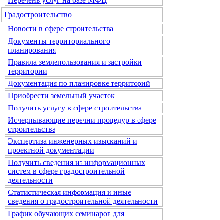
Перечень услуг на базе МФЦ
Градостроительство
Новости в сфере строительства
Документы территориального
планирования
Правила землепользования и застройки
территории
Документация по планировке территорий
Приобрести земельный участок
Получить услугу в сфере строительства
Исчерпывающие перечни процедур в сфере
строительства
Экспертиза инженерных изысканий и
проектной документации
Получить сведения из информационных
систем в сфере градостроительной
деятельности
Статистическая информация и иные
сведения о градостроительной деятельности
График обучающих семинаров для