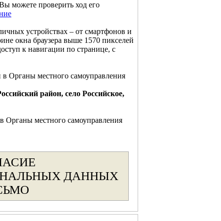
Вы можете проверить ход его
ние
личных устройствах – от смартфонов и
не окна браузера выше 1570 пикселей
оступ к навигации по странице, с
 в Органы местного самоуправления
Российский район, село Российское,
в Органы местного самоуправления
ЛАСИЕ
ОНАЛЬНЫХ ДАННЫХ
СЬМО