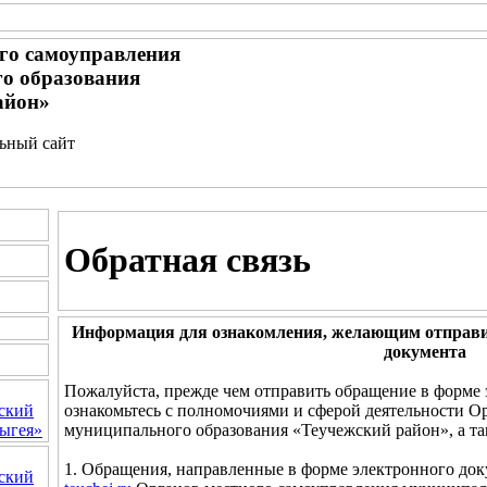
го самоуправления
о образования
айон»
льный сайт
Обратная связь
Информация для ознакомления, желающим отправи
документа
Пожалуйста, прежде чем отправить обращение в форме 
ознакомьтесь с полномочиями и сферой деятельности О
ский
муниципального образования «Теучежский район», а т
ыгея»
1. Обращения, направленные в форме электронного док
ский