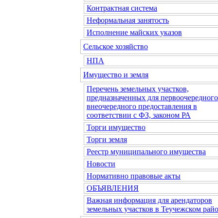
Контрактная система
Неформальная занятость
Исполнение майских указов
Сельское хозяйство
НПА
Имущество и земля
Перечень земельных участков,
предназначенных для первоочередного
внеочередного предоставления в
соответствии с ФЗ, законом РА
Торги имущество
Торги земля
Реестр муниципального имущества
Новости
Нормативно правовые акты
ОБЪЯВЛЕНИЯ
Важная информация для арендаторов
земельных участков в Теучежском райо