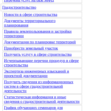
Перечень услуг на базе МФЦ
Градостроительство
Новости в сфере строительства
Документы территориального
планирования
Правила землепользования и застройки
территории
Документация по планировке территорий
Приобрести земельный участок
Получить услугу в сфере строительства
Исчерпывающие перечни процедур в сфере
строительства
Экспертиза инженерных изысканий и
проектной документации
Получить сведения из информационных
систем в сфере градостроительной
деятельности
Статистическая информация и иные
сведения о градостроительной деятельности
График обучающих семинаров для