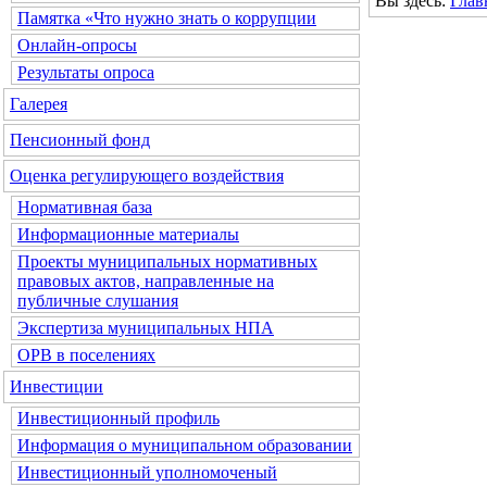
Вы здесь:
Глав
Памятка «Что нужно знать о коррупции
Онлайн-опросы
Результаты опроса
Галерея
Пенсионный фонд
Оценка регулирующего воздействия
Нормативная база
Информационные материалы
Проекты муниципальных нормативных
правовых актов, направленные на
публичные слушания
Экспертиза муниципальных НПА
ОРВ в поселениях
Инвестиции
Инвестиционный профиль
Информация о муниципальном образовании
Инвестиционный уполномоченый