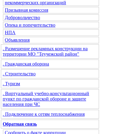
некоммерческих организаций
Призывная комиссия
Добровольчество
Опека и попечительство
НПА
Объявления
. Размещение рекламных конструкции на
территории МО "Теучежский район"
. Гражданская оборона
. Строительство
. Туризм
. Виртуальный учебно-консультационный
пункт по гражданской обороне и защите
населения при ЧС
. Подключение к сетям теплоснабжения
Обратная связь
Сообщить о факте коррупции