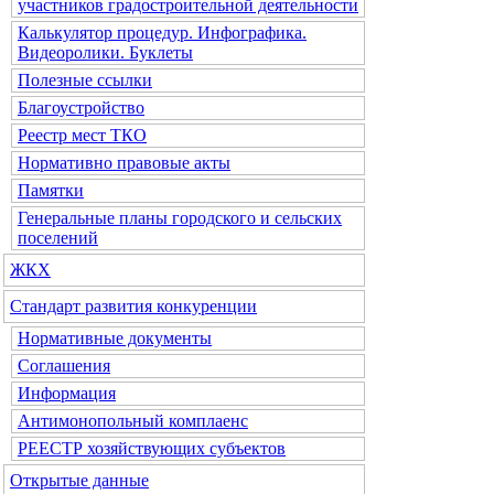
участников градостроительной деятельности
Калькулятор процедур. Инфографика.
Видеоролики. Буклеты
Полезные ссылки
Благоустройство
Реестр мест ТКО
Нормативно правовые акты
Памятки
Генеральные планы городского и сельских
поселений
ЖКХ
Стандарт развития конкуренции
Нормативные документы
Соглашения
Информация
Антимонопольный комплаенс
РЕЕСТР хозяйствующих субъектов
Открытые данные