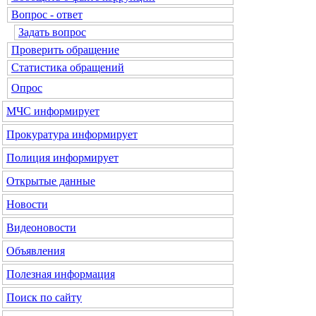
Вопрос - ответ
Задать вопрос
Проверить обращение
Статистика обращений
Опрос
МЧС
информирует
Прокуратура
информирует
Полиция
информирует
Открытые данные
Новости
Видеоновости
Объявления
Полезная информация
Поиск по сайту