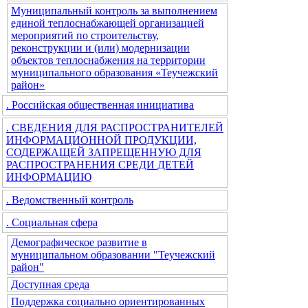
Муниципальный контроль за выполнением
единой теплоснабжающей организацией
мероприятий по строительству,
реконструкции и (или) модернизации
объектов теплоснабжения на территории
муниципального образования «Теучежский
район»
. Российская общественная инициатива
. СВЕДЕНИЯ ДЛЯ РАСПРОСТРАНИТЕЛЕЙ
ИНФОРМАЦИОННОЙ ПРОДУКЦИИ,
СОДЕРЖАЩЕЙ ЗАПРЕЩЕННУЮ ДЛЯ
РАСПРОСТРАНЕНИЯ СРЕДИ ДЕТЕЙ
ИНФОРМАЦИЮ
. Ведомственный контроль
. Социальная сфера
Демографическое развитие в
муниципальном образовании "Теучежский
район"
Доступная среда
Поддержка социально ориентированных