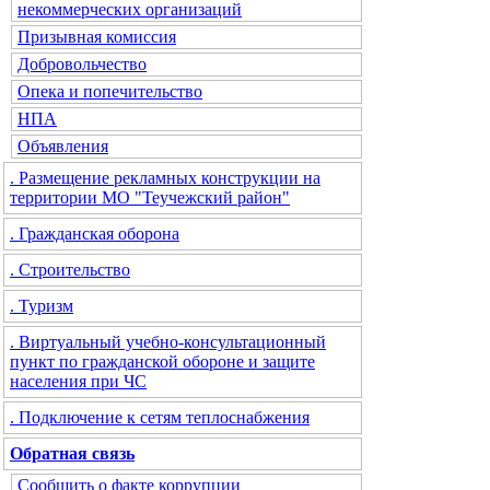
некоммерческих организаций
Призывная комиссия
Добровольчество
Опека и попечительство
НПА
Объявления
. Размещение рекламных конструкции на
территории МО "Теучежский район"
. Гражданская оборона
. Строительство
. Туризм
. Виртуальный учебно-консультационный
пункт по гражданской обороне и защите
населения при ЧС
. Подключение к сетям теплоснабжения
Обратная связь
Сообщить о факте коррупции