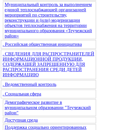
Муниципальный контроль за выполнением
единой теплоснабжающей организацией
мероприятий по строительству,
реконструкции и (или) модернизации
объектов теплоснабжения на территории
муниципального образования «Теучежский
район»
. Российская общественная инициатива
. СВЕДЕНИЯ ДЛЯ РАСПРОСТРАНИТЕЛЕЙ
ИНФОРМАЦИОННОЙ ПРОДУКЦИИ,
СОДЕРЖАЩЕЙ ЗАПРЕЩЕННУЮ ДЛЯ
РАСПРОСТРАНЕНИЯ СРЕДИ ДЕТЕЙ
ИНФОРМАЦИЮ
. Ведомственный контроль
. Социальная сфера
Демографическое развитие в
муниципальном образовании "Теучежский
район"
Доступная среда
Поддержка социально ориентированных