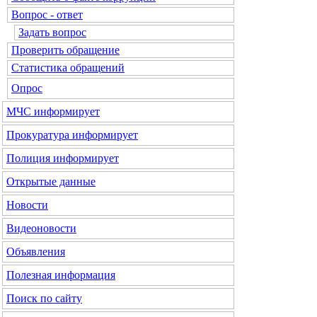
Вопрос - ответ
Задать вопрос
Проверить обращение
Статистика обращений
Опрос
МЧС
информирует
Прокуратура
информирует
Полиция
информирует
Открытые данные
Новости
Видеоновости
Объявления
Полезная информация
Поиск по сайту