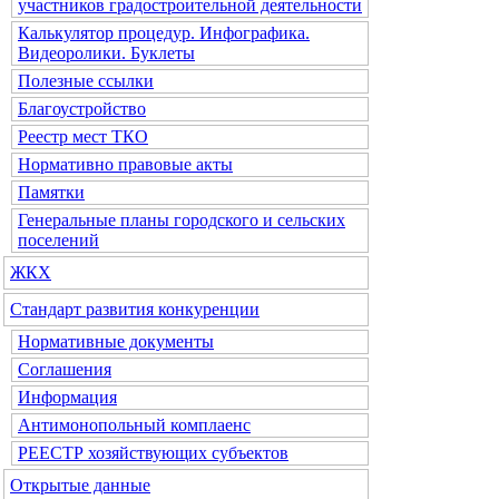
участников градостроительной деятельности
Калькулятор процедур. Инфографика.
Видеоролики. Буклеты
Полезные ссылки
Благоустройство
Реестр мест ТКО
Нормативно правовые акты
Памятки
Генеральные планы городского и сельских
поселений
ЖКХ
Стандарт развития конкуренции
Нормативные документы
Соглашения
Информация
Антимонопольный комплаенс
РЕЕСТР хозяйствующих субъектов
Открытые данные