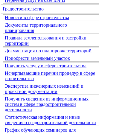
Перечень услуг на базе МФЦ
Градостроительство
Новости в сфере строительства
Документы территориального
планирования
Правила землепользования и застройки
территории
Документация по планировке территорий
Приобрести земельный участок
Получить услугу в сфере строительства
Исчерпывающие перечни процедур в сфере
строительства
Экспертиза инженерных изысканий и
проектной документации
Получить сведения из информационных
систем в сфере градостроительной
деятельности
Статистическая информация и иные
сведения о градостроительной деятельности
График обучающих семинаров для