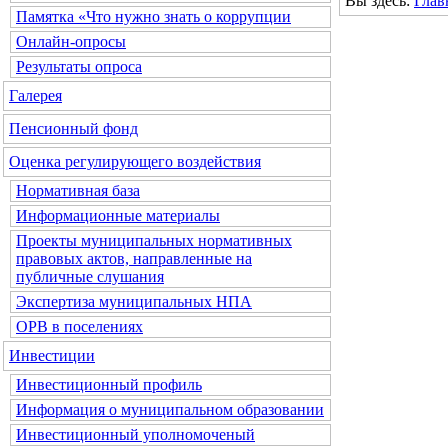
Вы здесь:
Глав
Памятка «Что нужно знать о коррупции
Онлайн-опросы
Результаты опроса
Галерея
Пенсионный фонд
Оценка регулирующего воздействия
Нормативная база
Информационные материалы
Проекты муниципальных нормативных
правовых актов, направленные на
публичные слушания
Экспертиза муниципальных НПА
ОРВ в поселениях
Инвестиции
Инвестиционный профиль
Информация о муниципальном образовании
Инвестиционный уполномоченый