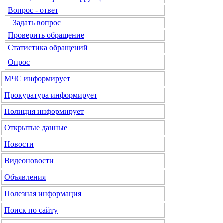
Вопрос - ответ
Задать вопрос
Проверить обращение
Статистика обращений
Опрос
МЧС
информирует
Прокуратура
информирует
Полиция
информирует
Открытые данные
Новости
Видеоновости
Объявления
Полезная информация
Поиск по сайту