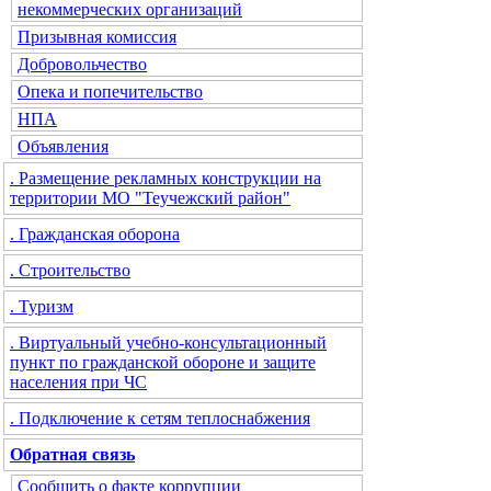
некоммерческих организаций
Призывная комиссия
Добровольчество
Опека и попечительство
НПА
Объявления
. Размещение рекламных конструкции на
территории МО "Теучежский район"
. Гражданская оборона
. Строительство
. Туризм
. Виртуальный учебно-консультационный
пункт по гражданской обороне и защите
населения при ЧС
. Подключение к сетям теплоснабжения
Обратная связь
Сообщить о факте коррупции