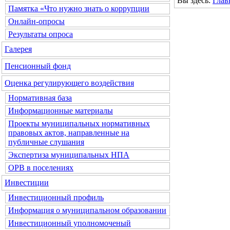
Вы здесь:
Глав
Памятка «Что нужно знать о коррупции
Онлайн-опросы
Результаты опроса
Галерея
Пенсионный фонд
Оценка регулирующего воздействия
Нормативная база
Информационные материалы
Проекты муниципальных нормативных
правовых актов, направленные на
публичные слушания
Экспертиза муниципальных НПА
ОРВ в поселениях
Инвестиции
Инвестиционный профиль
Информация о муниципальном образовании
Инвестиционный уполномоченый