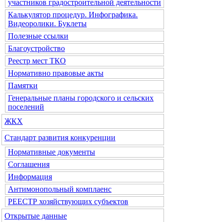
участников градостроительной деятельности
Калькулятор процедур. Инфографика.
Видеоролики. Буклеты
Полезные ссылки
Благоустройство
Реестр мест ТКО
Нормативно правовые акты
Памятки
Генеральные планы городского и сельских
поселений
ЖКХ
Стандарт развития конкуренции
Нормативные документы
Соглашения
Информация
Антимонопольный комплаенс
РЕЕСТР хозяйствующих субъектов
Открытые данные