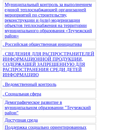
Муниципальный контроль за выполнением
единой теплоснабжающей организацией
мероприятий по строительству,
реконструкции и (или) модернизации
объектов теплоснабжения на территории
муниципального образования «Теучежский
район»
. Российская общественная инициатива
. СВЕДЕНИЯ ДЛЯ РАСПРОСТРАНИТЕЛЕЙ
ИНФОРМАЦИОННОЙ ПРОДУКЦИИ,
СОДЕРЖАЩЕЙ ЗАПРЕЩЕННУЮ ДЛЯ
РАСПРОСТРАНЕНИЯ СРЕДИ ДЕТЕЙ
ИНФОРМАЦИЮ
. Ведомственный контроль
. Социальная сфера
Демографическое развитие в
муниципальном образовании "Теучежский
район"
Доступная среда
Поддержка социально ориентированных