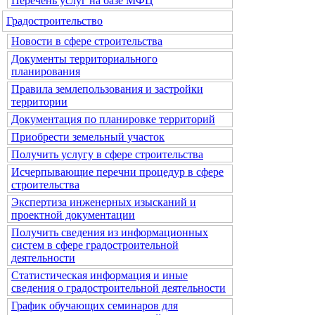
Перечень услуг на базе МФЦ
Градостроительство
Новости в сфере строительства
Документы территориального
планирования
Правила землепользования и застройки
территории
Документация по планировке территорий
Приобрести земельный участок
Получить услугу в сфере строительства
Исчерпывающие перечни процедур в сфере
строительства
Экспертиза инженерных изысканий и
проектной документации
Получить сведения из информационных
систем в сфере градостроительной
деятельности
Статистическая информация и иные
сведения о градостроительной деятельности
График обучающих семинаров для