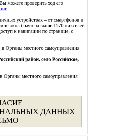
Вы можете проверить ход его
ние
личных устройствах – от смартфонов и
не окна браузера выше 1570 пикселей
оступ к навигации по странице, с
 в Органы местного самоуправления
Российский район, село Российское,
в Органы местного самоуправления
ЛАСИЕ
ОНАЛЬНЫХ ДАННЫХ
СЬМО