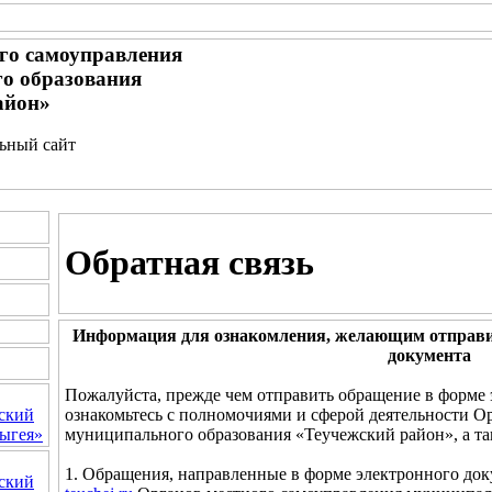
го самоуправления
о образования
айон»
льный сайт
Обратная связь
Информация для ознакомления, желающим отправи
документа
Пожалуйста, прежде чем отправить обращение в форме 
ознакомьтесь с полномочиями и сферой деятельности О
ский
муниципального образования «Теучежский район», а т
ыгея»
1. Обращения, направленные в форме электронного док
ский