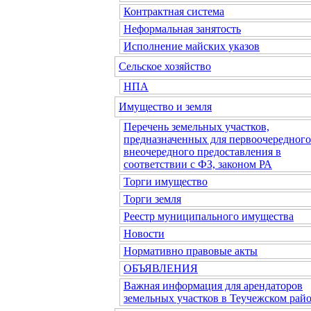
Контрактная система
Неформальная занятость
Исполнение майских указов
Сельское хозяйство
НПА
Имущество и земля
Перечень земельных участков,
предназначенных для первоочередного
внеочередного предоставления в
соответствии с ФЗ, законом РА
Торги имущество
Торги земля
Реестр муниципального имущества
Новости
Нормативно правовые акты
ОБЪЯВЛЕНИЯ
Важная информация для арендаторов
земельных участков в Теучежском райо