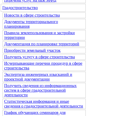
Перечень услуг на базе МФЦ
Градостроительство
Новости в сфере строительства
Документы территориального
планирования
Правила землепользования и застройки
территории
Документация по планировке территорий
Приобрести земельный участок
Получить услугу в сфере строительства
Исчерпывающие перечни процедур в сфере
строительства
Экспертиза инженерных изысканий и
проектной документации
Получить сведения из информационных
систем в сфере градостроительной
деятельности
Статистическая информация и иные
сведения о градостроительной деятельности
График обучающих семинаров для