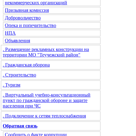
некоммерческих организаций
Призывная комиссия
Добровольчество
Опека и попечительство
НПА
Объявления
. Размещение рекламных конструкции на
территории МО "Теучежский район"
. Гражданская оборона
. Строительство
. Туризм
. Виртуальный учебно-консультационный
пункт по гражданской обороне и защите
населения при ЧС
. Подключение к сетям теплоснабжения
Обратная связь
Сообщить о факте коррупции