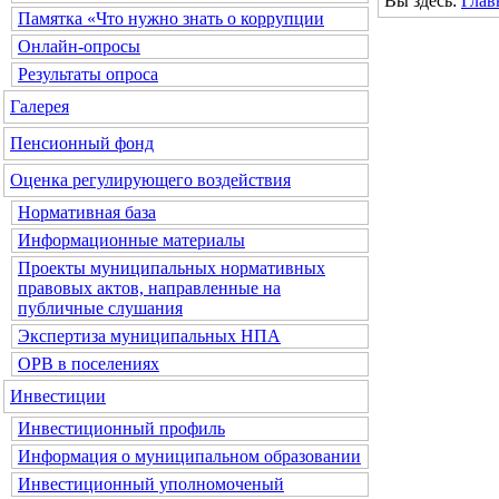
Вы здесь:
Глав
Памятка «Что нужно знать о коррупции
Онлайн-опросы
Результаты опроса
Галерея
Пенсионный фонд
Оценка регулирующего воздействия
Нормативная база
Информационные материалы
Проекты муниципальных нормативных
правовых актов, направленные на
публичные слушания
Экспертиза муниципальных НПА
ОРВ в поселениях
Инвестиции
Инвестиционный профиль
Информация о муниципальном образовании
Инвестиционный уполномоченый