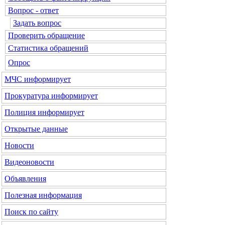
Вопрос - ответ
Задать вопрос
Проверить обращение
Статистика обращений
Опрос
МЧС
информирует
Прокуратура
информирует
Полиция
информирует
Открытые данные
Новости
Видеоновости
Объявления
Полезная информация
Поиск по сайту