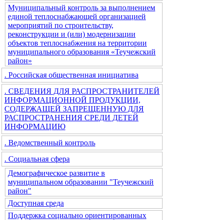
Муниципальный контроль за выполнением
единой теплоснабжающей организацией
мероприятий по строительству,
реконструкции и (или) модернизации
объектов теплоснабжения на территории
муниципального образования «Теучежский
район»
. Российская общественная инициатива
. СВЕДЕНИЯ ДЛЯ РАСПРОСТРАНИТЕЛЕЙ
ИНФОРМАЦИОННОЙ ПРОДУКЦИИ,
СОДЕРЖАЩЕЙ ЗАПРЕЩЕННУЮ ДЛЯ
РАСПРОСТРАНЕНИЯ СРЕДИ ДЕТЕЙ
ИНФОРМАЦИЮ
. Ведомственный контроль
. Социальная сфера
Демографическое развитие в
муниципальном образовании "Теучежский
район"
Доступная среда
Поддержка социально ориентированных