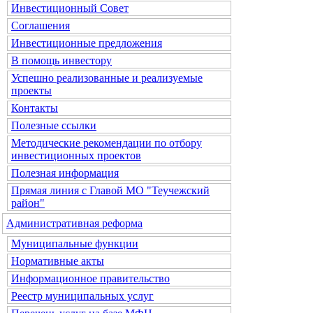
Инвестиционный Совет
Соглашения
Инвестиционные предложения
В помощь инвестору
Успешно реализованные и реализуемые
проекты
Контакты
Полезные ссылки
Методические рекомендации по отбору
инвестиционных проектов
Полезная информация
Прямая линия с Главой МО "Теучежский
район"
Административная реформа
Муниципальные функции
Нормативные акты
Информационное правительство
Реестр муниципальных услуг