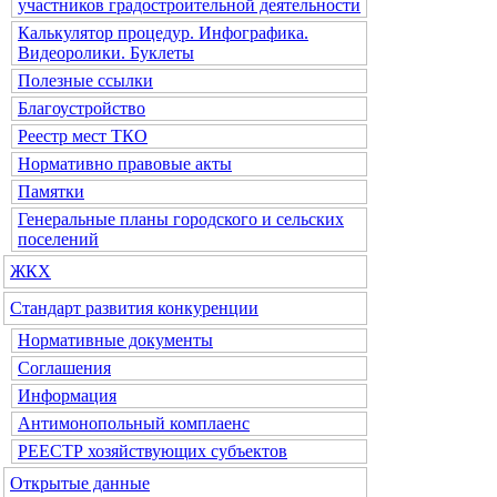
участников градостроительной деятельности
Калькулятор процедур. Инфографика.
Видеоролики. Буклеты
Полезные ссылки
Благоустройство
Реестр мест ТКО
Нормативно правовые акты
Памятки
Генеральные планы городского и сельских
поселений
ЖКХ
Стандарт развития конкуренции
Нормативные документы
Соглашения
Информация
Антимонопольный комплаенс
РЕЕСТР хозяйствующих субъектов
Открытые данные