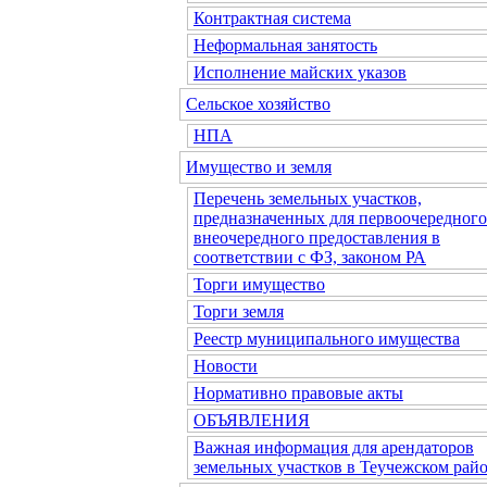
Контрактная система
Неформальная занятость
Исполнение майских указов
Сельское хозяйство
НПА
Имущество и земля
Перечень земельных участков,
предназначенных для первоочередного
внеочередного предоставления в
соответствии с ФЗ, законом РА
Торги имущество
Торги земля
Реестр муниципального имущества
Новости
Нормативно правовые акты
ОБЪЯВЛЕНИЯ
Важная информация для арендаторов
земельных участков в Теучежском райо