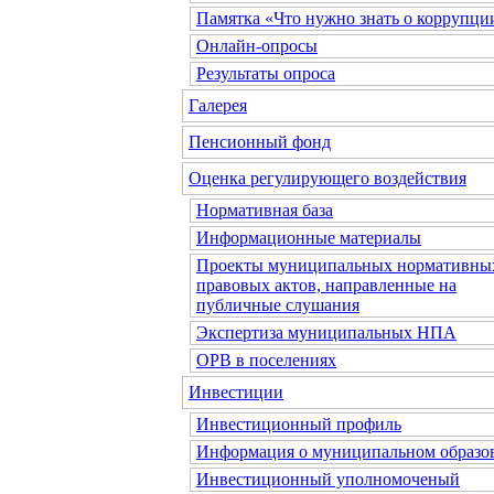
Памятка «Что нужно знать о коррупци
Онлайн-опросы
Результаты опроса
Галерея
Пенсионный фонд
Оценка регулирующего воздействия
Нормативная база
Информационные материалы
Проекты муниципальных нормативны
правовых актов, направленные на
публичные слушания
Экспертиза муниципальных НПА
ОРВ в поселениях
Инвестиции
Инвестиционный профиль
Информация о муниципальном образо
Инвестиционный уполномоченый