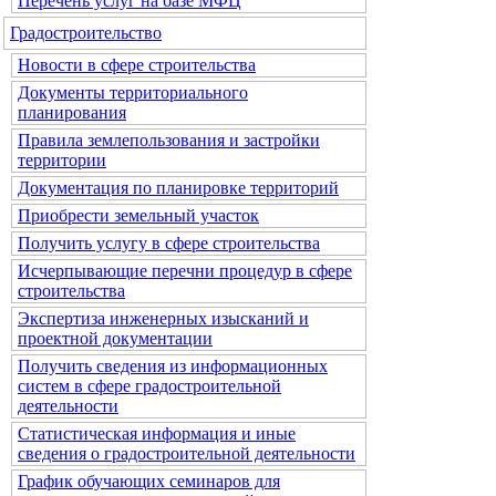
Перечень услуг на базе МФЦ
Градостроительство
Новости в сфере строительства
Документы территориального
планирования
Правила землепользования и застройки
территории
Документация по планировке территорий
Приобрести земельный участок
Получить услугу в сфере строительства
Исчерпывающие перечни процедур в сфере
строительства
Экспертиза инженерных изысканий и
проектной документации
Получить сведения из информационных
систем в сфере градостроительной
деятельности
Статистическая информация и иные
сведения о градостроительной деятельности
График обучающих семинаров для