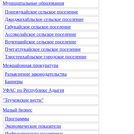
Муниципальные образования
Понежукайское сельское поселение
Джиджихабльское сельское поселение
Габукайское сельское поселение
Ассоколайское сельское поселение
Вочепшийское сельское поселение
Пчегатлукайское сельское поселение
Тлюстенхабльское городское поселение
Межрайонная прокуратура
Разъяснение законодательства
Баннеры
УФАС по Республике Адыгея
"Теучежские вести"
Малый бизнес
Программы
Экономические показатели
Инфраструктура поддержки