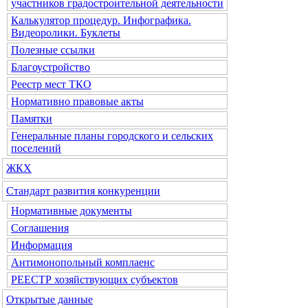
участников градостроительной деятельности
Калькулятор процедур. Инфографика.
Видеоролики. Буклеты
Полезные ссылки
Благоустройство
Реестр мест ТКО
Нормативно правовые акты
Памятки
Генеральные планы городского и сельских
поселений
ЖКХ
Стандарт развития конкуренции
Нормативные документы
Соглашения
Информация
Антимонопольный комплаенс
РЕЕСТР хозяйствующих субъектов
Открытые данные