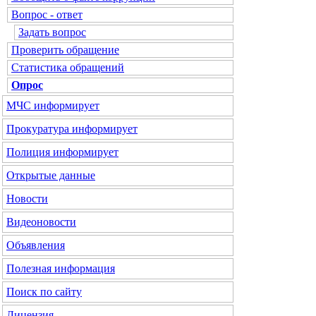
Вопрос - ответ
Задать вопрос
Проверить обращение
Статистика обращений
Опрос
МЧС
информирует
Прокуратура
информирует
Полиция
информирует
Открытые данные
Новости
Видеоновости
Объявления
Полезная информация
Поиск по сайту
Лицензия