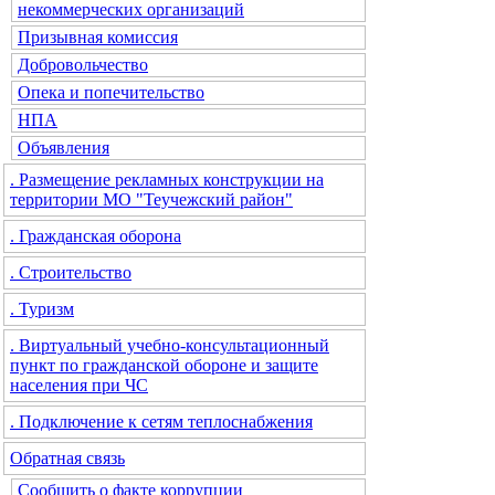
некоммерческих организаций
Призывная комиссия
Добровольчество
Опека и попечительство
НПА
Объявления
. Размещение рекламных конструкции на
территории МО "Теучежский район"
. Гражданская оборона
. Строительство
. Туризм
. Виртуальный учебно-консультационный
пункт по гражданской обороне и защите
населения при ЧС
. Подключение к сетям теплоснабжения
Обратная связь
Сообщить о факте коррупции