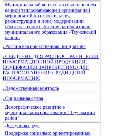
Муниципальный контроль за выполнением
единой теплоснабжающей организацией
мероприятий по строительству,
реконструкции и (или) модернизации
объектов теплоснабжения на территории
муниципального образования «Теучежский
район»
. Российская общественная инициатива
. СВЕДЕНИЯ ДЛЯ РАСПРОСТРАНИТЕЛЕЙ
ИНФОРМАЦИОННОЙ ПРОДУКЦИИ,
СОДЕРЖАЩЕЙ ЗАПРЕЩЕННУЮ ДЛЯ
РАСПРОСТРАНЕНИЯ СРЕДИ ДЕТЕЙ
ИНФОРМАЦИЮ
. Ведомственный контроль
. Социальная сфера
Демографическое развитие в
муниципальном образовании "Теучежский
район"
Доступная среда
Поддержка социально ориентированных