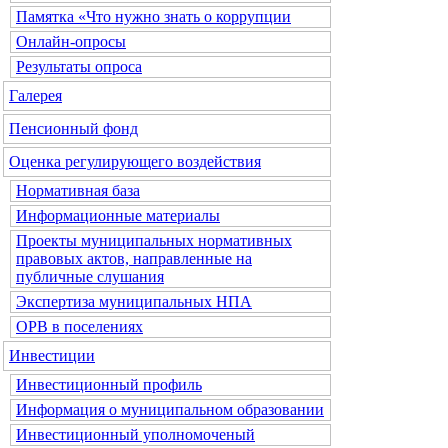
Памятка «Что нужно знать о коррупции
Онлайн-опросы
Результаты опроса
Галерея
Пенсионный фонд
Оценка регулирующего воздействия
Нормативная база
Информационные материалы
Проекты муниципальных нормативных
правовых актов, направленные на
публичные слушания
Экспертиза муниципальных НПА
ОРВ в поселениях
Инвестиции
Инвестиционный профиль
Информация о муниципальном образовании
Инвестиционный уполномоченый