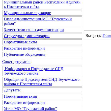
муниципальный район Республики Адыгея»
к Посетителям сайта
Муниципальные служащие
Глава администрации МО "Теучежский
район"
Заместители главы администрации
Вы здесь:
Глав
Структура администрации
Нормативные акты
Раскрытие информации
Публичные обсуждения
Совет депутатов
Информация о Председателе СНД
Теучежского района
Обращение Председателя СНД Теучежского
района к Посетителям сайта
Депутаты
Нормативные акты
Раскрытие информации
Устав МО "Теучежский район"