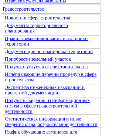
Перечень услуг на базе МФЦ
Градостроительство
Новости в сфере строительства
Документы территориального
планирования
Правила землепользования и застройки
территории
Документация по планировке территорий
Приобрести земельный участок
Получить услугу в сфере строительства
Исчерпывающие перечни процедур в сфере
строительства
Экспертиза инженерных изысканий и
проектной документации
Получить сведения из информационных
систем в сфере градостроительной
деятельности
Статистическая информация и иные
сведения о градостроительной деятельности
График обучающих семинаров для