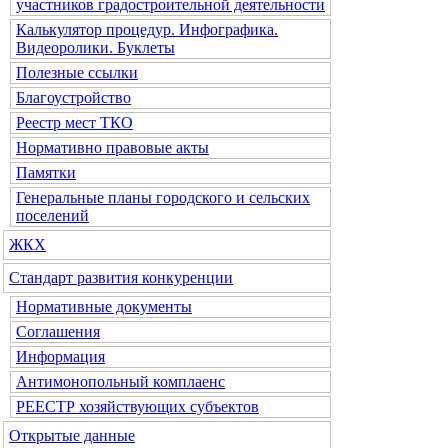
участников градостроительной деятельности
Калькулятор процедур. Инфографика.
Видеоролики. Буклеты
Полезные ссылки
Благоустройство
Реестр мест ТКО
Нормативно правовые акты
Памятки
Генеральные планы городского и сельских
поселений
ЖКХ
Стандарт развития конкуренции
Нормативные документы
Соглашения
Информация
Антимонопольный комплаенс
РЕЕСТР хозяйствующих субъектов
Открытые данные