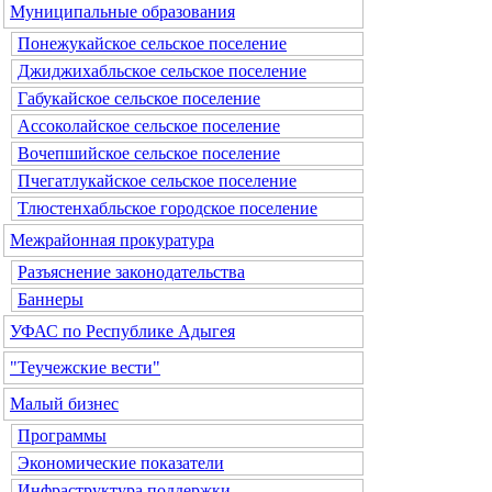
Муниципальные образования
Понежукайское сельское поселение
Джиджихабльское сельское поселение
Габукайское сельское поселение
Ассоколайское сельское поселение
Вочепшийское сельское поселение
Пчегатлукайское сельское поселение
Тлюстенхабльское городское поселение
Межрайонная прокуратура
Разъяснение законодательства
Баннеры
УФАС по Республике Адыгея
"Теучежские вести"
Малый бизнес
Программы
Экономические показатели
Инфраструктура поддержки