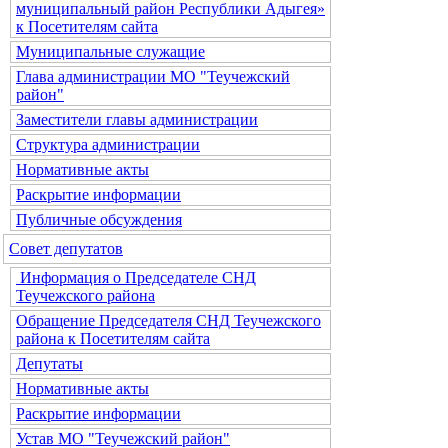
муниципальный район Республики Адыгея»
к Посетителям сайта
Муниципальные служащие
Глава администрации МО "Теучежский
район"
Заместители главы администрации
Структура администрации
Нормативные акты
Раскрытие информации
Публичные обсуждения
Совет депутатов
Информация о Председателе СНД
Теучежского района
Обращение Председателя СНД Теучежского
района к Посетителям сайта
Депутаты
Нормативные акты
Раскрытие информации
Устав МО "Теучежский район"