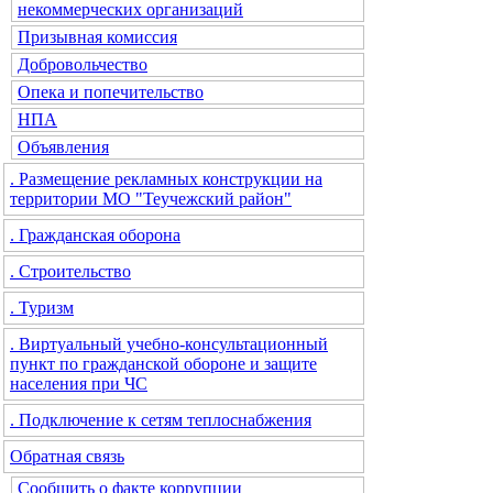
некоммерческих организаций
Призывная комиссия
Добровольчество
Опека и попечительство
НПА
Объявления
. Размещение рекламных конструкции на
территории МО "Теучежский район"
. Гражданская оборона
. Строительство
. Туризм
. Виртуальный учебно-консультационный
пункт по гражданской обороне и защите
населения при ЧС
. Подключение к сетям теплоснабжения
Обратная связь
Сообщить о факте коррупции