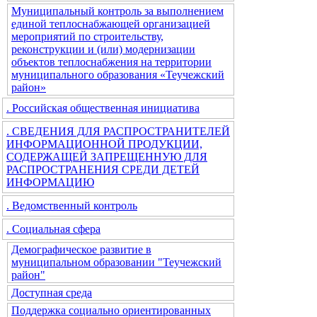
Муниципальный контроль за выполнением
единой теплоснабжающей организацией
мероприятий по строительству,
реконструкции и (или) модернизации
объектов теплоснабжения на территории
муниципального образования «Теучежский
район»
. Российская общественная инициатива
. СВЕДЕНИЯ ДЛЯ РАСПРОСТРАНИТЕЛЕЙ
ИНФОРМАЦИОННОЙ ПРОДУКЦИИ,
СОДЕРЖАЩЕЙ ЗАПРЕЩЕННУЮ ДЛЯ
РАСПРОСТРАНЕНИЯ СРЕДИ ДЕТЕЙ
ИНФОРМАЦИЮ
. Ведомственный контроль
. Социальная сфера
Демографическое развитие в
муниципальном образовании "Теучежский
район"
Доступная среда
Поддержка социально ориентированных