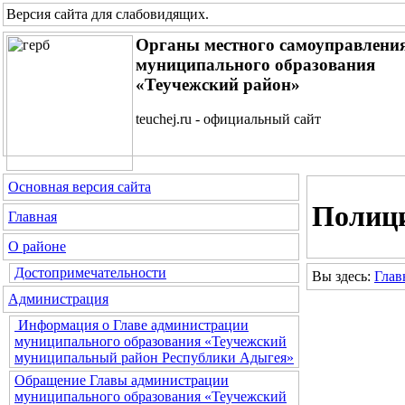
Версия сайта для слабовидящих
.
Органы местного самоуправлени
муниципального образования
«Теучежский район»
teuchej.ru - официальный сайт
Основная версия сайта
Полиц
Главная
О районе
Достопримечательности
Вы здесь:
Глав
Администрация
Информация о Главе администрации
муниципального образования «Теучежский
муниципальный район Республики Адыгея»
Обращение Главы администрации
муниципального образования «Теучежский