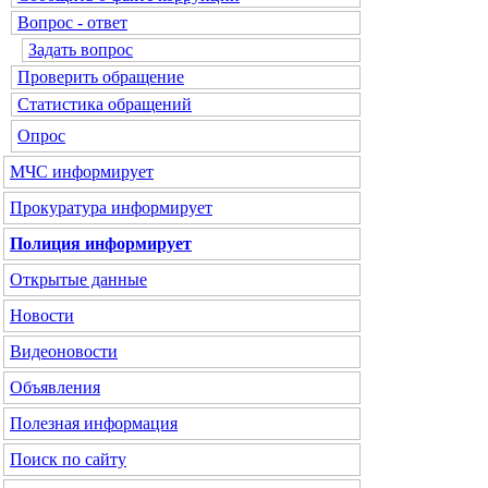
Вопрос - ответ
Задать вопрос
Проверить обращение
Статистика обращений
Опрос
МЧС
информирует
Прокуратура
информирует
Полиция
информирует
Открытые данные
Новости
Видеоновости
Объявления
Полезная информация
Поиск по сайту