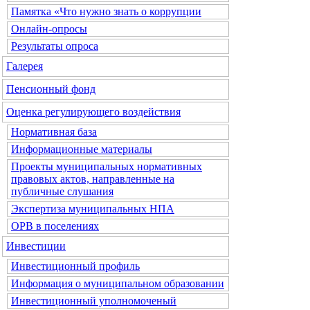
Памятка «Что нужно знать о коррупции
Онлайн-опросы
Результаты опроса
Галерея
Пенсионный фонд
Оценка регулирующего воздействия
Нормативная база
Информационные материалы
Проекты муниципальных нормативных
правовых актов, направленные на
публичные слушания
Экспертиза муниципальных НПА
ОРВ в поселениях
Инвестиции
Инвестиционный профиль
Информация о муниципальном образовании
Инвестиционный уполномоченый