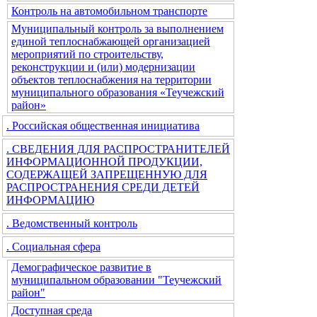
Контроль на автомобильном транспорте
Муниципальный контроль за выполнением
единой теплоснабжающей организацией
мероприятий по строительству,
реконструкции и (или) модернизации
объектов теплоснабжения на территории
муниципального образования «Теучежский
район»
. Российская общественная инициатива
. СВЕДЕНИЯ ДЛЯ РАСПРОСТРАНИТЕЛЕЙ
ИНФОРМАЦИОННОЙ ПРОДУКЦИИ,
СОДЕРЖАЩЕЙ ЗАПРЕЩЕННУЮ ДЛЯ
РАСПРОСТРАНЕНИЯ СРЕДИ ДЕТЕЙ
ИНФОРМАЦИЮ
. Ведомственный контроль
. Социальная сфера
Демографическое развитие в
муниципальном образовании "Теучежский
район"
Доступная среда