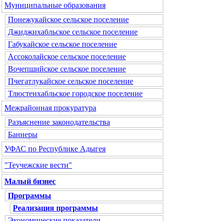
Муниципальные образования
Понежукайское сельское поселение
Джиджихабльское сельское поселение
Габукайское сельское поселение
Ассоколайское сельское поселение
Вочепшийское сельское поселение
Пчегатлукайское сельское поселение
Тлюстенхабльское городское поселение
Межрайонная прокуратура
Разъяснение законодательства
Баннеры
УФАС по Республике Адыгея
"Теучежские вести"
Малый бизнес
Программы
Реализация программы
Экономические показатели