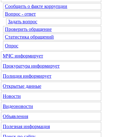
Сообщить о факте коррупции
Вопрос - ответ
Задать вопрос
Проверить обращение
Статистика обращений
Опрос
МЧС
информирует
Прокуратура
информирует
Полиция
информирует
Открытые данные
Новости
Видеоновости
Объявления
Полезная информация
Поиск по сайту