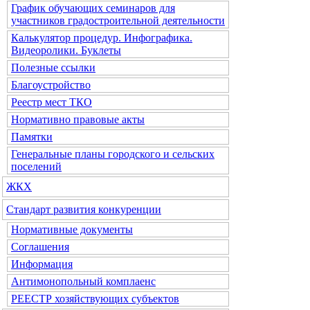
График обучающих семинаров для
участников градостроительной деятельности
Калькулятор процедур. Инфографика.
Видеоролики. Буклеты
Полезные ссылки
Благоустройство
Реестр мест ТКО
Нормативно правовые акты
Памятки
Генеральные планы городского и сельских
поселений
ЖКХ
Стандарт развития конкуренции
Нормативные документы
Соглашения
Информация
Антимонопольный комплаенс
РЕЕСТР хозяйствующих субъектов