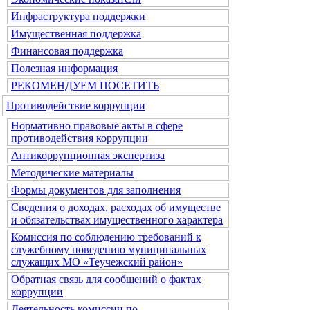
Инфраструктура поддержки
Имущественная поддержка
Финансовая поддержка
Полезная информация
РЕКОМЕНДУЕМ ПОСЕТИТЬ
Противодействие коррупции
Нормативно правовые акты в сфере
противодействия коррупции
Антикоррупционная экспертиза
Методические материалы
Формы документов для заполнения
Сведения о доходах, расходах об имуществе
и обязательствах имущественного характера
Комиссия по соблюдению требований к
служебному поведению муниципальных
служащих МО «Теучежский район»
Обратная связь для сообщений о фактах
коррупции
Деятельность комиссии по