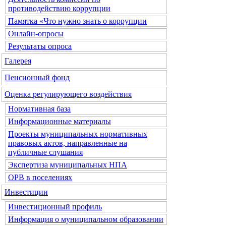
противодействию коррупции
Памятка «Что нужно знать о коррупции
Онлайн-опросы
Результаты опроса
Галерея
Пенсионный фонд
Оценка регулирующего воздействия
Нормативная база
Информационные материалы
Проекты муниципальных нормативных
правовых актов, направленные на
публичные слушания
Экспертиза муниципальных НПА
ОРВ в поселениях
Инвестиции
Инвестиционный профиль
Информация о муниципальном образовании