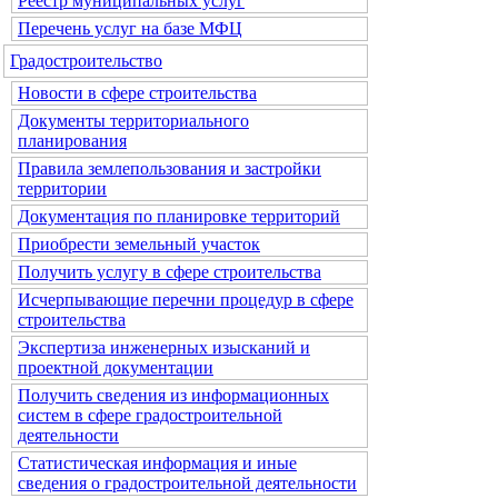
Реестр муниципальных услуг
Перечень услуг на базе МФЦ
Градостроительство
Новости в сфере строительства
Документы территориального
планирования
Правила землепользования и застройки
территории
Документация по планировке территорий
Приобрести земельный участок
Получить услугу в сфере строительства
Исчерпывающие перечни процедур в сфере
строительства
Экспертиза инженерных изысканий и
проектной документации
Получить сведения из информационных
систем в сфере градостроительной
деятельности
Статистическая информация и иные
сведения о градостроительной деятельности