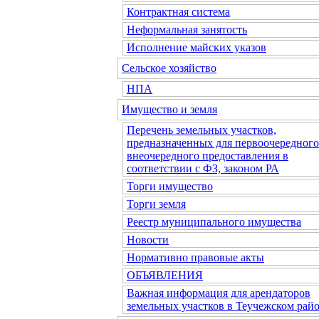
Контрактная система
Неформальная занятость
Исполнение майских указов
Сельское хозяйство
НПА
Имущество и земля
Перечень земельных участков,
предназначенных для первоочередного
внеочередного предоставления в
соответствии с ФЗ, законом РА
Торги имущество
Торги земля
Реестр муниципального имущества
Новости
Нормативно правовые акты
ОБЪЯВЛЕНИЯ
Важная информация для арендаторов
земельных участков в Теучежском райо