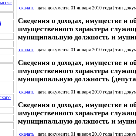
ыгея»
скачать
| дата документа 01 января 2010 года | тип доку
Сведения о доходах, имуществе и о
й
имущественного характера служа
муниципальную должность и муни
скачать
| дата документа 01 января 2010 года | тип доку
Сведения о доходах, имуществе и о
имущественного характера служа
муниципальную должность (депута
скачать
| дата документа 01 января 2010 года | тип доку
ского
Сведения о доходах, имуществе и о
имущественного характера служа
муниципальную должность и муни
скачать
| дата документа 01 января 2010 года | тип доку