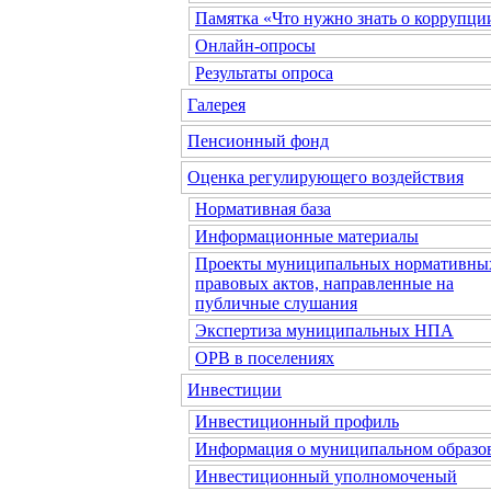
Памятка «Что нужно знать о коррупци
Онлайн-опросы
Результаты опроса
Галерея
Пенсионный фонд
Оценка регулирующего воздействия
Нормативная база
Информационные материалы
Проекты муниципальных нормативны
правовых актов, направленные на
публичные слушания
Экспертиза муниципальных НПА
ОРВ в поселениях
Инвестиции
Инвестиционный профиль
Информация о муниципальном образо
Инвестиционный уполномоченый