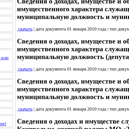
Сведения о доходах, имуществе и о
имущественного характера служа
муниципальную должность и муни
скачать
| дата документа 01 января 2010 года | тип доку
Сведения о доходах, имуществе и о
имущественного характера служа
муниципальную должность (депута
 или
скачать
| дата документа 01 января 2010 года | тип доку
Сведения о доходах, имуществе и о
имущественного характера служа
муниципальную должность и муни
скачать
| дата документа 01 января 2010 года | тип доку
Сведения о доходах и имуществе 
не!
Контрольно-счетной палаты МО «Т