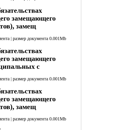
бязательствах
щего замещающего
тов), замещ
мента | размер документа 0.001Mb
бязательствах
щего замещающего
ципальных с
мента | размер документа 0.001Mb
бязательствах
щего замещающего
тов), замещ
мента | размер документа 0.001Mb