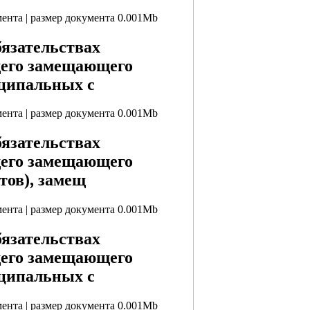
мента | размер документа 0.001Mb
бязательствах
щего замещающего
ципальных с
мента | размер документа 0.001Mb
бязательствах
щего замещающего
тов), замещ
мента | размер документа 0.001Mb
бязательствах
щего замещающего
ципальных с
мента | размер документа 0.001Mb