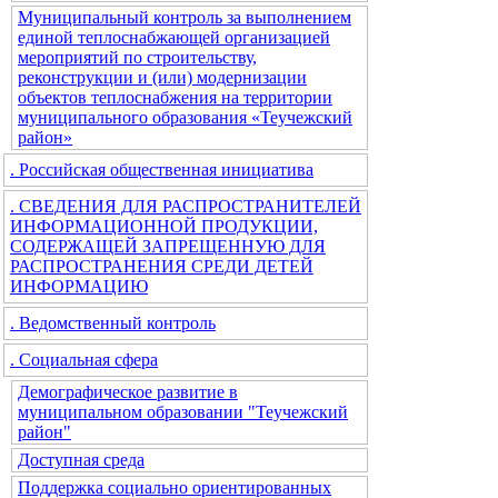
Муниципальный контроль за выполнением
единой теплоснабжающей организацией
мероприятий по строительству,
реконструкции и (или) модернизации
объектов теплоснабжения на территории
муниципального образования «Теучежский
район»
. Российская общественная инициатива
. СВЕДЕНИЯ ДЛЯ РАСПРОСТРАНИТЕЛЕЙ
ИНФОРМАЦИОННОЙ ПРОДУКЦИИ,
СОДЕРЖАЩЕЙ ЗАПРЕЩЕННУЮ ДЛЯ
РАСПРОСТРАНЕНИЯ СРЕДИ ДЕТЕЙ
ИНФОРМАЦИЮ
. Ведомственный контроль
. Социальная сфера
Демографическое развитие в
муниципальном образовании "Теучежский
район"
Доступная среда
Поддержка социально ориентированных