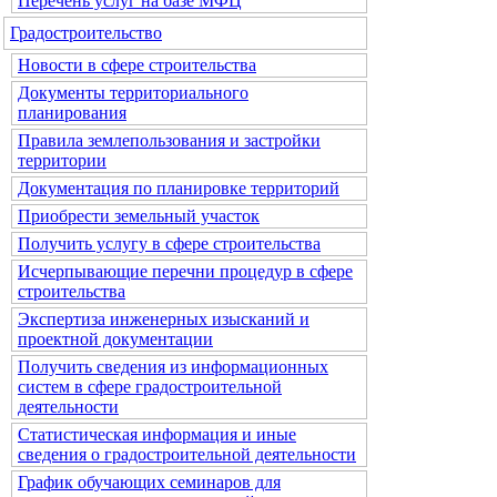
Перечень услуг на базе МФЦ
Градостроительство
Новости в сфере строительства
Документы территориального
планирования
Правила землепользования и застройки
территории
Документация по планировке территорий
Приобрести земельный участок
Получить услугу в сфере строительства
Исчерпывающие перечни процедур в сфере
строительства
Экспертиза инженерных изысканий и
проектной документации
Получить сведения из информационных
систем в сфере градостроительной
деятельности
Статистическая информация и иные
сведения о градостроительной деятельности
График обучающих семинаров для