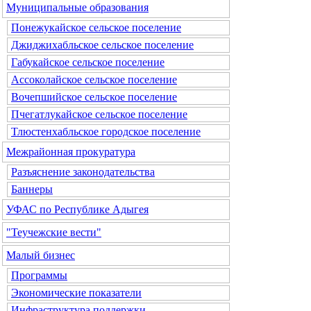
Муниципальные образования
Понежукайское сельское поселение
Джиджихабльское сельское поселение
Габукайское сельское поселение
Ассоколайское сельское поселение
Вочепшийское сельское поселение
Пчегатлукайское сельское поселение
Тлюстенхабльское городское поселение
Межрайонная прокуратура
Разъяснение законодательства
Баннеры
УФАС по Республике Адыгея
"Теучежские вести"
Малый бизнес
Программы
Экономические показатели
Инфраструктура поддержки