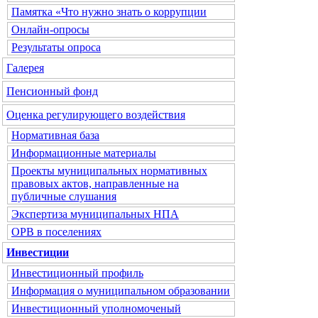
Памятка «Что нужно знать о коррупции
Онлайн-опросы
Результаты опроса
Галерея
Пенсионный фонд
Оценка регулирующего воздействия
Нормативная база
Информационные материалы
Проекты муниципальных нормативных
правовых актов, направленные на
публичные слушания
Экспертиза муниципальных НПА
ОРВ в поселениях
Инвестиции
Инвестиционный профиль
Информация о муниципальном образовании
Инвестиционный уполномоченый