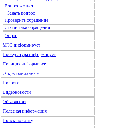
Вопрос - ответ
Задать вопрос
Проверить обращение
Статистика обращений
Опрос
МЧС
информирует
Прокуратура
информирует
Полиция
информирует
Открытые данные
Новости
Видеоновости
Объявления
Полезная информация
Поиск по сайту