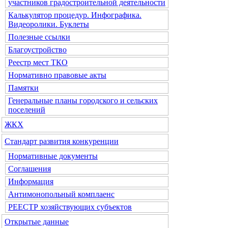
участников градостроительной деятельности
Калькулятор процедур. Инфографика.
Видеоролики. Буклеты
Полезные ссылки
Благоустройство
Реестр мест ТКО
Нормативно правовые акты
Памятки
Генеральные планы городского и сельских
поселений
ЖКХ
Стандарт развития конкуренции
Нормативные документы
Соглашения
Информация
Антимонопольный комплаенс
РЕЕСТР хозяйствующих субъектов
Открытые данные