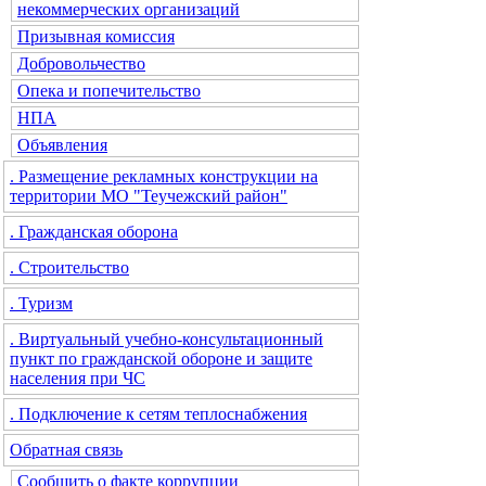
некоммерческих организаций
Призывная комиссия
Добровольчество
Опека и попечительство
НПА
Объявления
. Размещение рекламных конструкции на
территории МО "Теучежский район"
. Гражданская оборона
. Строительство
. Туризм
. Виртуальный учебно-консультационный
пункт по гражданской обороне и защите
населения при ЧС
. Подключение к сетям теплоснабжения
Обратная связь
Сообщить о факте коррупции