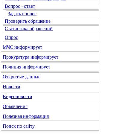
Вопрос - ответ
Задать вопрос
Проверить обращение
Статистика обращений
Опрос
МЧС
информирует
Прокуратура
информирует
Полиция
информирует
Открытые данные
Новости
Видеоновости
Объявления
Полезная информация
Поиск по сайту