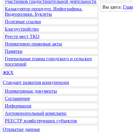
участников градостроительной деятельности
Вы здесь:
Глав
Калькулятор процедур. Инфографика.
Видеоролики. Буклеты
Полезные ссылки
Благоустройство
Реестр мест ТКО
Нормативно правовые акты
Памятки
Генеральные планы городского и сельских
поселений
ЖКХ
Стандарт развития конкуренции
Нормативные документы
Соглашения
Информация
Антимонопольный комплаенс
РЕЕСТР хозяйствующих субъектов
Открытые данные