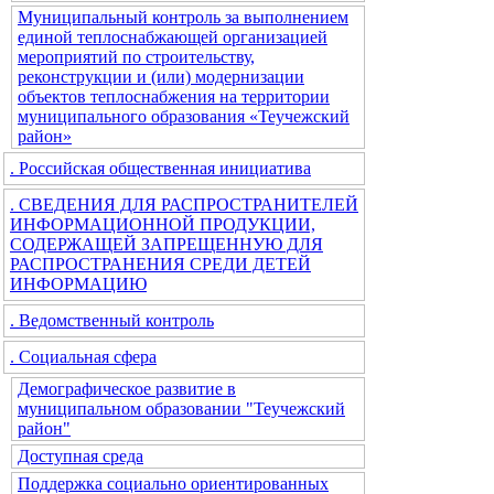
Муниципальный контроль за выполнением
единой теплоснабжающей организацией
мероприятий по строительству,
реконструкции и (или) модернизации
объектов теплоснабжения на территории
муниципального образования «Теучежский
район»
. Российская общественная инициатива
. СВЕДЕНИЯ ДЛЯ РАСПРОСТРАНИТЕЛЕЙ
ИНФОРМАЦИОННОЙ ПРОДУКЦИИ,
СОДЕРЖАЩЕЙ ЗАПРЕЩЕННУЮ ДЛЯ
РАСПРОСТРАНЕНИЯ СРЕДИ ДЕТЕЙ
ИНФОРМАЦИЮ
. Ведомственный контроль
. Социальная сфера
Демографическое развитие в
муниципальном образовании "Теучежский
район"
Доступная среда
Поддержка социально ориентированных