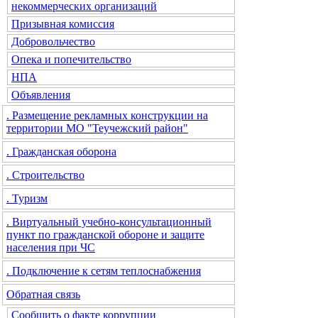
некоммерческих организаций
Призывная комиссия
Добровольчество
Опека и попечительство
НПА
Объявления
. Размещение рекламных конструкции на
территории МО "Теучежский район"
. Гражданская оборона
. Строительство
. Туризм
. Виртуальный учебно-консультационный
пункт по гражданской обороне и защите
населения при ЧС
. Подключение к сетям теплоснабжения
Обратная связь
Сообщить о факте коррупции