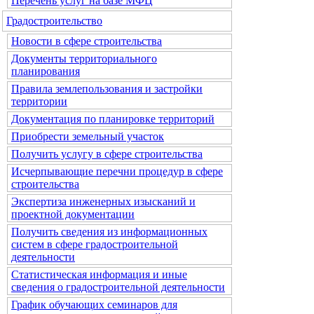
Перечень услуг на базе МФЦ
Градостроительство
Новости в сфере строительства
Документы территориального
планирования
Правила землепользования и застройки
территории
Документация по планировке территорий
Приобрести земельный участок
Получить услугу в сфере строительства
Исчерпывающие перечни процедур в сфере
строительства
Экспертиза инженерных изысканий и
проектной документации
Получить сведения из информационных
систем в сфере градостроительной
деятельности
Статистическая информация и иные
сведения о градостроительной деятельности
График обучающих семинаров для