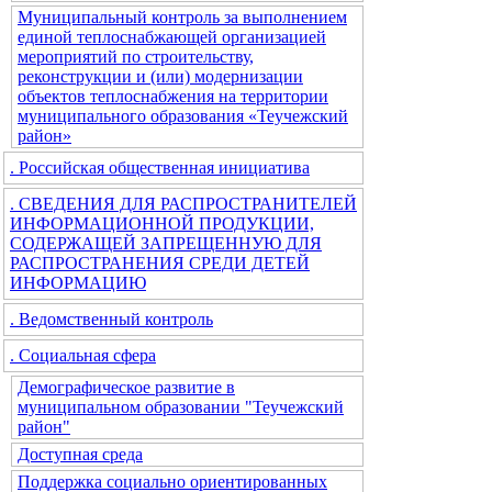
Муниципальный контроль за выполнением
единой теплоснабжающей организацией
мероприятий по строительству,
реконструкции и (или) модернизации
объектов теплоснабжения на территории
муниципального образования «Теучежский
район»
. Российская общественная инициатива
. СВЕДЕНИЯ ДЛЯ РАСПРОСТРАНИТЕЛЕЙ
ИНФОРМАЦИОННОЙ ПРОДУКЦИИ,
СОДЕРЖАЩЕЙ ЗАПРЕЩЕННУЮ ДЛЯ
РАСПРОСТРАНЕНИЯ СРЕДИ ДЕТЕЙ
ИНФОРМАЦИЮ
. Ведомственный контроль
. Социальная сфера
Демографическое развитие в
муниципальном образовании "Теучежский
район"
Доступная среда
Поддержка социально ориентированных