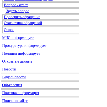
Вопрос - ответ
Задать вопрос
Проверить обращение
Статистика обращений
Опрос
МЧС
информирует
Прокуратура
информирует
Полиция
информирует
Открытые данные
Новости
Видеоновости
Объявления
Полезная информация
Поиск по сайту