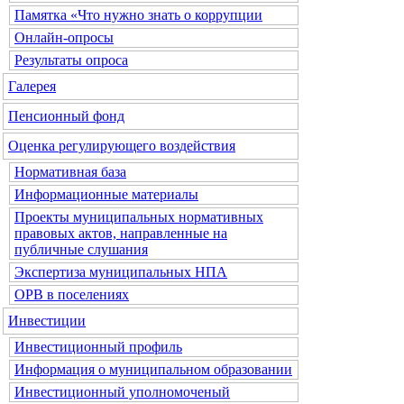
Памятка «Что нужно знать о коррупции
Онлайн-опросы
Результаты опроса
Галерея
Пенсионный фонд
Оценка регулирующего воздействия
Нормативная база
Информационные материалы
Проекты муниципальных нормативных
правовых актов, направленные на
публичные слушания
Экспертиза муниципальных НПА
ОРВ в поселениях
Инвестиции
Инвестиционный профиль
Информация о муниципальном образовании
Инвестиционный уполномоченый