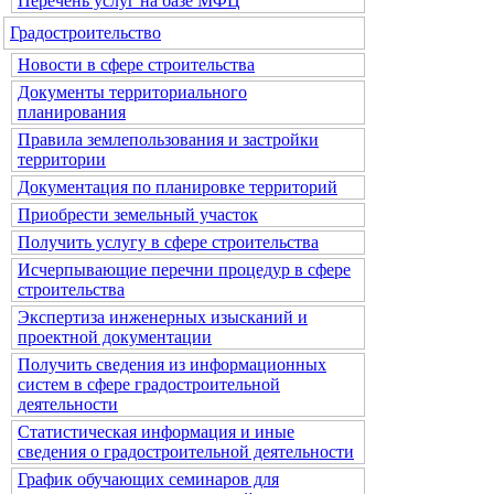
Перечень услуг на базе МФЦ
Градостроительство
Новости в сфере строительства
Документы территориального
планирования
Правила землепользования и застройки
территории
Документация по планировке территорий
Приобрести земельный участок
Получить услугу в сфере строительства
Исчерпывающие перечни процедур в сфере
строительства
Экспертиза инженерных изысканий и
проектной документации
Получить сведения из информационных
систем в сфере градостроительной
деятельности
Статистическая информация и иные
сведения о градостроительной деятельности
График обучающих семинаров для