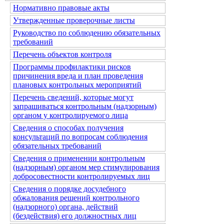
Нормативно правовые акты
Утвержденные проверочные листы
Руководство по соблюдению обязательных
требований
Перечень объектов контроля
Программы профилактики рисков
причинения вреда и план проведения
плановых контрольных мероприятий
Перечень сведений, которые могут
запрашиваться контрольным (надзорным)
органом у контролируемого лица
Сведения о способах получения
консультаций по вопросам соблюдения
обязательных требований
Сведения о применении контрольным
(надзорным) органом мер стимулирования
добросовестности контролируемых лиц
Сведения о порядке досудебного
обжалования решений контрольного
(надзорного) органа, действий
(бездействия) его должностных лиц