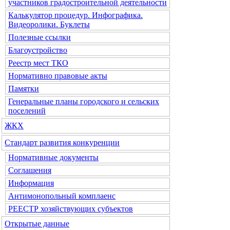
участников градостроительной деятельности
Калькулятор процедур. Инфографика.
Видеоролики. Буклеты
Полезные ссылки
Благоустройство
Реестр мест ТКО
Нормативно правовые акты
Памятки
Генеральные планы городского и сельских
поселений
ЖКХ
Стандарт развития конкуренции
Нормативные документы
Соглашения
Информация
Антимонопольный комплаенс
РЕЕСТР хозяйствующих субъектов
Открытые данные