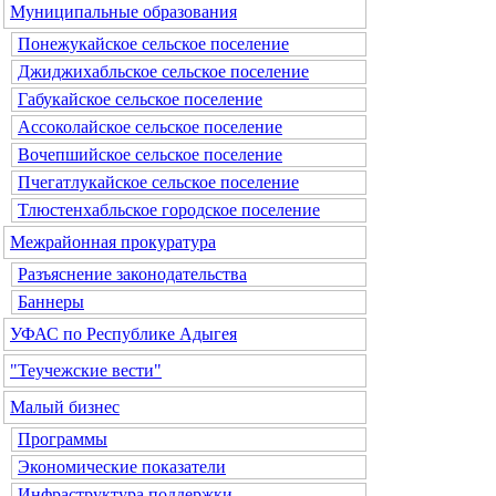
Муниципальные образования
Понежукайское сельское поселение
Джиджихабльское сельское поселение
Габукайское сельское поселение
Ассоколайское сельское поселение
Вочепшийское сельское поселение
Пчегатлукайское сельское поселение
Тлюстенхабльское городское поселение
Межрайонная прокуратура
Разъяснение законодательства
Баннеры
УФАС по Республике Адыгея
"Теучежские вести"
Малый бизнес
Программы
Экономические показатели
Инфраструктура поддержки