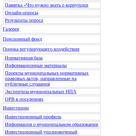
Памятка «Что нужно знать о коррупции
Онлайн-опросы
Результаты опроса
Галерея
Пенсионный фонд
Оценка регулирующего воздействия
Нормативная база
Информационные материалы
Проекты муниципальных нормативных
правовых актов, направленные на
публичные слушания
Экспертиза муниципальных НПА
ОРВ в поселениях
Инвестиции
Инвестиционный профиль
Информация о муниципальном образовании
Инвестиционный уполномоченый