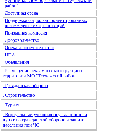
муниципальном образовании "Теучежский
район"
Доступная среда
Поддержка социально ориентированных
некоммерческих организаций
Призывная комиссия
Добровольчество
Опека и попечительство
НПА
Объявления
. Размещение рекламных конструкции на
территории МО "Теучежский район"
. Гражданская оборона
. Строительство
. Туризм
. Виртуальный учебно-консультационный
пункт по гражданской обороне и защите
населения при ЧС