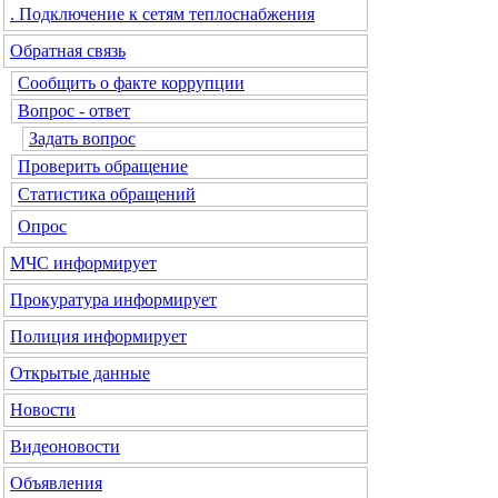
. Подключение к сетям теплоснабжения
Обратная связь
Сообщить о факте коррупции
Вопрос - ответ
Задать вопрос
Проверить обращение
Статистика обращений
Опрос
МЧС
информирует
Прокуратура
информирует
Полиция
информирует
Открытые данные
Новости
Видеоновости
Объявления