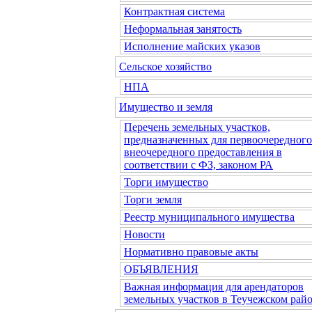
Контрактная система
Неформальная занятость
Исполнение майских указов
Сельское хозяйство
НПА
Имущество и земля
Перечень земельных участков,
предназначенных для первоочередного
внеочередного предоставления в
соответствии с ФЗ, законом РА
Торги имущество
Торги земля
Реестр муниципального имущества
Новости
Нормативно правовые акты
ОБЪЯВЛЕНИЯ
Важная информация для арендаторов
земельных участков в Теучежском райо