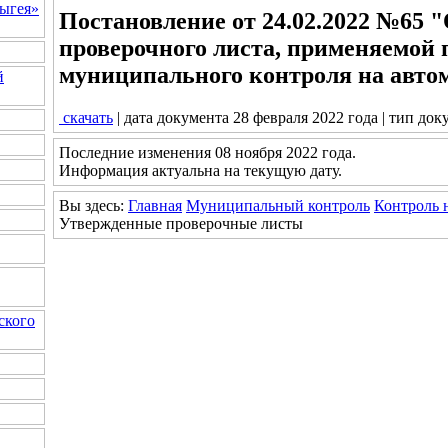
ыгея»
Постановление от 24.02.2022 №65
проверочного листа, применяемой
муниципального контроля на авто
й
скачать
| дата документа 28 февраля 2022 года | тип док
Последние изменения 08 ноября 2022 года.
Информация актуальна на текущую дату.
Вы здесь:
Главная
Муниципальный контроль
Контроль 
Утвержденные проверочные листы
ского