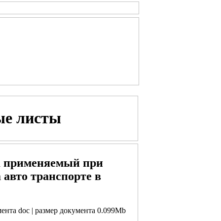
ые листы
а применяемый при
 авто транспорте в
мента doc | размер документа 0.099Mb