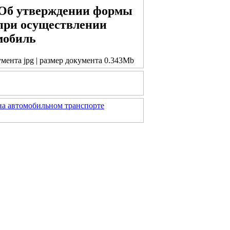
 "Об утверждении формы
 при осуществлении
мобиль
умента jpg | размер документа 0.343Mb
на автомобильном транспорте