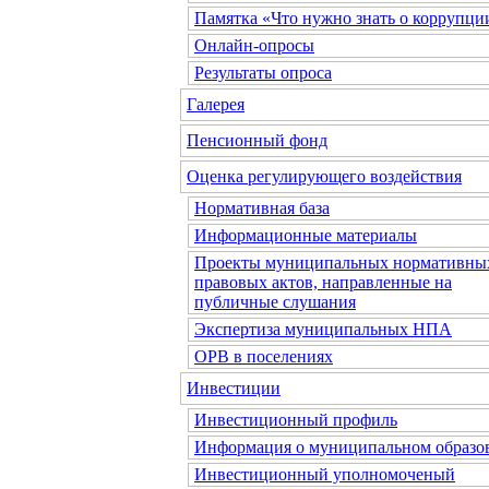
Памятка «Что нужно знать о коррупци
Онлайн-опросы
Результаты опроса
Галерея
Пенсионный фонд
Оценка регулирующего воздействия
Нормативная база
Информационные материалы
Проекты муниципальных нормативны
правовых актов, направленные на
публичные слушания
Экспертиза муниципальных НПА
ОРВ в поселениях
Инвестиции
Инвестиционный профиль
Информация о муниципальном образо
Инвестиционный уполномоченый