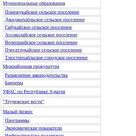
Муниципальные образования
Понежукайское сельское поселение
Джиджихабльское сельское поселение
Габукайское сельское поселение
Ассоколайское сельское поселение
Вочепшийское сельское поселение
Пчегатлукайское сельское поселение
Тлюстенхабльское городское поселение
Межрайонная прокуратура
Разъяснение законодательства
Баннеры
УФАС по Республике Адыгея
"Теучежские вести"
Малый бизнес
Программы
Экономические показатели
Инфраструктура поддержки