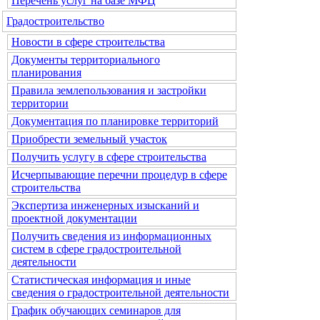
Перечень услуг на базе МФЦ
Градостроительство
Новости в сфере строительства
Документы территориального
планирования
Правила землепользования и застройки
территории
Документация по планировке территорий
Приобрести земельный участок
Получить услугу в сфере строительства
Исчерпывающие перечни процедур в сфере
строительства
Экспертиза инженерных изысканий и
проектной документации
Получить сведения из информационных
систем в сфере градостроительной
деятельности
Статистическая информация и иные
сведения о градостроительной деятельности
График обучающих семинаров для