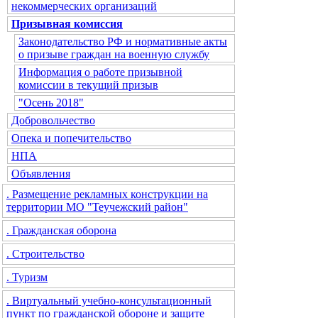
некоммерческих организаций
Призывная комиссия
Законодательство РФ и нормативные акты
о призыве граждан на военную службу
Информация о работе призывной
комиссии в текущий призыв
"Осень 2018"
Добровольчество
Опека и попечительство
НПА
Объявления
. Размещение рекламных конструкции на
территории МО "Теучежский район"
. Гражданская оборона
. Строительство
. Туризм
. Виртуальный учебно-консультационный
пункт по гражданской обороне и защите