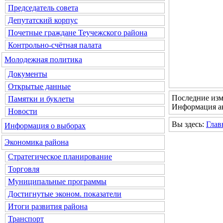
Председатель совета
Депутатский корпус
Почетные граждане Теучежского района
Контрольно-счётная палата
Молодежная политика
Документы
Открытые данные
Последние изм
Памятки и буклеты
Информация ак
Новости
Вы здесь:
Глав
Информация о выборах
Экономика района
Стратегическое планирование
Торговля
Муниципальные программы
Достигнутые эконом. показатели
Итоги развития района
Транспорт