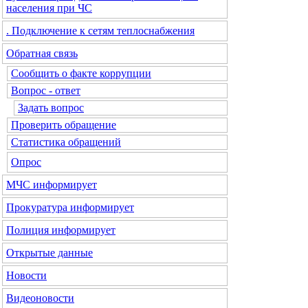
населения при ЧС
. Подключение к сетям теплоснабжения
Обратная связь
Сообщить о факте коррупции
Вопрос - ответ
Задать вопрос
Проверить обращение
Статистика обращений
Опрос
МЧС
информирует
Прокуратура
информирует
Полиция
информирует
Открытые данные
Новости
Видеоновости