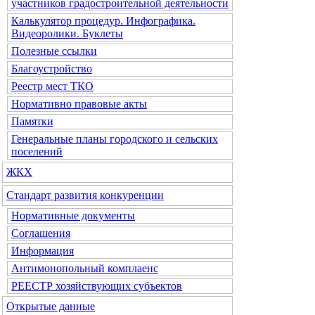
участников градостроительной деятельности
Калькулятор процедур. Инфографика.
Видеоролики. Буклеты
Полезные ссылки
Благоустройство
Реестр мест ТКО
Нормативно правовые акты
Памятки
Генеральные планы городского и сельских
поселений
ЖКХ
Стандарт развития конкуренции
Нормативные документы
Соглашения
Информация
Антимонопольный комплаенс
РЕЕСТР хозяйствующих субъектов
Открытые данные