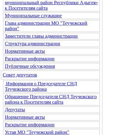
муниципальный район Республики Адыгея»
к Посетителям сайта
Муниципальные служащие
Глава администрации МО "Теучежский
район"
Заместители главы администрации
Структура администрации
Нормативные акты
Раскрытие информации
Публичные обсуждения
Совет депутатов
Информация о Председателе СНД
Теучежского района
Обращение Председателя СНД Теучежского
района к Посетителям сайта
Депутаты
Нормативные акты
Раскрытие информации
Устав МО "Теучежский район"