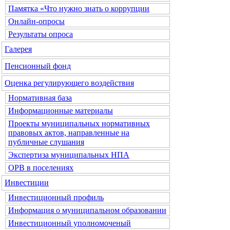
Памятка «Что нужно знать о коррупции
Онлайн-опросы
Результаты опроса
Галерея
Пенсионный фонд
Оценка регулирующего воздействия
Нормативная база
Информационные материалы
Проекты муниципальных нормативных
правовых актов, направленные на
публичные слушания
Экспертиза муниципальных НПА
ОРВ в поселениях
Инвестиции
Инвестиционный профиль
Информация о муниципальном образовании
Инвестиционный уполномоченый