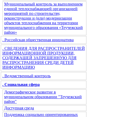
Муниципальный контроль за выполнением
единой теплоснабжающей организацией
мероприятий по строительству,
реконструкции и (или) модернизации
объектов теплоснабжения на территории
муниципального образования «Теучежский
район»
. Российская общественная инициатива
. СВЕДЕНИЯ ДЛЯ РАСПРОСТРАНИТЕЛЕЙ
ИНФОРМАЦИОННОЙ ПРОДУКЦИИ,
СОДЕРЖАЩЕЙ ЗАПРЕЩЕННУЮ ДЛЯ
РАСПРОСТРАНЕНИЯ СРЕДИ ДЕТЕЙ
ИНФОРМАЦИЮ
. Ведомственный контроль
. Социальная сфера
Демографическое развитие в
муниципальном образовании "Теучежский
район"
Доступная среда
Поддержка социально ориентированных