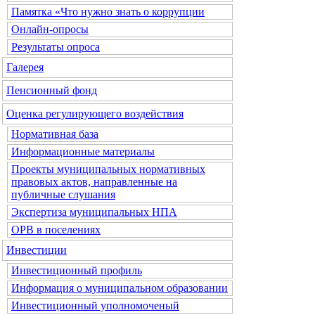
Памятка «Что нужно знать о коррупции
Онлайн-опросы
Результаты опроса
Галерея
Пенсионный фонд
Оценка регулирующего воздействия
Нормативная база
Информационные материалы
Проекты муниципальных нормативных
правовых актов, направленные на
публичные слушания
Экспертиза муниципальных НПА
ОРВ в поселениях
Инвестиции
Инвестиционный профиль
Информация о муниципальном образовании
Инвестиционный уполномоченый