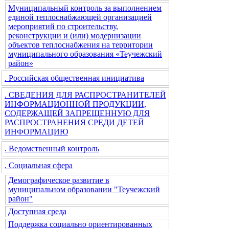
Муниципальный контроль за выполнением
единой теплоснабжающей организацией
мероприятий по строительству,
реконструкции и (или) модернизации
объектов теплоснабжения на территории
муниципального образования «Теучежский
район»
. Российская общественная инициатива
. СВЕДЕНИЯ ДЛЯ РАСПРОСТРАНИТЕЛЕЙ
ИНФОРМАЦИОННОЙ ПРОДУКЦИИ,
СОДЕРЖАЩЕЙ ЗАПРЕЩЕННУЮ ДЛЯ
РАСПРОСТРАНЕНИЯ СРЕДИ ДЕТЕЙ
ИНФОРМАЦИЮ
. Ведомственный контроль
. Социальная сфера
Демографическое развитие в
муниципальном образовании "Теучежский
район"
Доступная среда
Поддержка социально ориентированных