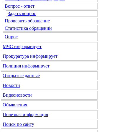
Вопрос - ответ
Задать вопрос
Проверить обращение
Статистика обращений
Опрос
МЧС
информирует
Прокуратура
информирует
Полиция
информирует
Открытые данные
Новости
Видеоновости
Объявления
Полезная информация
Поиск по сайту