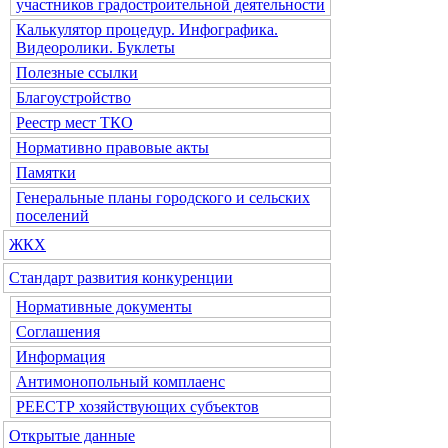
участников градостроительной деятельности
Калькулятор процедур. Инфографика.
Видеоролики. Буклеты
Полезные ссылки
Благоустройство
Реестр мест ТКО
Нормативно правовые акты
Памятки
Генеральные планы городского и сельских
поселений
ЖКХ
Стандарт развития конкуренции
Нормативные документы
Соглашения
Информация
Антимонопольный комплаенс
РЕЕСТР хозяйствующих субъектов
Открытые данные