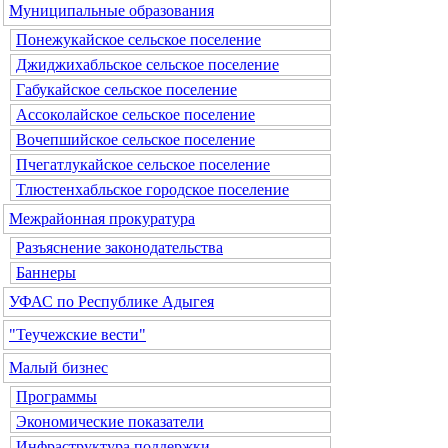
Муниципальные образования
Понежукайское сельское поселение
Джиджихабльское сельское поселение
Габукайское сельское поселение
Ассоколайское сельское поселение
Вочепшийское сельское поселение
Пчегатлукайское сельское поселение
Тлюстенхабльское городское поселение
Межрайонная прокуратура
Разъяснение законодательства
Баннеры
УФАС по Республике Адыгея
"Теучежские вести"
Малый бизнес
Программы
Экономические показатели
Инфраструктура поддержки