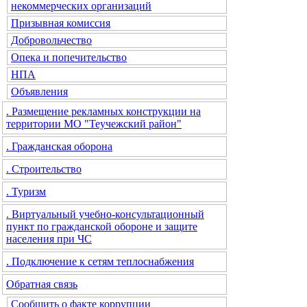
некоммерческих организаций
Призывная комиссия
Добровольчество
Опека и попечительство
НПА
Объявления
. Размещение рекламных конструкции на
территории МО "Теучежский район"
. Гражданская оборона
. Строительство
. Туризм
. Виртуальный учебно-консультационный
пункт по гражданской обороне и защите
населения при ЧС
. Подключение к сетям теплоснабжения
Обратная связь
Сообщить о факте коррупции