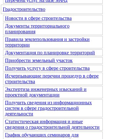
Перечень услуг на базе МФЦ
Градостроительство
Новости в сфере строительства
Документы территориального
планирования
Правила землепользования и застройки
территории
Документация по планировке территорий
Приобрести земельный участок
Получить услугу в сфере строительства
Исчерпывающие перечни процедур в сфере
строительства
Экспертиза инженерных изысканий и
проектной документации
Получить сведения из информационных
систем в сфере градостроительной
деятельности
Статистическая информация и иные
сведения о градостроительной деятельности
График обучающих семинаров для