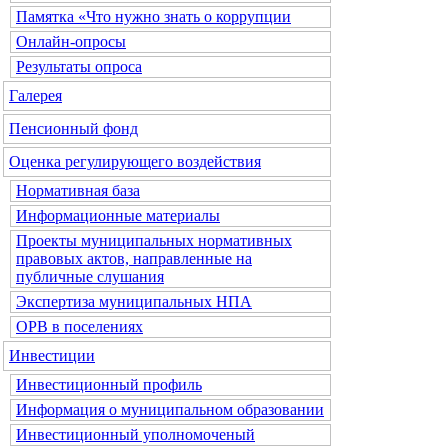
Памятка «Что нужно знать о коррупции
Онлайн-опросы
Результаты опроса
Галерея
Пенсионный фонд
Оценка регулирующего воздействия
Нормативная база
Информационные материалы
Проекты муниципальных нормативных
правовых актов, направленные на
публичные слушания
Экспертиза муниципальных НПА
ОРВ в поселениях
Инвестиции
Инвестиционный профиль
Информация о муниципальном образовании
Инвестиционный уполномоченый