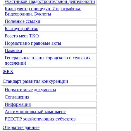
участников градостроительной деятельности
Калькулятор процедур. Инфографика.
Видеоролики. Буклеты
Полезные ссылки
Благоустройство
Реестр мест ТКО
Нормативно правовые акты
Памятки
Генеральные планы городского и сельских
поселений
ЖКХ
Стандарт развития конкуренции
Нормативные документы
Соглашения
Информация
Антимонопольный комплаенс
РЕЕСТР хозяйствующих субъектов
Открытые данные