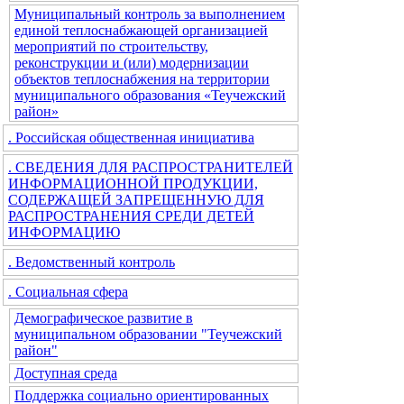
Муниципальный контроль за выполнением
единой теплоснабжающей организацией
мероприятий по строительству,
реконструкции и (или) модернизации
объектов теплоснабжения на территории
муниципального образования «Теучежский
район»
. Российская общественная инициатива
. СВЕДЕНИЯ ДЛЯ РАСПРОСТРАНИТЕЛЕЙ
ИНФОРМАЦИОННОЙ ПРОДУКЦИИ,
СОДЕРЖАЩЕЙ ЗАПРЕЩЕННУЮ ДЛЯ
РАСПРОСТРАНЕНИЯ СРЕДИ ДЕТЕЙ
ИНФОРМАЦИЮ
. Ведомственный контроль
. Социальная сфера
Демографическое развитие в
муниципальном образовании "Теучежский
район"
Доступная среда
Поддержка социально ориентированных