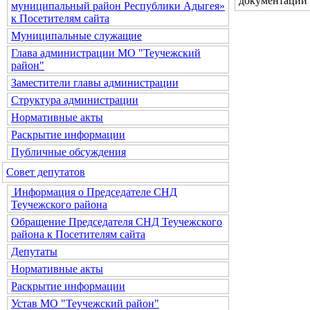
документации
муниципальный район Республики Адыгея»
к Посетителям сайта
Муниципальные служащие
Глава администрации МО "Теучежский
район"
Заместители главы администрации
Структура администрации
Нормативные акты
Раскрытие информации
Публичные обсуждения
Совет депутатов
Информация о Председателе СНД
Теучежского района
Обращение Председателя СНД Теучежского
района к Посетителям сайта
Депутаты
Нормативные акты
Раскрытие информации
Устав МО "Теучежский район"