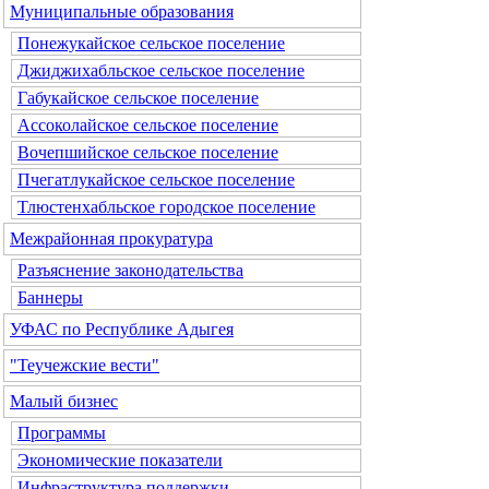
Муниципальные образования
Понежукайское сельское поселение
Джиджихабльское сельское поселение
Габукайское сельское поселение
Ассоколайское сельское поселение
Вочепшийское сельское поселение
Пчегатлукайское сельское поселение
Тлюстенхабльское городское поселение
Межрайонная прокуратура
Разъяснение законодательства
Баннеры
УФАС по Республике Адыгея
"Теучежские вести"
Малый бизнес
Программы
Экономические показатели
Инфраструктура поддержки