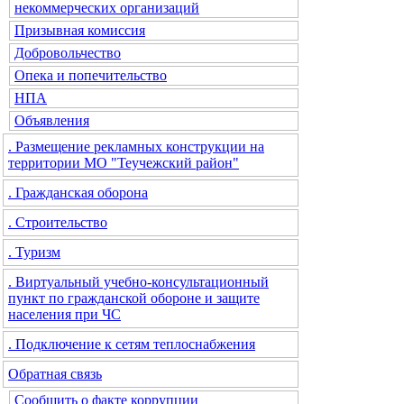
некоммерческих организаций
Призывная комиссия
Добровольчество
Опека и попечительство
НПА
Объявления
. Размещение рекламных конструкции на
территории МО "Теучежский район"
. Гражданская оборона
. Строительство
. Туризм
. Виртуальный учебно-консультационный
пункт по гражданской обороне и защите
населения при ЧС
. Подключение к сетям теплоснабжения
Обратная связь
Сообщить о факте коррупции