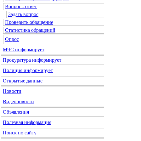
Вопрос - ответ
Задать вопрос
Проверить обращение
Статистика обращений
Опрос
МЧС
информирует
Прокуратура
информирует
Полиция
информирует
Открытые данные
Новости
Видеоновости
Объявления
Полезная информация
Поиск по сайту