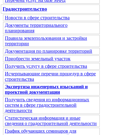
Перечень услуг на базе МФЦ
Градостроительство
Новости в сфере строительства
Документы территориального
планирования
Правила землепользования и застройки
территории
Документация по планировке территорий
Приобрести земельный участок
Получить услугу в сфере строительства
Исчерпывающие перечни процедур в сфере
строительства
Экспертиза инженерных изысканий и
проектной документации
Получить сведения из информационных
систем в сфере градостроительной
деятельности
Статистическая информация и иные
сведения о градостроительной деятельности
График обучающих семинаров для