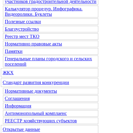
участников градостроительной деятельности
Калькулятор процедур. Инфографика.
Видеоролики. Буклеты
Полезные ссылки
Благоустройство
Реестр мест ТКО
Нормативно правовые акты
Памятки
Генеральные планы городского и сельских
поселений
ЖКХ
Стандарт развития конкуренции
Нормативные документы
Соглашения
Информация
Антимонопольный комплаенс
РЕЕСТР хозяйствующих субъектов
Открытые данные