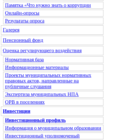
Памятка «Что нужно знать о коррупции
Онлайн-опросы
Результаты опроса
Галерея
Пенсионный фонд
Оценка регулирующего воздействия
Нормативная база
Информационные материалы
Проекты муниципальных нормативных
правовых актов, направленные на
публичные слушания
Экспертиза муниципальных НПА
ОРВ в поселениях
Инвестиции
Инвестиционный профиль
Информация о муниципальном образовании
Инвестиционный уполномоченый