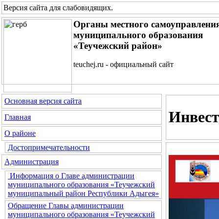
Версия сайта для слабовидящих
.
Органы местного самоуправлени
муниципального образования
«Теучежский район»
teuchej.ru - официальный сайт
Основная версия сайта
Инвес
Главная
О районе
Достопримечательности
Администрация
Информация о Главе администрации
муниципального образования «Теучежский
муниципальный район Республики Адыгея»
Обращение Главы администрации
муниципального образования «Теучежский