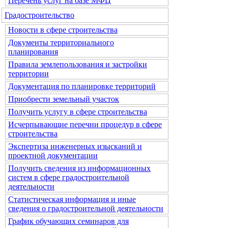
Перечень услуг на базе МФЦ
Градостроительство
Новости в сфере строительства
Документы территориального
планирования
Правила землепользования и застройки
территории
Документация по планировке территорий
Приобрести земельный участок
Получить услугу в сфере строительства
Исчерпывающие перечни процедур в сфере
строительства
Экспертиза инженерных изысканий и
проектной документации
Получить сведения из информационных
систем в сфере градостроительной
деятельности
Статистическая информация и иные
сведения о градостроительной деятельности
График обучающих семинаров для