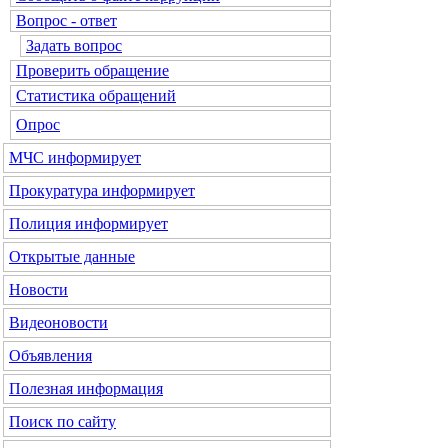
Вопрос - ответ
Задать вопрос
Проверить обращение
Статистика обращений
Опрос
МЧС
информирует
Прокуратура
информирует
Полиция
информирует
Открытые данные
Новости
Видеоновости
Объявления
Полезная информация
Поиск по сайту