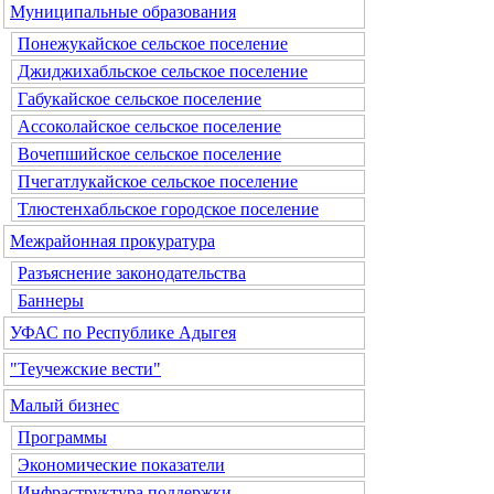
Муниципальные образования
Понежукайское сельское поселение
Джиджихабльское сельское поселение
Габукайское сельское поселение
Ассоколайское сельское поселение
Вочепшийское сельское поселение
Пчегатлукайское сельское поселение
Тлюстенхабльское городское поселение
Межрайонная прокуратура
Разъяснение законодательства
Баннеры
УФАС по Республике Адыгея
"Теучежские вести"
Малый бизнес
Программы
Экономические показатели
Инфраструктура поддержки