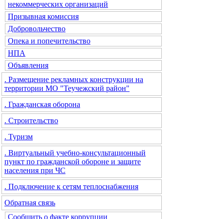
некоммерческих организаций
Призывная комиссия
Добровольчество
Опека и попечительство
НПА
Объявления
. Размещение рекламных конструкции на
территории МО "Теучежский район"
. Гражданская оборона
. Строительство
. Туризм
. Виртуальный учебно-консультационный
пункт по гражданской обороне и защите
населения при ЧС
. Подключение к сетям теплоснабжения
Обратная связь
Сообщить о факте коррупции