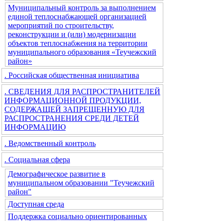
Муниципальный контроль за выполнением
единой теплоснабжающей организацией
мероприятий по строительству,
реконструкции и (или) модернизации
объектов теплоснабжения на территории
муниципального образования «Теучежский
район»
. Российская общественная инициатива
. СВЕДЕНИЯ ДЛЯ РАСПРОСТРАНИТЕЛЕЙ
ИНФОРМАЦИОННОЙ ПРОДУКЦИИ,
СОДЕРЖАЩЕЙ ЗАПРЕЩЕННУЮ ДЛЯ
РАСПРОСТРАНЕНИЯ СРЕДИ ДЕТЕЙ
ИНФОРМАЦИЮ
. Ведомственный контроль
. Социальная сфера
Демографическое развитие в
муниципальном образовании "Теучежский
район"
Доступная среда
Поддержка социально ориентированных