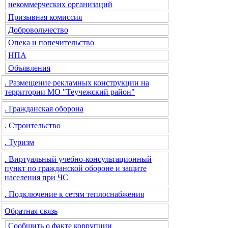
некоммерческих организаций
Призывная комиссия
Добровольчество
Опека и попечительство
НПА
Объявления
. Размещение рекламных конструкции на
территории МО "Теучежский район"
. Гражданская оборона
. Строительство
. Туризм
. Виртуальный учебно-консультационный
пункт по гражданской обороне и защите
населения при ЧС
. Подключение к сетям теплоснабжения
Обратная связь
Сообщить о факте коррупции