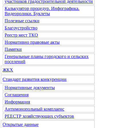
участников градостроительной деятельности
Калькулятор процедур. Инфографика.
Видеоролики. Буклеты
Полезные ссылки
Благоустройство
Реестр мест ТКО
Нормативно правовые акты
Памятки
Генеральные планы городского и сельских
поселений
ЖКХ
Стандарт развития конкуренции
Нормативные документы
Соглашения
Информация
Антимонопольный комплаенс
РЕЕСТР хозяйствующих субъектов
Открытые данные