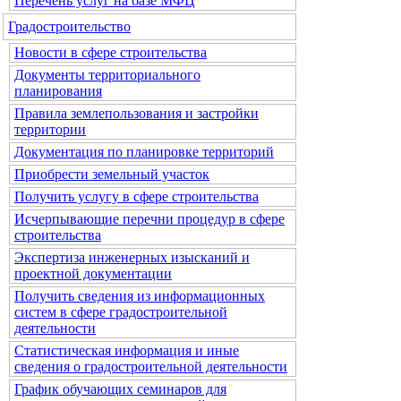
Перечень услуг на базе МФЦ
Градостроительство
Новости в сфере строительства
Документы территориального
планирования
Правила землепользования и застройки
территории
Документация по планировке территорий
Приобрести земельный участок
Получить услугу в сфере строительства
Исчерпывающие перечни процедур в сфере
строительства
Экспертиза инженерных изысканий и
проектной документации
Получить сведения из информационных
систем в сфере градостроительной
деятельности
Статистическая информация и иные
сведения о градостроительной деятельности
График обучающих семинаров для