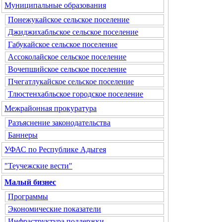
Муниципальные образования
Понежукайское сельское поселение
Джиджихабльское сельское поселение
Габукайское сельское поселение
Ассоколайское сельское поселение
Вочепшийское сельское поселение
Пчегатлукайское сельское поселение
Тлюстенхабльское городское поселение
Межрайонная прокуратура
Разъяснение законодательства
Баннеры
УФАС по Республике Адыгея
"Теучежские вести"
Малый бизнес
Программы
Экономические показатели
Инфраструктура поддержки