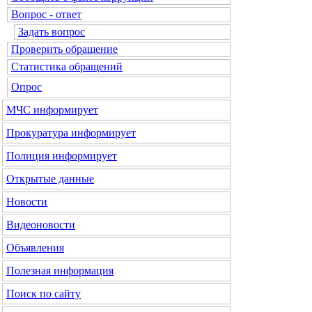
Вопрос - ответ
Задать вопрос
Проверить обращение
Статистика обращений
Опрос
МЧС
информирует
Прокуратура
информирует
Полиция
информирует
Открытые данные
Новости
Видеоновости
Объявления
Полезная информация
Поиск по сайту