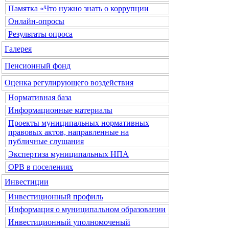
Памятка «Что нужно знать о коррупции
Онлайн-опросы
Результаты опроса
Галерея
Пенсионный фонд
Оценка регулирующего воздействия
Нормативная база
Информационные материалы
Проекты муниципальных нормативных
правовых актов, направленные на
публичные слушания
Экспертиза муниципальных НПА
ОРВ в поселениях
Инвестиции
Инвестиционный профиль
Информация о муниципальном образовании
Инвестиционный уполномоченый