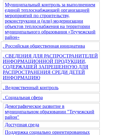
Муниципальный контроль за выполнением
единой теплоснабжающей организацией
мероприятий по строительству,
реконструкции и (или) модернизации
объектов теплоснабжения на территории
муниципального образования «Теучежский
район»
. Российская общественная инициатива
. СВЕДЕНИЯ ДЛЯ РАСПРОСТРАНИТЕЛЕЙ
ИНФОРМАЦИОННОЙ ПРОДУКЦИИ,
СОДЕРЖАЩЕЙ ЗАПРЕЩЕННУЮ ДЛЯ
РАСПРОСТРАНЕНИЯ СРЕДИ ДЕТЕЙ
ИНФОРМАЦИЮ
. Ведомственный контроль
. Социальная сфера
Демографическое развитие в
муниципальном образовании "Теучежский
район"
Доступная среда
Поддержка социально ориентированных