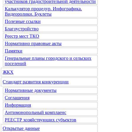
участников градостроительной деятельности
Калькулятор процедур. Инфографика.
Видеоролики. Буклеты
Полезные ссылки
Благоустройство
Реестр мест ТКО
Нормативно правовые акты
Памятки
Генеральные планы городского и сельских
поселений
ЖКХ
Стандарт развития конкуренции
Нормативные документы
Соглашения
Информация
Антимонопольный комплаенс
РЕЕСТР хозяйствующих субъектов
Открытые данные