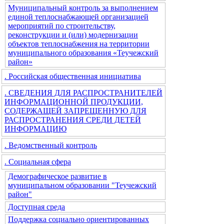
Муниципальный контроль за выполнением
единой теплоснабжающей организацией
мероприятий по строительству,
реконструкции и (или) модернизации
объектов теплоснабжения на территории
муниципального образования «Теучежский
район»
. Российская общественная инициатива
. СВЕДЕНИЯ ДЛЯ РАСПРОСТРАНИТЕЛЕЙ
ИНФОРМАЦИОННОЙ ПРОДУКЦИИ,
СОДЕРЖАЩЕЙ ЗАПРЕЩЕННУЮ ДЛЯ
РАСПРОСТРАНЕНИЯ СРЕДИ ДЕТЕЙ
ИНФОРМАЦИЮ
. Ведомственный контроль
. Социальная сфера
Демографическое развитие в
муниципальном образовании "Теучежский
район"
Доступная среда
Поддержка социально ориентированных