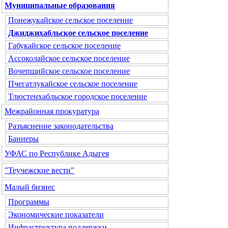
Муниципальные образования
Понежукайское сельское поселение
Джиджихабльское сельское поселение
Габукайское сельское поселение
Ассоколайское сельское поселение
Вочепшийское сельское поселение
Пчегатлукайское сельское поселение
Тлюстенхабльское городское поселение
Межрайонная прокуратура
Разъяснение законодательства
Баннеры
УФАС по Республике Адыгея
"Теучежские вести"
Малый бизнес
Программы
Экономические показатели
Инфраструктура поддержки