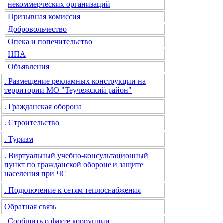
некоммерческих организаций
Призывная комиссия
Добровольчество
Опека и попечительство
НПА
Объявления
. Размещение рекламных конструкции на
территории МО "Теучежский район"
. Гражданская оборона
. Строительство
. Туризм
. Виртуальный учебно-консультационный
пункт по гражданской обороне и защите
населения при ЧС
. Подключение к сетям теплоснабжения
Обратная связь
Сообщить о факте коррупции