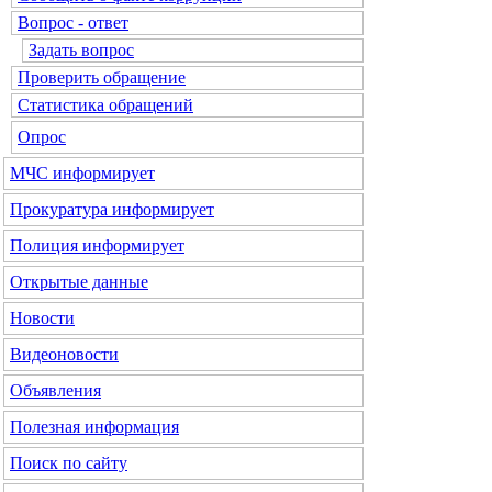
Вопрос - ответ
Задать вопрос
Проверить обращение
Статистика обращений
Опрос
МЧС
информирует
Прокуратура
информирует
Полиция
информирует
Открытые данные
Новости
Видеоновости
Объявления
Полезная информация
Поиск по сайту