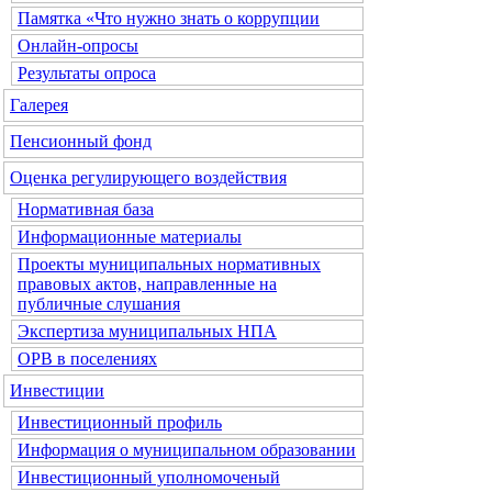
Памятка «Что нужно знать о коррупции
Онлайн-опросы
Результаты опроса
Галерея
Пенсионный фонд
Оценка регулирующего воздействия
Нормативная база
Информационные материалы
Проекты муниципальных нормативных
правовых актов, направленные на
публичные слушания
Экспертиза муниципальных НПА
ОРВ в поселениях
Инвестиции
Инвестиционный профиль
Информация о муниципальном образовании
Инвестиционный уполномоченый