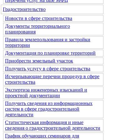
Перечень услуг на базе МФЦ
Градостроительство
Новости в сфере строительства
Документы территориального
планирования
Правила землепользования и застройки
территории
Документация по планировке территорий
Приобрести земельный участок
Получить услугу в сфере строительства
Исчерпывающие перечни процедур в сфере
строительства
Экспертиза инженерных изысканий и
проектной документации
Получить сведения из информационных
систем в сфере градостроительной
деятельности
Статистическая информация и иные
сведения о градостроительной деятельности
График обучающих семинаров для