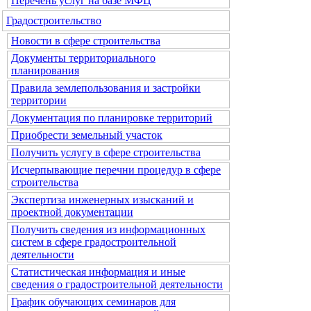
Перечень услуг на базе МФЦ
Градостроительство
Новости в сфере строительства
Документы территориального
планирования
Правила землепользования и застройки
территории
Документация по планировке территорий
Приобрести земельный участок
Получить услугу в сфере строительства
Исчерпывающие перечни процедур в сфере
строительства
Экспертиза инженерных изысканий и
проектной документации
Получить сведения из информационных
систем в сфере градостроительной
деятельности
Статистическая информация и иные
сведения о градостроительной деятельности
График обучающих семинаров для