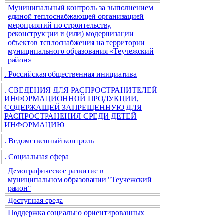
Муниципальный контроль за выполнением
единой теплоснабжающей организацией
мероприятий по строительству,
реконструкции и (или) модернизации
объектов теплоснабжения на территории
муниципального образования «Теучежский
район»
. Российская общественная инициатива
. СВЕДЕНИЯ ДЛЯ РАСПРОСТРАНИТЕЛЕЙ
ИНФОРМАЦИОННОЙ ПРОДУКЦИИ,
СОДЕРЖАЩЕЙ ЗАПРЕЩЕННУЮ ДЛЯ
РАСПРОСТРАНЕНИЯ СРЕДИ ДЕТЕЙ
ИНФОРМАЦИЮ
. Ведомственный контроль
. Социальная сфера
Демографическое развитие в
муниципальном образовании "Теучежский
район"
Доступная среда
Поддержка социально ориентированных