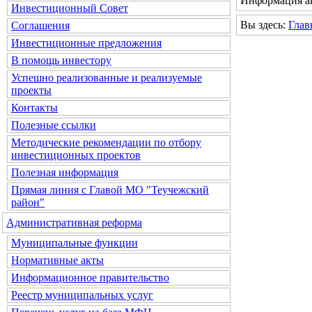
Информация ак
Инвестиционный Совет
Вы здесь:
Глав
Соглашения
Инвестиционные предложения
В помощь инвестору
Успешно реализованные и реализуемые
проекты
Контакты
Полезные ссылки
Методические рекомендации по отбору
инвестиционных проектов
Полезная информация
Прямая линия с Главой МО "Теучежский
район"
Административная реформа
Муниципальные функции
Нормативные акты
Информационное правительство
Реестр муниципальных услуг