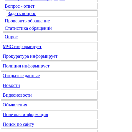
Вопрос - ответ
Задать вопрос
Проверить обращение
Статистика обращений
Опрос
МЧС
информирует
Прокуратура
информирует
Полиция
информирует
Открытые данные
Новости
Видеоновости
Объявления
Полезная информация
Поиск по сайту