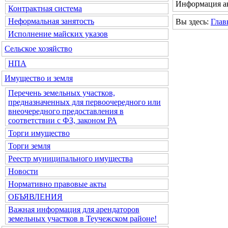
Информация ак
Контрактная система
Неформальная занятость
Вы здесь:
Глав
Исполнение майских указов
Сельское хозяйство
НПА
Имущество и земля
Перечень земельных участков,
предназначенных для первоочередного или
внеочередного предоставления в
соответствии с ФЗ, законом РА
Торги имущество
Торги земля
Реестр муниципального имущества
Новости
Нормативно правовые акты
ОБЪЯВЛЕНИЯ
Важная информация для арендаторов
земельных участков в Теучежском районе!