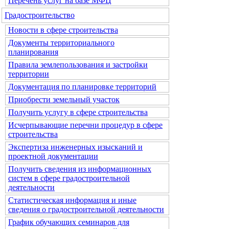
Перечень услуг на базе МФЦ
Градостроительство
Новости в сфере строительства
Документы территориального
планирования
Правила землепользования и застройки
территории
Документация по планировке территорий
Приобрести земельный участок
Получить услугу в сфере строительства
Исчерпывающие перечни процедур в сфере
строительства
Экспертиза инженерных изысканий и
проектной документации
Получить сведения из информационных
систем в сфере градостроительной
деятельности
Статистическая информация и иные
сведения о градостроительной деятельности
График обучающих семинаров для