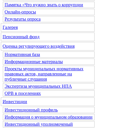
Памятка «Что нужно знать о коррупции
Онлайн-опросы
Результаты опроса
Галерея
Пенсионный фонд
Оценка регулирующего воздействия
Нормативная база
Информационные материалы
Проекты муниципальных нормативных
правовых актов, направленные на
публичные слушания
Экспертиза муниципальных НПА
ОРВ в поселениях
Инвестиции
Инвестиционный профиль
Информация о муниципальном образовании
Инвестиционный уполномоченый