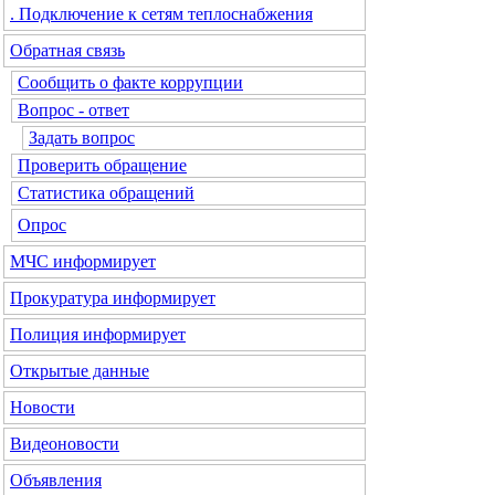
. Подключение к сетям теплоснабжения
Обратная связь
Сообщить о факте коррупции
Вопрос - ответ
Задать вопрос
Проверить обращение
Статистика обращений
Опрос
МЧС
информирует
Прокуратура
информирует
Полиция
информирует
Открытые данные
Новости
Видеоновости
Объявления