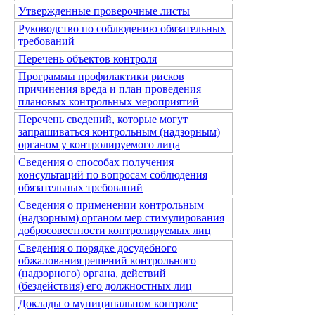
Утвержденные проверочные листы
Руководство по соблюдению обязательных
требований
Перечень объектов контроля
Программы профилактики рисков
причинения вреда и план проведения
плановых контрольных мероприятий
Перечень сведений, которые могут
запрашиваться контрольным (надзорным)
органом у контролируемого лица
Сведения о способах получения
консультаций по вопросам соблюдения
обязательных требований
Сведения о применении контрольным
(надзорным) органом мер стимулирования
добросовестности контролируемых лиц
Сведения о порядке досудебного
обжалования решений контрольного
(надзорного) органа, действий
(бездействия) его должностных лиц
Доклады о муниципальном контроле