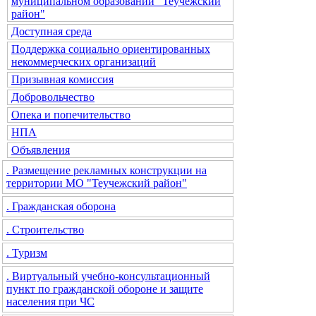
муниципальном образовании "Теучежский
район"
Доступная среда
Поддержка социально ориентированных
некоммерческих организаций
Призывная комиссия
Добровольчество
Опека и попечительство
НПА
Объявления
. Размещение рекламных конструкции на
территории МО "Теучежский район"
. Гражданская оборона
. Строительство
. Туризм
. Виртуальный учебно-консультационный
пункт по гражданской обороне и защите
населения при ЧС