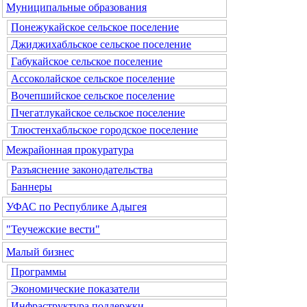
Муниципальные образования
Понежукайское сельское поселение
Джиджихабльское сельское поселение
Габукайское сельское поселение
Ассоколайское сельское поселение
Вочепшийское сельское поселение
Пчегатлукайское сельское поселение
Тлюстенхабльское городское поселение
Межрайонная прокуратура
Разъяснение законодательства
Баннеры
УФАС по Республике Адыгея
"Теучежские вести"
Малый бизнес
Программы
Экономические показатели
Инфраструктура поддержки