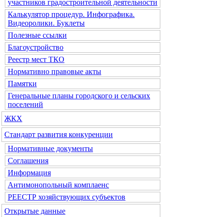
участников градостроительной деятельности
Калькулятор процедур. Инфографика.
Видеоролики. Буклеты
Полезные ссылки
Благоустройство
Реестр мест ТКО
Нормативно правовые акты
Памятки
Генеральные планы городского и сельских
поселений
ЖКХ
Стандарт развития конкуренции
Нормативные документы
Соглашения
Информация
Антимонопольный комплаенс
РЕЕСТР хозяйствующих субъектов
Открытые данные